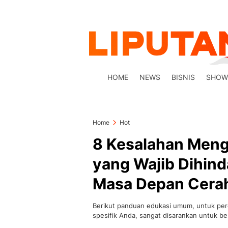
HOME
NEWS
BISNIS
SHOW
Home
Hot
8 Kesalahan Meng
yang Wajib Dihin
Masa Depan Cera
Berikut panduan edukasi umum, untuk per
spesifik Anda, sangat disarankan untuk be