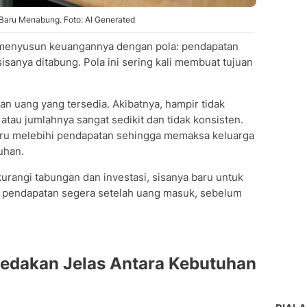
u, Baru Menabung. Foto: AI Generated
 menyusun keuangannya dengan pola: pendapatan
isanya ditabung. Pola ini sering kali membuat tujuan
n uang yang tersedia. Akibatnya, hampir tidak
atau jumlahnya sangat sedikit dan tidak konsisten.
stru melebihi pendapatan sehingga memaksa keluarga
uhan.
urangi tabungan dan investasi, sisanya baru untuk
ri pendapatan segera setelah uang masuk, sebelum
edakan Jelas Antara Kebutuhan