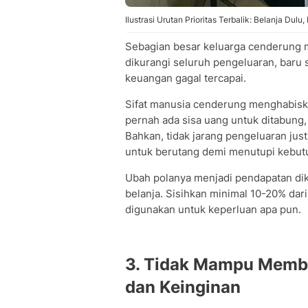
Ilustrasi Urutan Prioritas Terbalik: Belanja Dul
Sebagian besar keluarga cenderung
dikurangi seluruh pengeluaran, baru s
keuangan gagal tercapai.
Sifat manusia cenderung menghabiska
pernah ada sisa uang untuk ditabung, 
Bahkan, tidak jarang pengeluaran ju
untuk berutang demi menutupi kebut
Ubah polanya menjadi pendapatan dik
belanja. Sisihkan minimal 10-20% da
digunakan untuk keperluan apa pun.
3. Tidak Mampu Memb
dan Keinginan