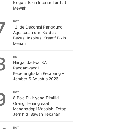
Elegan, Bikin Interior Terlihat
Mewah
7
HOT
12 Ide Dekorasi Panggung
Agustusan dari Kardus
Bekas, Inspirasi Kreatif Bikin
Meriah
8
HOT
Harga, Jadwal KA
Pandanwangi
Keberangkatan Ketapang -
Jember 6 Agustus 2026
9
HOT
8 Pola Pikir yang Dimiliki
Orang Tenang saat
Menghadapi Masalah, Tetap
Jernih di Bawah Tekanan
HOT