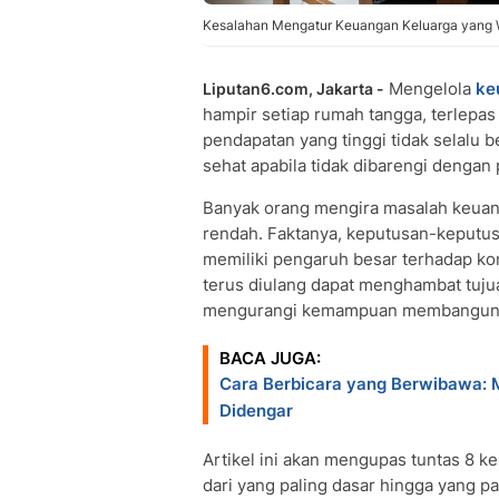
Kesalahan Mengatur Keuangan Keluarga yang Wa
Mengelola
ke
Liputan6.com, Jakarta -
hampir setiap rumah tangga, terlepas 
pendapatan yang tinggi tidak selalu 
sehat apabila tidak dibarengi dengan
Banyak orang mengira masalah keuan
rendah. Faktanya, keputusan-keputusa
memiliki pengaruh besar terhadap kond
terus diulang dapat menghambat tuj
mengurangi kemampuan membangun 
BACA JUGA:
Cara Berbicara yang Berwibawa: M
Didengar
Artikel ini akan mengupas tuntas 8 
dari yang paling dasar hingga yang pal