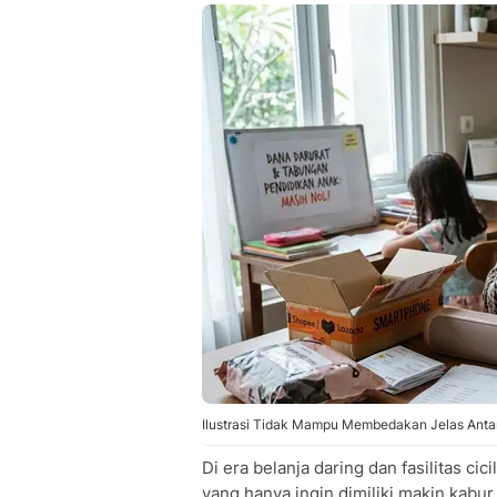
Ilustrasi Tidak Mampu Membedakan Jelas Antar
Di era belanja daring dan fasilitas ci
yang hanya ingin dimiliki makin kabur