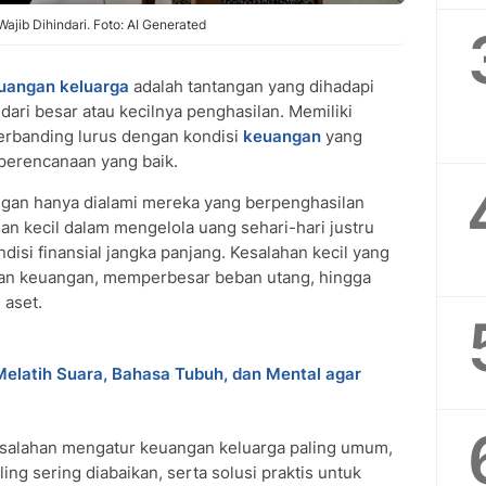
jib Dihindari. Foto: AI Generated
uangan keluarga
adalah tantangan yang dihadapi
dari besar atau kecilnya penghasilan. Memiliki
berbanding lurus dengan kondisi
keuangan
yang
 perencanaan yang baik.
gan hanya dialami mereka yang berpenghasilan
n kecil dalam mengelola uang sehari-hari justru
isi finansial jangka panjang. Kesalahan kecil yang
uan keuangan, memperbesar beban utang, hingga
aset.
elatih Suara, Bahasa Tubuh, dan Mental agar
kesalahan mengatur keuangan keluarga paling umum,
ing sering diabaikan, serta solusi praktis untuk