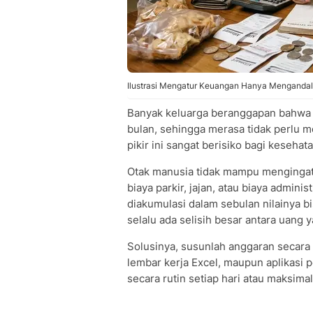
Ilustrasi Mengatur Keuangan Hanya Mengandalka
Banyak keluarga beranggapan bahwa 
bulan, sehingga merasa tidak perlu m
pikir ini sangat berisiko bagi kesehata
Otak manusia tidak mampu mengingat se
biaya parkir, jajan, atau biaya administ
diakumulasi dalam sebulan nilainya b
selalu ada selisih besar antara uang
Solusinya, susunlah anggaran secara 
lembar kerja Excel, maupun aplikasi 
secara rutin setiap hari atau maksimal 