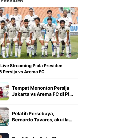
 PRESIDEN
 Live Streaming Piala Presiden
 Persija vs Arema FC
Tempat Menonton Persija
Jakarta vs Arema FC di Pi…
Pelatih Persebaya,
Bernardo Tavares, akui la…