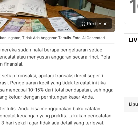
Perbesar
n Ingatan, Tidak Ada Anggaran Tertulis. Foto: AI Generated
LI
mereka sudah hafal berapa pengeluaran setiap
encatat atau menyusun anggaran secara rinci. Pola
n finansial.
tiap transaksi, apalagi transaksi kecil seperti
rasi. Pengeluaran kecil yang tidak tercatat ini jika
isa mencapai 10-15% dari total pendapatan, sehingga
 yang keluar dengan perhitungan kasar Anda.
Lipu
tertulis. Anda bisa menggunakan buku catatan,
pencatat keuangan yang praktis. Lakukan pencatatan
3 hari sekali agar tidak ada detail yang terlewat.