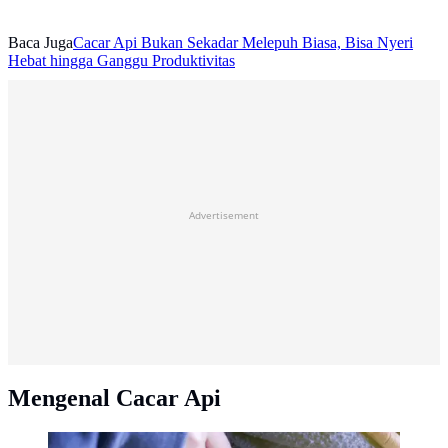
Baca Juga
Cacar Api Bukan Sekadar Melepuh Biasa, Bisa Nyeri
Hebat hingga Ganggu Produktivitas
Advertisement
Mengenal Cacar Api
Cacar Api