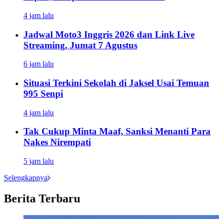
4 jam lalu
Jadwal Moto3 Inggris 2026 dan Link Live
Streaming, Jumat 7 Agustus
6 jam lalu
Situasi Terkini Sekolah di Jaksel Usai Temuan
995 Senpi
4 jam lalu
Tak Cukup Minta Maaf, Sanksi Menanti Para
Nakes Nirempati
5 jam lalu
Selengkapnya
Berita Terbaru