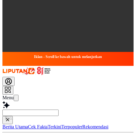
Iklan - Scroll ke bawah untuk melanjutkan
Menu
Baca lebih cepat
Berita Utama
Cek Fakta
Terkini
Terpopuler
Rekomendasi