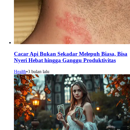
Cacar Api Bukan Sekadar Melepuh Biasa, Bisa
Nyeri Hebat hingga Ganggu Produktivitas
Health
•
3 bulan lalu