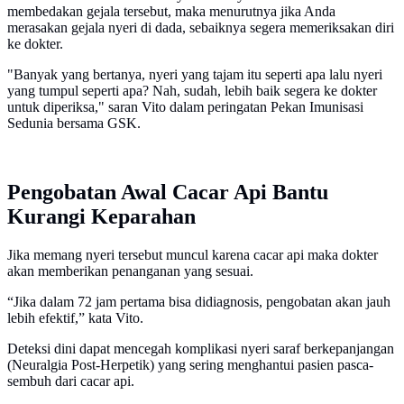
membedakan gejala tersebut, maka menurutnya jika Anda
merasakan gejala nyeri di dada, sebaiknya segera memeriksakan diri
ke dokter.
"Banyak yang bertanya, nyeri yang tajam itu seperti apa lalu nyeri
yang tumpul seperti apa? Nah, sudah, lebih baik segera ke dokter
untuk diperiksa," saran Vito dalam peringatan Pekan Imunisasi
Sedunia bersama GSK.
Pengobatan Awal Cacar Api Bantu
Kurangi Keparahan
Jika memang nyeri tersebut muncul karena cacar api maka dokter
akan memberikan penanganan yang sesuai.
“Jika dalam 72 jam pertama bisa didiagnosis, pengobatan akan jauh
lebih efektif,” kata Vito.
Deteksi dini dapat mencegah komplikasi nyeri saraf berkepanjangan
(Neuralgia Post-Herpetik) yang sering menghantui pasien pasca-
sembuh dari cacar api.