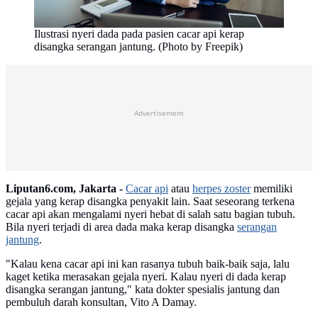
Ilustrasi nyeri dada pada pasien cacar api kerap
disangka serangan jantung. (Photo by Freepik)
Advertisement
Liputan6.com, Jakarta -
Cacar api
atau
herpes zoster
memiliki
gejala yang kerap disangka penyakit lain. Saat seseorang terkena
cacar api akan mengalami nyeri hebat di salah satu bagian tubuh.
Bila nyeri terjadi di area dada maka kerap disangka
serangan
jantung
.
"Kalau kena cacar api ini kan rasanya tubuh baik-baik saja, lalu
kaget ketika merasakan gejala nyeri. Kalau nyeri di dada kerap
disangka serangan jantung," kata dokter spesialis jantung dan
pembuluh darah konsultan, Vito A Damay.