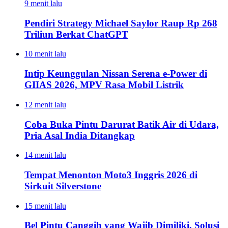
9 menit lalu
Pendiri Strategy Michael Saylor Raup Rp 268
Triliun Berkat ChatGPT
10 menit lalu
Intip Keunggulan Nissan Serena e-Power di
GIIAS 2026, MPV Rasa Mobil Listrik
12 menit lalu
Coba Buka Pintu Darurat Batik Air di Udara,
Pria Asal India Ditangkap
14 menit lalu
Tempat Menonton Moto3 Inggris 2026 di
Sirkuit Silverstone
15 menit lalu
Bel Pintu Canggih yang Wajib Dimiliki, Solusi