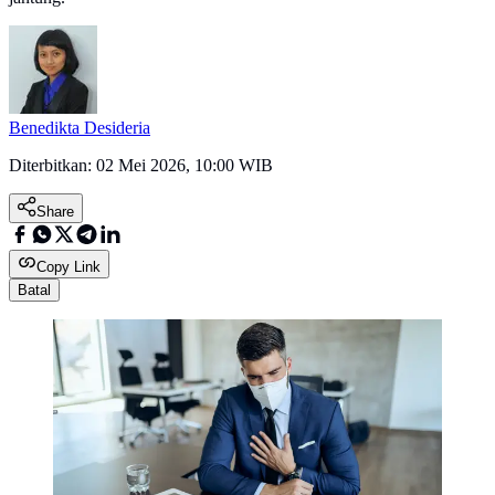
Benedikta Desideria
Diterbitkan:
02 Mei 2026, 10:00 WIB
Share
Copy Link
Batal