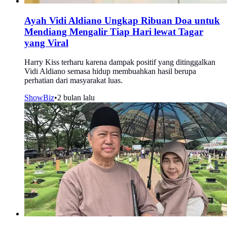
Ayah Vidi Aldiano Ungkap Ribuan Doa untuk
Mendiang Mengalir Tiap Hari lewat Tagar
yang Viral
Harry Kiss terharu karena dampak positif yang ditinggalkan
Vidi Aldiano semasa hidup membuahkan hasil berupa
perhatian dari masyarakat luas.
ShowBiz
•
2 bulan lalu