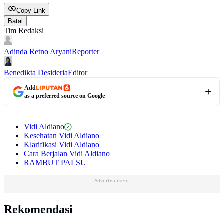
Copy Link
Batal
Tim Redaksi
Adinda Retno Aryani
Reporter
Benedikta Desideria
Editor
Add
as a preferred source on Google
Vidi Aldiano
Kesehatan Vidi Aldiano
Klarifikasi Vidi Aldiano
Cara Berjalan Vidi Aldiano
RAMBUT PALSU
Advertisement
Rekomendasi