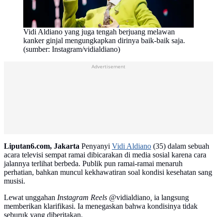
Vidi Aldiano yang juga tengah berjuang melawan
kanker ginjal mengungkapkan dirinya baik-baik saja.
(sumber: Instagram/vidialdiano)
Advertisement
Liputan6.com, Jakarta
Penyanyi
Vidi Aldiano
(35) dalam sebuah
acara televisi sempat ramai dibicarakan di media sosial karena cara
jalannya terlihat berbeda. Publik pun ramai-ramai menaruh
perhatian, bahkan muncul kekhawatiran soal kondisi kesehatan sang
musisi.
Lewat unggahan
Instagram Reels
@vidialdiano
,
ia langsung
memberikan klarifikasi. Ia menegaskan bahwa kondisinya tidak
seburuk yang diberitakan.