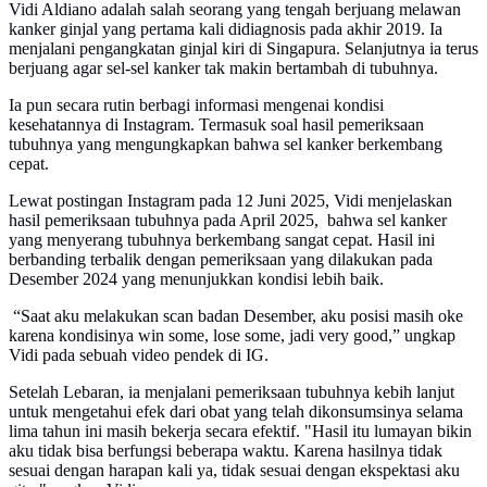
Vidi Aldiano adalah salah seorang yang tengah berjuang melawan
kanker ginjal yang pertama kali didiagnosis pada akhir 2019. Ia
menjalani pengangkatan ginjal kiri di Singapura. Selanjutnya ia terus
berjuang agar sel-sel kanker tak makin bertambah di tubuhnya.
Ia pun secara rutin berbagi informasi mengenai kondisi
kesehatannya di Instagram. Termasuk soal hasil pemeriksaan
tubuhnya yang mengungkapkan bahwa sel kanker berkembang
cepat.
Lewat postingan Instagram pada 12 Juni 2025, Vidi menjelaskan
hasil pemeriksaan tubuhnya pada April 2025, bahwa sel kanker
yang menyerang tubuhnya berkembang sangat cepat. Hasil ini
berbanding terbalik dengan pemeriksaan yang dilakukan pada
Desember 2024 yang menunjukkan kondisi lebih baik.
“Saat aku melakukan scan badan Desember, aku posisi masih oke
karena kondisinya win some, lose some, jadi very good,” ungkap
Vidi pada sebuah video pendek di IG.
Setelah Lebaran, ia menjalani pemeriksaan tubuhnya kebih lanjut
untuk mengetahui efek dari obat yang telah dikonsumsinya selama
lima tahun ini masih bekerja secara efektif. "Hasil itu lumayan bikin
aku tidak bisa berfungsi beberapa waktu. Karena hasilnya tidak
sesuai dengan harapan kali ya, tidak sesuai dengan ekspektasi aku