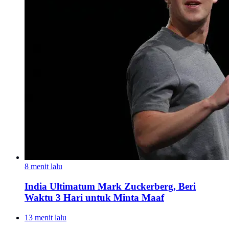
8 menit lalu
India Ultimatum Mark Zuckerberg, Beri
Waktu 3 Hari untuk Minta Maaf
13 menit lalu