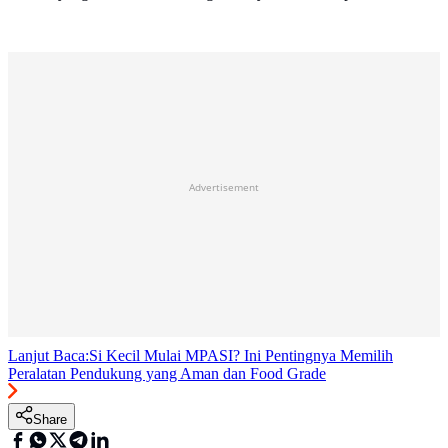
Advertisement
Lanjut Baca:
Si Kecil Mulai MPASI? Ini Pentingnya Memilih
Peralatan Pendukung yang Aman dan Food Grade
Share