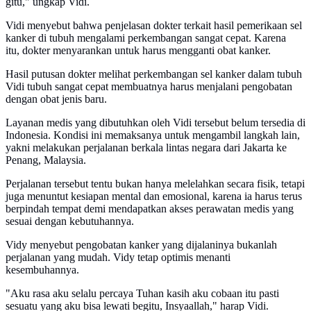
gitu," ungkap Vidi.
Vidi menyebut bahwa penjelasan dokter terkait hasil pemerikaan sel
kanker di tubuh mengalami perkembangan sangat cepat. Karena
itu, dokter menyarankan untuk harus mengganti obat kanker.
Hasil putusan dokter melihat perkembangan sel kanker dalam tubuh
Vidi tubuh sangat cepat membuatnya harus menjalani pengobatan
dengan obat jenis baru.
Layanan medis yang dibutuhkan oleh Vidi tersebut belum tersedia di
Indonesia. Kondisi ini memaksanya untuk mengambil langkah lain,
yakni melakukan perjalanan berkala lintas negara dari Jakarta ke
Penang, Malaysia.
Perjalanan tersebut tentu bukan hanya melelahkan secara fisik, tetapi
juga menuntut kesiapan mental dan emosional, karena ia harus terus
berpindah tempat demi mendapatkan akses perawatan medis yang
sesuai dengan kebutuhannya.
Vidy menyebut pengobatan kanker yang dijalaninya bukanlah
perjalanan yang mudah. Vidy tetap optimis menanti
kesembuhannya.
"Aku rasa aku selalu percaya Tuhan kasih aku cobaan itu pasti
sesuatu yang aku bisa lewati begitu, Insyaallah," harap Vidi.