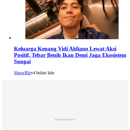
Keluarga Kenang Vidi Aldiano Lewat Aksi
Positif, Tebar Benih Ikan Demi Jaga Ekosistem
Sungai
ShowBiz
•
4 bulan lalu
Advertisement