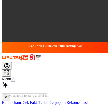
Iklan - Scroll ke bawah untuk melanjutkan
Menu
Tanya apapun tenta
Berita Utama
Cek Fakta
Terkini
Terpopuler
Rekomendasi