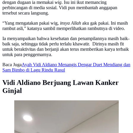
dengan dugaan ia memakai
wig
. Isu ini ikut memancing
perbincangan di media sosial. Vidi pun membantah anggapan
tersebut secara langsung.
“Yang mengatakan pakai wig,
insya Allah
aku gak pakai. Ini masih
rambut asli,” katanya sambil memperlihatkan rambutnya di video.
Ia menyampaikan bahwa kesehatan dan penampilannya masih baik-
baik saja, sehingga tidak perlu terlalu khawatir. Dirinya masih fit
untuk beraktivitas dan berjanji akan terus memberikan karya terbaik
untuk para penggemarnya.
Baca Juga
Ayah Vidi Aldiano Menangis Dengar Duet Mendiang dan
Sam Bimbo di Lagu Rindu Rasul
Vidi Aldiano Berjuang Lawan Kanker
Ginjal