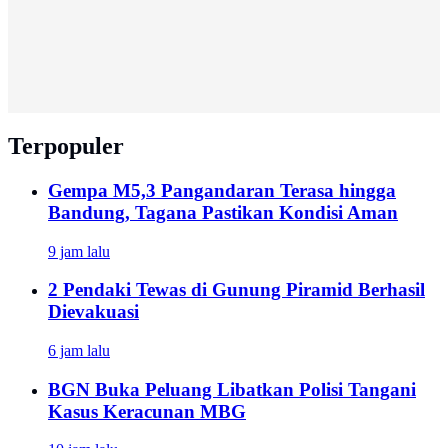
Terpopuler
Gempa M5,3 Pangandaran Terasa hingga
Bandung, Tagana Pastikan Kondisi Aman
9 jam lalu
2 Pendaki Tewas di Gunung Piramid Berhasil
Dievakuasi
6 jam lalu
BGN Buka Peluang Libatkan Polisi Tangani
Kasus Keracunan MBG