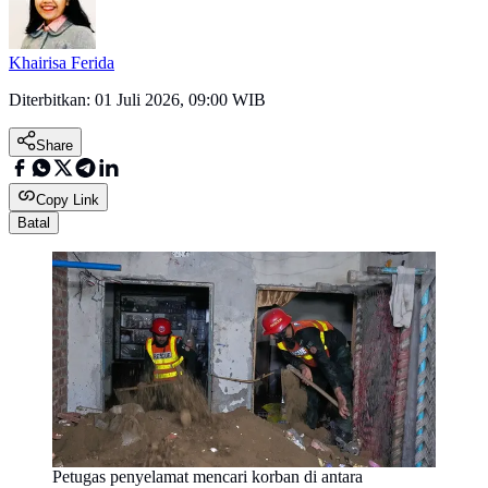
Khairisa Ferida
Diterbitkan:
01 Juli 2026, 09:00 WIB
Share
Copy Link
Batal
Petugas penyelamat mencari korban di antara