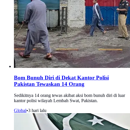
Bom Bunuh Diri di Dekat Kantor Polisi
Pakistan Tewaskan 14 Orang
Sedikitnya 14 orang tewas akibat aksi bom bunuh diri di luar
kantor polisi wilayah Lembah Swat, Pakistan.
Global
•
3 hari lalu