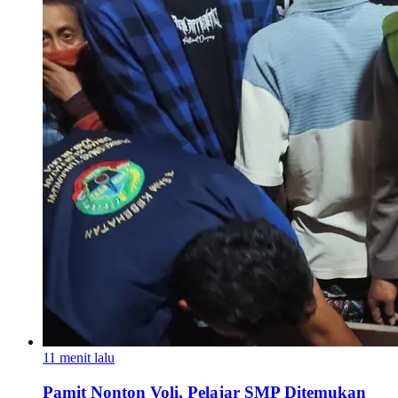
11 menit lalu
Pamit Nonton Voli, Pelajar SMP Ditemukan