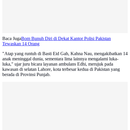
Baca Juga
Bom Bunuh Diri di Dekat Kantor Polisi Pakistan
Tewaskan 14 Orang
"Atap yang runtuh di Basti Eid Gah, Kahna Nau, mengakibatkan 14
anak meninggal dunia, sementara lima lainnya mengalami luka-
luka," ujar juru bicara layanan ambulans Edhi, merujuk pada
kawasan di selatan Lahore, kota terbesar kedua di Pakistan yang
berada di Provinsi Punjab.