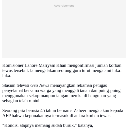
Advertisement
Komisioner Lahore Marryam Khan mengonfirmasi jumlah korban
tewas tersebut. Ia mengatakan seorang guru turut mengalami luka-
luka.
Stasiun televisi
Geo News
menayangkan rekaman petugas
penyelamat bersama warga yang menggali tanah dan puing-puing
menggunakan sekop maupun tangan mereka di bangunan yang
sebagian telah runtuh.
Seorang pria berusia 45 tahun bernama Zaheer mengatakan kepada
AFP bahwa keponakannya termasuk di antara korban tewas.
"Kondisi atapnya memang sudah buruk," katanya,