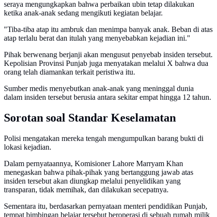
seraya mengungkapkan bahwa perbaikan ubin tetap dilakukan
ketika anak-anak sedang mengikuti kegiatan belajar.
"Tiba-tiba atap itu ambruk dan menimpa banyak anak. Beban di atas
atap terlalu berat dan itulah yang menyebabkan kejadian ini."
Pihak berwenang berjanji akan mengusut penyebab insiden tersebut.
Kepolisian Provinsi Punjab juga menyatakan melalui X bahwa dua
orang telah diamankan terkait peristiwa itu.
Sumber medis menyebutkan anak-anak yang meninggal dunia
dalam insiden tersebut berusia antara sekitar empat hingga 12 tahun.
Sorotan soal Standar Keselamatan
Polisi mengatakan mereka tengah mengumpulkan barang bukti di
lokasi kejadian.
Dalam pernyataannya, Komisioner Lahore Marryam Khan
menegaskan bahwa pihak-pihak yang bertanggung jawab atas
insiden tersebut akan diungkap melalui penyelidikan yang
transparan, tidak memihak, dan dilakukan secepatnya.
Sementara itu, berdasarkan pernyataan menteri pendidikan Punjab,
tempat bimbingan belajar tersebut beroperasi di sebuah rumah milik