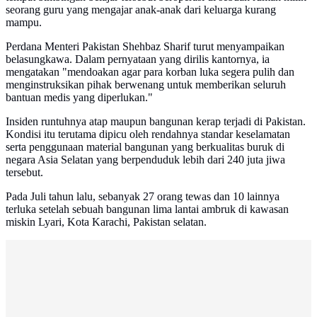
seorang guru yang mengajar anak-anak dari keluarga kurang
mampu.
Perdana Menteri Pakistan Shehbaz Sharif turut menyampaikan
belasungkawa. Dalam pernyataan yang dirilis kantornya, ia
mengatakan "mendoakan agar para korban luka segera pulih dan
menginstruksikan pihak berwenang untuk memberikan seluruh
bantuan medis yang diperlukan."
Insiden runtuhnya atap maupun bangunan kerap terjadi di Pakistan.
Kondisi itu terutama dipicu oleh rendahnya standar keselamatan
serta penggunaan material bangunan yang berkualitas buruk di
negara Asia Selatan yang berpenduduk lebih dari 240 juta jiwa
tersebut.
Pada Juli tahun lalu, sebanyak 27 orang tewas dan 10 lainnya
terluka setelah sebuah bangunan lima lantai ambruk di kawasan
miskin Lyari, Kota Karachi, Pakistan selatan.