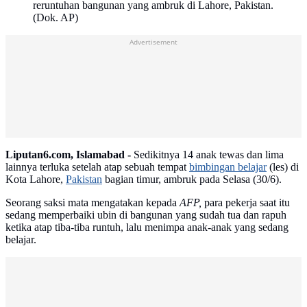
reruntuhan bangunan yang ambruk di Lahore, Pakistan.
(Dok. AP)
Advertisement
Liputan6.com, Islamabad -
Sedikitnya 14 anak tewas dan lima
lainnya terluka setelah atap sebuah tempat
bimbingan belajar
(les) di
Kota Lahore,
Pakistan
bagian timur, ambruk pada Selasa (30/6).
Seorang saksi mata mengatakan kepada
AFP,
para pekerja saat itu
sedang memperbaiki ubin di bangunan yang sudah tua dan rapuh
ketika atap tiba-tiba runtuh, lalu menimpa anak-anak yang sedang
belajar.