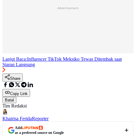
Advertisement
Lanjut Baca:
Influencer TikTok Meksiko Tewas Ditembak saat
Siaran Langsung
Share
Copy Link
Batal
Tim Redaksi
Khairisa Ferida
Reporter
Add
as a preferred source on Google