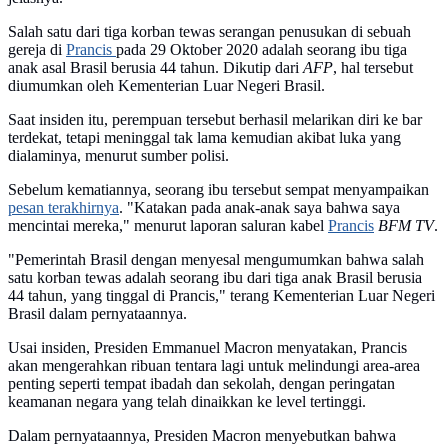
Salah satu dari tiga korban tewas serangan penusukan di sebuah
gereja di
Prancis
pada 29 Oktober 2020 adalah seorang ibu tiga
anak asal Brasil berusia 44 tahun. Dikutip dari
AFP
, hal tersebut
diumumkan oleh Kementerian Luar Negeri Brasil.
Saat insiden itu, perempuan tersebut berhasil melarikan diri ke bar
terdekat, tetapi meninggal tak lama kemudian akibat luka yang
dialaminya, menurut sumber polisi.
Sebelum kematiannya, seorang ibu tersebut sempat menyampaikan
pesan terakhirnya
. "Katakan pada anak-anak saya bahwa saya
mencintai mereka," menurut laporan saluran kabel
Prancis
BFM TV
.
"Pemerintah Brasil dengan menyesal mengumumkan bahwa salah
satu korban tewas adalah seorang ibu dari tiga anak Brasil berusia
44 tahun, yang tinggal di Prancis," terang Kementerian Luar Negeri
Brasil dalam pernyataannya.
Usai insiden, Presiden Emmanuel Macron menyatakan, Prancis
akan mengerahkan ribuan tentara lagi untuk melindungi area-area
penting seperti tempat ibadah dan sekolah, dengan peringatan
keamanan negara yang telah dinaikkan ke level tertinggi.
Dalam pernyataannya, Presiden Macron menyebutkan bahwa