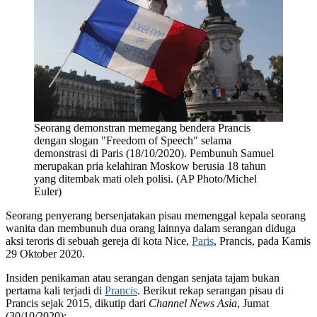
Seorang demonstran memegang bendera Prancis
dengan slogan "Freedom of Speech" selama
demonstrasi di Paris (18/10/2020). Pembunuh Samuel
merupakan pria kelahiran Moskow berusia 18 tahun
yang ditembak mati oleh polisi. (AP Photo/Michel
Euler)
Seorang penyerang bersenjatakan pisau memenggal kepala seorang
wanita dan membunuh dua orang lainnya dalam serangan diduga
aksi teroris di sebuah gereja di kota Nice,
Paris
, Prancis, pada Kamis
29 Oktober 2020.
Insiden penikaman atau serangan dengan senjata tajam bukan
pertama kali terjadi di
Prancis
. Berikut rekap serangan pisau di
Prancis sejak 2015, dikutip dari
Channel News Asia
,
Jumat
(30/10/2020):