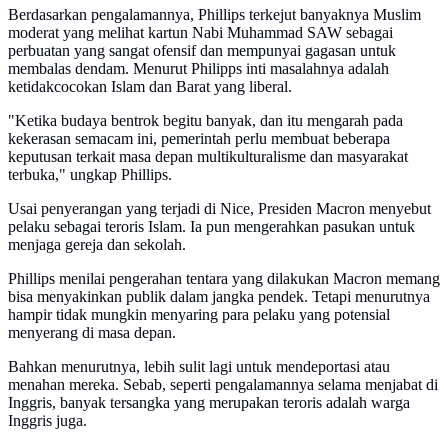
Berdasarkan pengalamannya, Phillips terkejut banyaknya Muslim
moderat yang melihat kartun Nabi Muhammad SAW sebagai
perbuatan yang sangat ofensif dan mempunyai gagasan untuk
membalas dendam. Menurut Philipps inti masalahnya adalah
ketidakcocokan Islam dan Barat yang liberal.
"Ketika budaya bentrok begitu banyak, dan itu mengarah pada
kekerasan semacam ini, pemerintah perlu membuat beberapa
keputusan terkait masa depan multikulturalisme dan masyarakat
terbuka," ungkap Phillips.
Usai penyerangan yang terjadi di Nice, Presiden Macron menyebut
pelaku sebagai teroris Islam. Ia pun mengerahkan pasukan untuk
menjaga gereja dan sekolah.
Phillips menilai pengerahan tentara yang dilakukan Macron memang
bisa menyakinkan publik dalam jangka pendek. Tetapi menurutnya
hampir tidak mungkin menyaring para pelaku yang potensial
menyerang di masa depan.
Bahkan menurutnya, lebih sulit lagi untuk mendeportasi atau
menahan mereka. Sebab, seperti pengalamannya selama menjabat di
Inggris, banyak tersangka yang merupakan teroris adalah warga
Inggris juga.