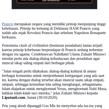
Prancis
merupakan negara yang memiliki prinsip menjunjung tinggi
kebebasan. Prinsip itu tertuang di Deklarasi HAM Prancis yang
sudah ada sejak Revolusi Prancis dan sebelum Napoleon Bonaparte
berkuasa.
Fenomena
clash of civilization
(benturan peradaban) lantas terjadi
karena prinsip kebebasan berpendapat di Prancis sedang terbentur
dengan isu agama. Cendekiawan Nahdlatul Ulama Zuhairi Misrawi
menilai perlu ada dialog-dialog kebudayaan dan peradaban agar
muncul sikap saling empati dari berbagai pihak.
"Jalan tengah perlu dilakukan; dialog-dialog kultural di antara
berbagai komunitas untuk menjembatani ketegangan yang ada saat
ini, karena dengan dialog tersebut akan muncul suatu sikap empati,
simpati, sehingga kemudian kita saling menghargai, sebagaimana
Islam diajarkan untuk menghormati Yesus, menghormati Nabi Musa,
bahkan kitab-kitab suci mereka," jelas Zuhairi Misrawi kepada
Liputan6.com
, Jumat (30/10/2020).
Pria yang akrab dipanggil Gus Mis itu menyebut ada isu-isu yang