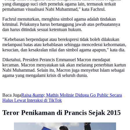
yang dianggap suci oleh pemeluk agama lain, termasuk terkait
pemahaman visualisasi Nabi Muhammad," kata Fachrul.
Fachrul menuturkan, menghina simbol agama adalah tindakan
kriminal. Pelakunya harus bertanggung jawab atas perbuatannya
dan harus ditindak sesuai ketentuan hukum.
"Kebebasan berpendapat atau berekspresi tidak boleh dilakukan
melampaui batas atau kebablasan sehingga mencederai kehormatan,
kesucian, dan kesakralan nilai dan simbol agama apapun," kata dia.
Diketahui, Presiden Perancis Emmanuel Macron mendapat
kecaman. Macron menyatakan tak akan melarang penerbitan kartun
Nabi Muhammad. Selain itu, Macron juga menyebut Islam sebagai
agama yang mengalami krisis di seluruh dunia.
Baca Juga
Raisa &amp; Mathis Molinie Diduga Go Public Secara
Halus Lewat Interaksi di TikTok
Teror Penikaman di Prancis Sejak 2015