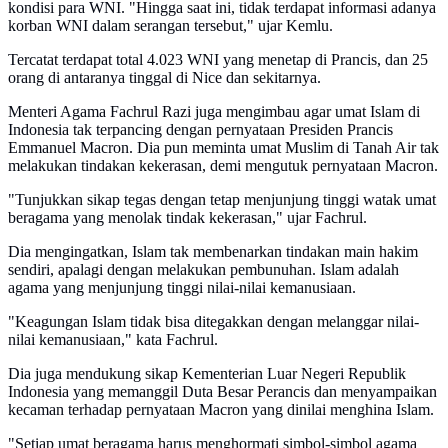
kondisi para WNI. "Hingga saat ini, tidak terdapat informasi adanya
korban WNI dalam serangan tersebut," ujar Kemlu.
Tercatat terdapat total 4.023 WNI yang menetap di Prancis, dan 25
orang di antaranya tinggal di Nice dan sekitarnya.
Menteri Agama Fachrul Razi juga mengimbau agar umat Islam di
Indonesia tak terpancing dengan pernyataan Presiden Prancis
Emmanuel Macron. Dia pun meminta umat Muslim di Tanah Air tak
melakukan tindakan kekerasan, demi mengutuk pernyataan Macron.
"Tunjukkan sikap tegas dengan tetap menjunjung tinggi watak umat
beragama yang menolak tindak kekerasan," ujar Fachrul.
Dia mengingatkan, Islam tak membenarkan tindakan main hakim
sendiri, apalagi dengan melakukan pembunuhan. Islam adalah
agama yang menjunjung tinggi nilai-nilai kemanusiaan.
"Keagungan Islam tidak bisa ditegakkan dengan melanggar nilai-
nilai kemanusiaan," kata Fachrul.
Dia juga mendukung sikap Kementerian Luar Negeri Republik
Indonesia yang memanggil Duta Besar Perancis dan menyampaikan
kecaman terhadap pernyataan Macron yang dinilai menghina Islam.
"Setiap umat beragama harus menghormati simbol-simbol agama