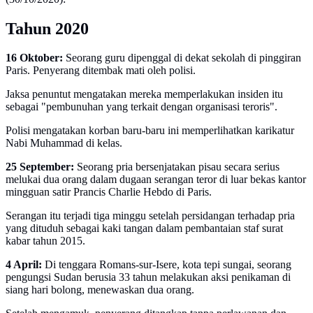
Tahun 2020
16 Oktober:
Seorang guru dipenggal di dekat sekolah di pinggiran
Paris. Penyerang ditembak mati oleh polisi.
Jaksa penuntut mengatakan mereka memperlakukan insiden itu
sebagai "pembunuhan yang terkait dengan organisasi teroris".
Polisi mengatakan korban baru-baru ini memperlihatkan karikatur
Nabi Muhammad di kelas.
25 September:
Seorang pria bersenjatakan pisau secara serius
melukai dua orang dalam dugaan serangan teror di luar bekas kantor
mingguan satir Prancis Charlie Hebdo di Paris.
Serangan itu terjadi tiga minggu setelah persidangan terhadap pria
yang dituduh sebagai kaki tangan dalam pembantaian staf surat
kabar tahun 2015.
4 April:
Di tenggara Romans-sur-Isere, kota tepi sungai, seorang
pengungsi Sudan berusia 33 tahun melakukan aksi penikaman di
siang hari bolong, menewaskan dua orang.