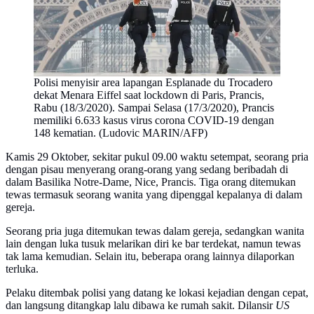
Polisi menyisir area lapangan Esplanade du Trocadero
dekat Menara Eiffel saat lockdown di Paris, Prancis,
Rabu (18/3/2020). Sampai Selasa (17/3/2020), Prancis
memiliki 6.633 kasus virus corona COVID-19 dengan
148 kematian. (Ludovic MARIN/AFP)
Kamis 29 Oktober, sekitar pukul 09.00 waktu setempat, seorang pria
dengan pisau menyerang orang-orang yang sedang beribadah di
dalam Basilika Notre-Dame, Nice, Prancis. Tiga orang ditemukan
tewas termasuk seorang wanita yang dipenggal kepalanya di dalam
gereja.
Seorang pria juga ditemukan tewas dalam gereja, sedangkan wanita
lain dengan luka tusuk melarikan diri ke bar terdekat, namun tewas
tak lama kemudian. Selain itu, beberapa orang lainnya dilaporkan
terluka.
Pelaku ditembak polisi yang datang ke lokasi kejadian dengan cepat,
dan langsung ditangkap lalu dibawa ke rumah sakit. Dilansir
US