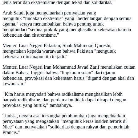
jenis teror dan ekstremisme dengan tekad dan solidaritas."
Arab Saudi juga mengeluarkan pernyataan yang
mengutuk "tindakan ekstremis" yang "bertentangan dengan semua
agama," seraya menambahkan bahwa penting untuk
menghindari "semua praktik yang menghasilkan kekerasan karena
kebencian dan ekstremisme."
Menteri Luar Negeri Pakistan, Shah Mahmood Qureshi,
mengatakan kepada wartawan bahwa Pakistan "mengutuk
kekerasan dimanapun itu terjadi."
Menteri Luar Negeri Iran Mohammad Javad Zarif menuliskan cuitan
dalam Bahasa Inggris bahwa "lingkaran setan" dari ujaran
kebencian, provokasi dan kekerasan harus "diganti dengan akal dan
kewarasan."
"Kita harus menyadari bahwa radikalisme menghasilkan lebih
banyak radikalisme, dan perdamaian tidak dapat dicapai dengan
provokasi yang buruk," tambahnya.
Tunisia, negara asal tersangka pembunuhan juga mengeluarkan
pernyataan yang mengatakan "mengutuk keras insiden teroris di
Nice" dan menyatakan "solidaritas dengan rakyat dan pemerintah
Prancis."