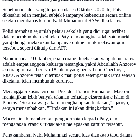
Sebelum insiden yang terjadi pada 16 Oktober 2020 itu, Paty
diketahui telah menjadi subjek kampanye kebencian secara online
setelah membahas kartun Nabi Muhammad SAW di kelasnya.
Polisi menahan sejumlah pelajar sekolah yang dicurigai terlibat
dalam pembunuhan terhadap Paty, dan orangtua salah satu murid
yang diduga melakukan kampanye online untuk melawan guru
tersebut, seperti dikutip dari AFP.
Namun pada 19 Oktober, enam orang dibebaskan yang di antaranya
adalah empat anggota keluarga tersangka, yakni Abdullakh Anzorov
- seorang remaja berusia 18 tahun yang berasal dari Chechnya,
Rusia. Anzorov telah ditembak mati polisi setempat tak lama setelah
diketahui telah membunuh gurunya.
Menanggapi kasus tersebut, Presiden Prancis Emmanuel Macron
menjanjikan lebih banyak tekanan terhadap ekstremisme Islam di
Prancis. "Sesama warga kami mengharapkan tindakan," ujarnya,
seraya menambahkan, "Tindakan ini akan ditingkatkan."
Macron telah memberikan penghormatan kepada Paty, dan
mengatakan Prancis "tidak akan melepaskan kartun" tersebut.
Penggambaran Nabi Muhammad secara luas dianggap tabu dalam