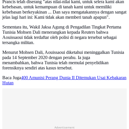
Prancis telah diserang "atas nilai-nilai kami, untuk selera kami akan
kebebasan, untuk kemampuan di tanah kami untuk memiliki
kebebasan berkeyakinan ... Dan saya mengatakannya dengan sangat
jelas lagi hari ini: Kami tidak akan memberi tanah apapun".
Sementara itu, Wakil Jaksa Agung di Pengadilan Tingkat Pertama
Tunisia Mohsen Dali menerangkan kepada Reuters bahwa
Aouissaoui tidak terdaftar oleh polisi di negara tersebut sebagai
tersangka militan.
Menurut Mohsen Dali, Aouissaoui diketahui meninggalkan Tunisia
pada 14 September 2020 dengan perahu. Ia juga
menambahkan, bahwa Tunisia telah memulai penyelidikan
forensiknya sendiri atas kasus tersebut.
Baca Juga
400 Amunisi Perang Dunia II Ditemukan Usai Kebakaran
Hutan
Advertisement