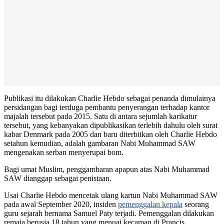
Publikasi itu dilakukan Charlie Hebdo sebagai penanda dimulainya
persidangan bagi terduga pembantu penyerangan terhadap kantor
majalah tersebut pada 2015. Satu di antara sejumlah karikatur
tersebut, yang kebanyakan dipublikasikan terlebih dahulu oleh surat
kabar Denmark pada 2005 dan baru diterbitkan oleh Charlie Hebdo
setahun kemudian, adalah gambaran Nabi Muhammad SAW
mengenakan serban menyerupai bom.
Bagi umat Muslim, penggambaran apapun atas Nabi Muhammad
SAW dianggap sebagai penistaan.
Usai Charlie Hebdo mencetak ulang kartun Nabi Muhammad SAW
pada awal September 2020, insiden
pemenggalan kepala
seorang
guru sejarah bernama Samuel Paty terjadi. Pemenggalan dilakukan
remaja berusia 18 tahun yang menuai kecaman di Prancis.