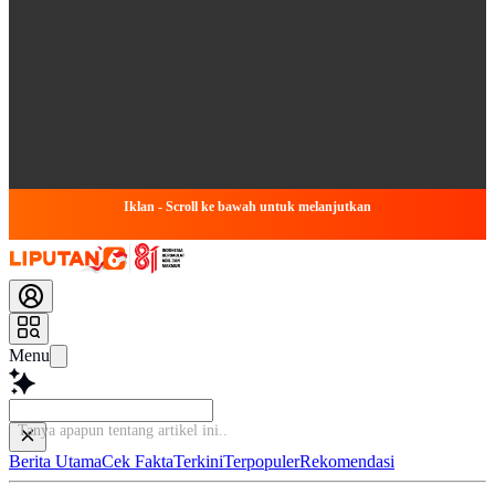
Iklan - Scroll ke bawah untuk melanjutkan
Menu
Tanya apapun tentang artikel ini.
Berita Utama
Cek Fakta
Terkini
Terpopuler
Rekomendasi