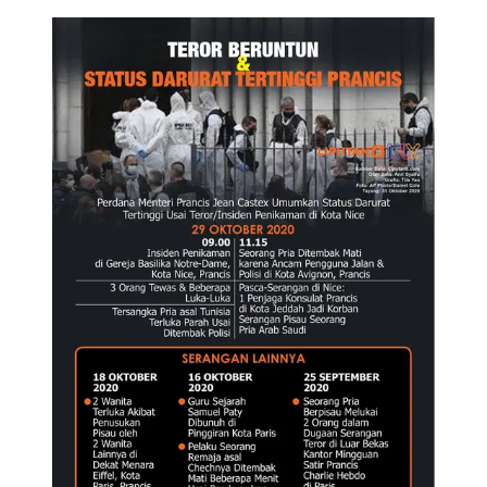
Infografis Teror Beruntun dan Status Darurat Tertinggi
Prancis. (Liputan6.com/Trieyasni)