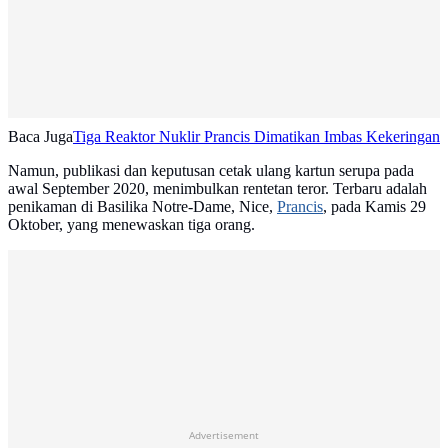
Baca Juga
Tiga Reaktor Nuklir Prancis Dimatikan Imbas Kekeringan
Namun, publikasi dan keputusan cetak ulang kartun serupa pada
awal September 2020, menimbulkan rentetan teror. Terbaru adalah
penikaman di Basilika Notre-Dame, Nice,
Prancis
, pada Kamis 29
Oktober, yang menewaskan tiga orang.
Advertisement