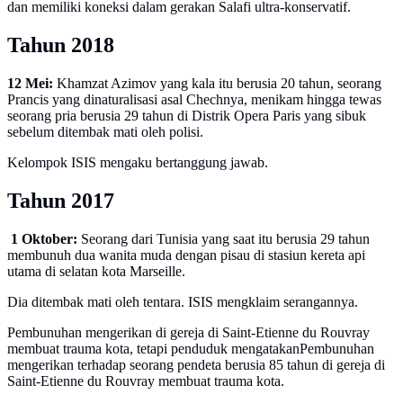
dan memiliki koneksi dalam gerakan Salafi ultra-konservatif.
Tahun 2018
12 Mei:
Khamzat Azimov yang kala itu berusia 20 tahun, seorang
Prancis yang dinaturalisasi asal Chechnya, menikam hingga tewas
seorang pria berusia 29 tahun di Distrik Opera Paris yang sibuk
sebelum ditembak mati oleh polisi.
Kelompok ISIS mengaku bertanggung jawab.
Tahun 2017
1 Oktober:
Seorang dari Tunisia yang saat itu berusia 29 tahun
membunuh dua wanita muda dengan pisau di stasiun kereta api
utama di selatan kota Marseille.
Dia ditembak mati oleh tentara. ISIS mengklaim serangannya.
Pembunuhan mengerikan di gereja di Saint-Etienne du Rouvray
membuat trauma kota, tetapi penduduk mengatakanPembunuhan
mengerikan terhadap seorang pendeta berusia 85 tahun di gereja di
Saint-Etienne du Rouvray membuat trauma kota.