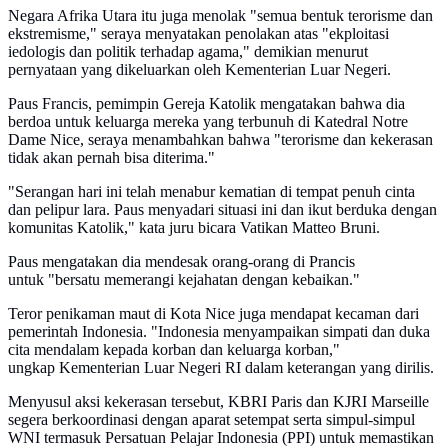
Negara Afrika Utara itu juga menolak "semua bentuk terorisme dan
ekstremisme," seraya menyatakan penolakan atas "ekploitasi
iedologis dan politik terhadap agama," demikian menurut
pernyataan yang dikeluarkan oleh Kementerian Luar Negeri.
Paus Francis, pemimpin Gereja Katolik mengatakan bahwa dia
berdoa untuk keluarga mereka yang terbunuh di Katedral Notre
Dame Nice, seraya menambahkan bahwa "terorisme dan kekerasan
tidak akan pernah bisa diterima."
"Serangan hari ini telah menabur kematian di tempat penuh cinta
dan pelipur lara. Paus menyadari situasi ini dan ikut berduka dengan
komunitas Katolik," kata juru bicara Vatikan Matteo Bruni.
Paus mengatakan dia mendesak orang-orang di Prancis
untuk "bersatu memerangi kejahatan dengan kebaikan."
Teror penikaman maut di Kota Nice juga mendapat kecaman dari
pemerintah Indonesia. "Indonesia menyampaikan simpati dan duka
cita mendalam kepada korban dan keluarga korban,"
ungkap Kementerian Luar Negeri RI dalam keterangan yang dirilis.
Menyusul aksi kekerasan tersebut, KBRI Paris dan KJRI Marseille
segera berkoordinasi dengan aparat setempat serta simpul-simpul
WNI termasuk Persatuan Pelajar Indonesia (PPI) untuk memastikan