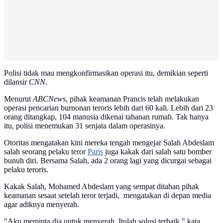
Polisi tidak mau mengkonfirmasikan operasi itu, demikian seperti
dilansir
CNN
.
Menurut
ABCNews
, pihak keamanan Prancis telah melakukan
operasi pencarian burnonan teroris lebih dari 60 kali. Lebih dari 23
orang ditangkap, 104 manusia dikenai tahanan rumah. Tak hanya
itu, polisi menemukan 31 senjata dalam operasinya.
Otoritas mengatakan kini mereka tengah mengejar Salah Abdeslam
salah seorang pelaku teror
Paris
juga kakak dari salah satu bomber
bunuh diri. Bersama Salah, ada 2 orang lagi yang dicurgai sebagai
pelaku teroris.
Kakak Salah, Mohamed Abdeslam yang sempat ditahan pihak
keamanan sesaat setelah teror terjadi, mengatakan di depan media
agar adiknya menyerah.
"Aku meminta dia untuk menyerah. Itulah solusi terbaik," kata