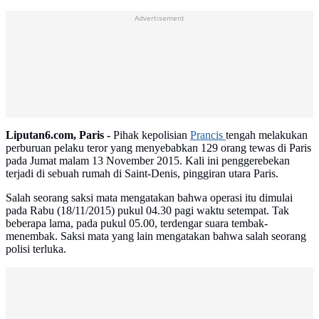
Advertisement
Liputan6.com, Paris -
Pihak kepolisian
Prancis
tengah melakukan
perburuan pelaku teror yang menyebabkan 129 orang tewas di Paris
pada Jumat malam 13 November 2015. Kali ini penggerebekan
terjadi di sebuah rumah di Saint-Denis, pinggiran utara Paris.
Salah seorang saksi mata mengatakan bahwa operasi itu dimulai
pada Rabu (18/11/2015) pukul 04.30 pagi waktu setempat. Tak
beberapa lama, pada pukul 05.00, terdengar suara tembak-
menembak. Saksi mata yang lain mengatakan bahwa salah seorang
polisi terluka.