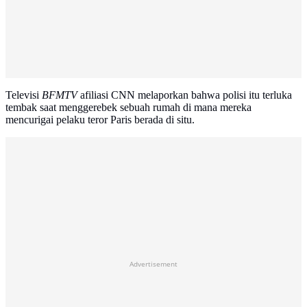
Televisi
BFMTV
afiliasi CNN melaporkan bahwa polisi itu terluka
tembak saat menggerebek sebuah rumah di mana mereka
mencurigai pelaku teror Paris berada di situ.
Advertisement