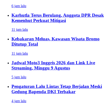
6 jam lalu
Karhutla Terus Berulang, Anggota DPR Desak
Kemenhut Perkuat Mitigasi
11 jam lalu
Kebakaran Meluas, Kawasan Wisata Bromo
Ditutup Total
11 jam lalu
Jadwal Moto3 Inggris 2026 dan Link Live
Streaming, Minggu 9 Agustus
5 jam lalu
Pengaturan Lalu Lintas Tetap Berjalan Meski
Gedung Bapenda DKI Terbakar
4 jam lalu