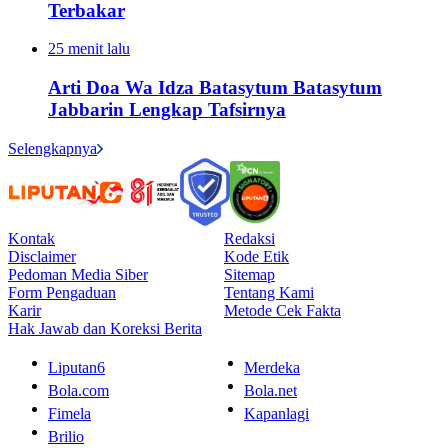
Terbakar
25 menit lalu
Arti Doa Wa Idza Batasytum Batasytum
Jabbarin Lengkap Tafsirnya
Selengkapnya
Kontak
Redaksi
Disclaimer
Kode Etik
Pedoman Media Siber
Sitemap
Form Pengaduan
Tentang Kami
Karir
Metode Cek Fakta
Hak Jawab dan Koreksi Berita
Liputan6
Merdeka
Bola.com
Bola.net
Fimela
Kapanlagi
Brilio