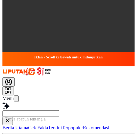
Iklan - Scroll ke bawah untuk melanjutkan
Menu
Tanya apapun tentang artikel
Berita Utama
Cek Fakta
Terkini
Terpopuler
Rekomendasi