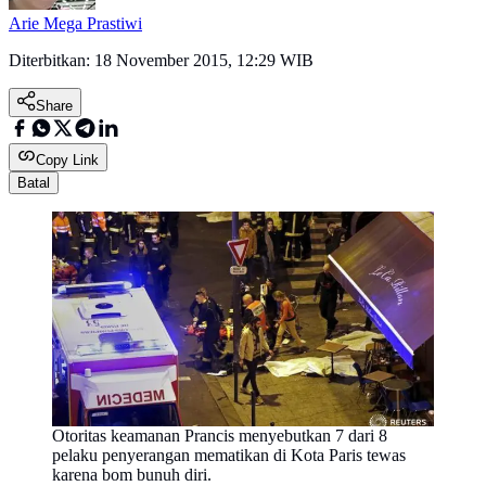
Arie Mega Prastiwi
Diterbitkan:
18 November 2015, 12:29 WIB
Share
Copy Link
Batal
Otoritas keamanan Prancis menyebutkan 7 dari 8
pelaku penyerangan mematikan di Kota Paris tewas
karena bom bunuh diri.