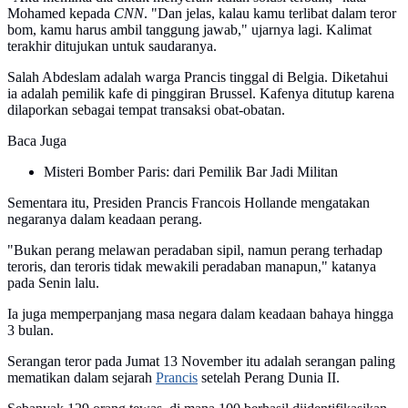
Mohamed kepada
CNN
. "Dan jelas, kalau kamu terlibat dalam teror
bom, kamu harus ambil tanggung jawab," ujarnya lagi. Kalimat
terakhir ditujukan untuk saudaranya.
Salah Abdeslam adalah warga Prancis tinggal di Belgia. Diketahui
ia adalah pemilik kafe di pinggiran Brussel. Kafenya ditutup karena
dilaporkan sebagai tempat transaksi obat-obatan.
Baca Juga
Misteri Bomber Paris: dari Pemilik Bar Jadi Militan
Sementara itu, Presiden Prancis Francois Hollande mengatakan
negaranya dalam keadaan perang.
"Bukan perang melawan peradaban sipil, namun perang terhadap
teroris, dan teroris tidak mewakili peradaban manapun," katanya
pada Senin lalu.
Ia juga memperpanjang masa negara dalam keadaan bahaya hingga
3 bulan.
Serangan teror pada Jumat 13 November itu adalah serangan paling
mematikan dalam sejarah
Prancis
setelah Perang Dunia II.