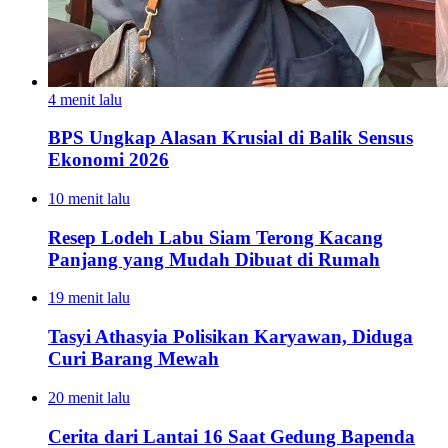
4 menit lalu
BPS Ungkap Alasan Krusial di Balik Sensus
Ekonomi 2026
10 menit lalu
Resep Lodeh Labu Siam Terong Kacang
Panjang yang Mudah Dibuat di Rumah
19 menit lalu
Tasyi Athasyia Polisikan Karyawan, Diduga
Curi Barang Mewah
20 menit lalu
Cerita dari Lantai 16 Saat Gedung Bapenda