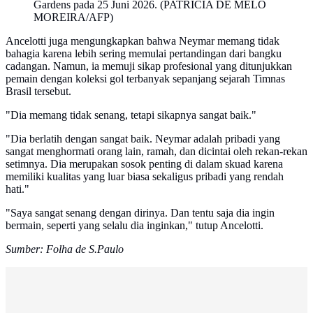
Gardens pada 25 Juni 2026. (PATRICIA DE MELO
MOREIRA/AFP)
Ancelotti juga mengungkapkan bahwa Neymar memang tidak
bahagia karena lebih sering memulai pertandingan dari bangku
cadangan. Namun, ia memuji sikap profesional yang ditunjukkan
pemain dengan koleksi gol terbanyak sepanjang sejarah Timnas
Brasil tersebut.
"Dia memang tidak senang, tetapi sikapnya sangat baik."
"Dia berlatih dengan sangat baik. Neymar adalah pribadi yang
sangat menghormati orang lain, ramah, dan dicintai oleh rekan-rekan
setimnya. Dia merupakan sosok penting di dalam skuad karena
memiliki kualitas yang luar biasa sekaligus pribadi yang rendah
hati."
"Saya sangat senang dengan dirinya. Dan tentu saja dia ingin
bermain, seperti yang selalu dia inginkan," tutup Ancelotti.
Sumber: Folha de S.Paulo