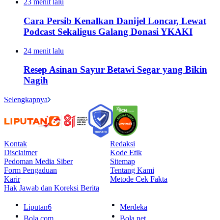
23 menit lalu
Cara Persib Kenalkan Danijel Loncar, Lewat
Podcast Sekaligus Galang Donasi YKAKI
24 menit lalu
Resep Asinan Sayur Betawi Segar yang Bikin
Nagih
Selengkapnya
Kontak
Redaksi
Disclaimer
Kode Etik
Pedoman Media Siber
Sitemap
Form Pengaduan
Tentang Kami
Karir
Metode Cek Fakta
Hak Jawab dan Koreksi Berita
Liputan6
Merdeka
Bola.com
Bola.net