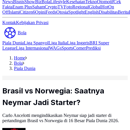
News
Bisnis
ShowBiz
Bola
Lifestyle
Kesehatan
Tekno
Otomotif
Cek
Fakta
Enam Plus
Saham
Crypto
TV
Foto
Regional
Global
Hot
On
Off
Islami
Citizen6
Opini
Feeds
Otosia
Spotlight
English
Disabilitas
Berita
Kontak
Kebijakan Privasi
Bola
Piala Dunia
Liga Spanyol
Liga Italia
Liga Inggris
BRI Super
League
Liga Internasional
WAGs
Sports
Corner
Prediksi
Home
Bola
Piala Dunia
Brasil vs Norwegia: Saatnya
Neymar Jadi Starter?
Carlo Ancelotti mengindikasikan Neymar siap jadi starter di
pertandingan Brasil vs Norwegia di 16 Besar Piala Dunia 2026.