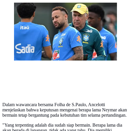
Penyerang Brasil bernomor punggung 10, Neymar
(tengah), berbicara dengan rekan setimnya yang dilirik
oleh pelatih kepala Brasil asal Italia, Carlo Ancelotti
(kanan), selama sesi latihan di Fasilitas Latihan
Columbia Park di Morristown, New Jersey pada 22
Juni 2026, selama turnamen Piala Dunia 2026. (Mauro
Pimentel/AFP)
Dalam wawancara bersama Folha de S.Paulo, Ancelotti
menjelaskan bahwa keputusan mengenai berapa lama Neymar akan
bermain tetap bergantung pada kebutuhan tim selama pertandingan.
"Yang terpenting adalah dia sudah siap bermain. Berapa lama dia
akan berada di lapangan, tidak ada yang tahu. Dia memiliki