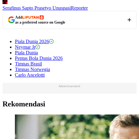
Serafinus Sapto Prasetyo Unuspasi
Reporter
Add
as a preferred source on Google
Piala Dunia 2026
Neymar Jr
Piala Dunia
Pentas Bola Dunia 2026
Timnas Brasil
Timnas Norwegia
Carlo Ancelotti
Advertisement
Rekomendasi