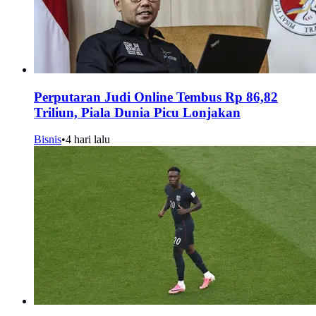
Perputaran Judi Online Tembus Rp 86,82
Triliun, Piala Dunia Picu Lonjakan
Bisnis
•
4 hari lalu