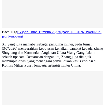
Baca Juga
Ekspor China Tumbuh 23,9% pada Juli 2026, Produk Ini
jadi Penopang
Xi, yang juga menjabat sebagai panglima militer, pada Jumat
(3/7/2026) menyerahkan keputusan kenaikan pangkat kepada Zhang
Shuguang dan Komandan Angkatan Udara Wang Gang dalam
sebuah upacara. Bersamaan dengan itu, Zhang juga ditunjuk
memimpin divisi yang menangani penyelidikan kasus korupsi di
Komisi Militer Pusat, lembaga tertinggi militer China.