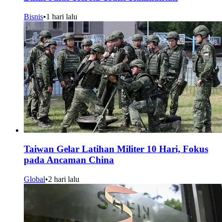
Bisnis
•
1 hari lalu
Taiwan Gelar Latihan Militer 10 Hari, Fokus
pada Ancaman China
Global
•
2 hari lalu