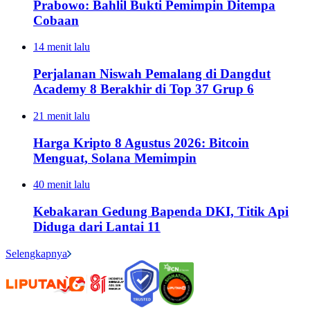
Prabowo: Bahlil Bukti Pemimpin Ditempa
Cobaan
14 menit lalu
Perjalanan Niswah Pemalang di Dangdut
Academy 8 Berakhir di Top 37 Grup 6
21 menit lalu
Harga Kripto 8 Agustus 2026: Bitcoin
Menguat, Solana Memimpin
40 menit lalu
Kebakaran Gedung Bapenda DKI, Titik Api
Diduga dari Lantai 11
Selengkapnya