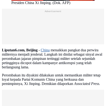
Presiden China Xi Jinping. (Dok. AFP)
Advertisement
Liputan6.com, Beijing -
China
menaikkan pangkat dua perwira
militernya menjadi jenderal. Langkah ini dinilai sebagai sinyal awal
perombakan jajaran pimpinan tertinggi militer setelah sejumlah
petingginya dicopot dalam kampanye antikorupsi yang telah
berlangsung lama.
Perombakan itu diyakini dilakukan untuk memastikan militer tetap
loyal kepada Partai Komunis China yang berkuasa dan
pemimpinnya, Xi Jinping. Demikian dilaporkan
Associated Press.