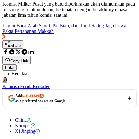
Komisi Militer Pusat yang baru diperkirakan akan diumumkan pada
musim gugur tahun depan, bertepatan dengan berakhirnya masa
jabatan lima tahun komisi saat ini.
Lanjut Baca:
Arab Saudi, Pakistan, dan Turki Saling Jaga Lewat
Pakta Pertahanan Makkah
Share
Copy Link
Batal
Tim Redaksi
Khairisa Ferida
Reporter
Add
as a preferred source on Google
China
Korupsi
Xi Jinping