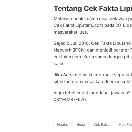
Tentang Cek Fakta Li
Melawan hoaks sama saja melawan p
Cek Fakta Liputan6.com pada 2018 dan
masyarakat luas.
Sejak 2 Juli 2018, Cek Fakta Liputan
Network (IFCN) dan menjadi partner Fa
cekfakta.com. Kerja sama dengan pi
kami.
Jika Anda memiliki informasi seputar h
silahkan menyampaikan di email cekfa
Ingin lebih cepat mendapat jawaban?
0811-9787-670.
Hoaks
Hoax
Cek Fakta
Cek Fak