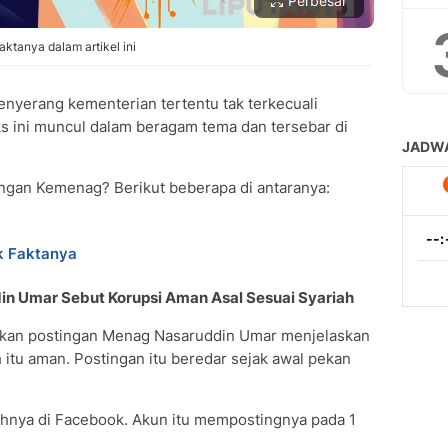
Perbesar
ktanya dalam artikel ini
nyerang kementerian tertentu tak terkecuali
ks ini muncul dalam beragam tema dan tersebar di
engan Kemenag? Berikut beberapa di antaranya:
k Faktanya
in Umar Sebut Korupsi Aman Asal Sesuai Syariah
kan postingan Menag Nasaruddin Umar menjelaskan
 itu aman. Postingan itu beredar sejak awal pekan
hnya di Facebook. Akun itu mempostingnya pada 1