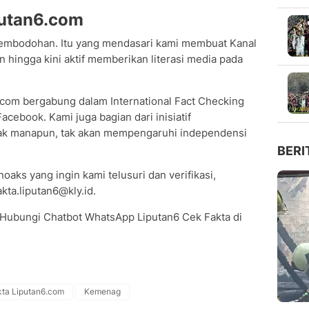
putan6.com
embodohan. Itu yang mendasari kami membuat Kanal
 hingga kini aktif memberikan literasi media pada
6.com bergabung dalam International Fact Checking
cebook. Kami juga bagian dari inisiatif
hak manapun, tak akan mempengaruhi independensi
BERI
oaks yang ingin kami telusuri dan verifikasi,
kta.liputan6@kly.id.
 Hubungi Chatbot WhatsApp Liputan6 Cek Fakta di
ta Liputan6.com
Kemenag