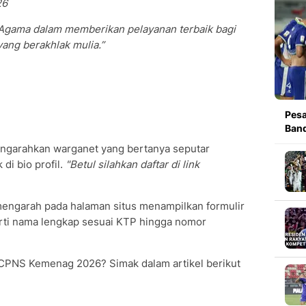
26
Agama dalam memberikan pelayanan terbaik bagi
ng berakhlak mulia.”
Pesa
Band
ngarahkan warganet yang bertanya seputar
di bio profil.
"Betul silahkan daftar di link
 mengarah pada halaman situs menampilkan formulir
erti nama lengkap sesuai KTP hingga nomor
n CPNS Kemenag 2026? Simak dalam artikel berikut