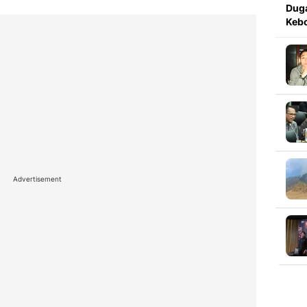
Dug
Kebo
Advertisement