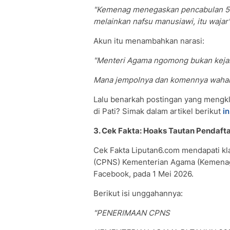
"Kemenag menegaskan pencabulan 50 
melainkan nafsu manusiawi, itu wajar
Akun itu menambahkan narasi:
"Menteri Agama ngomong bukan keja
Mana jempolnya dan komennya wahai 
Lalu benarkah postingan yang mengk
di Pati? Simak dalam artikel berikut
in
3. Cek Fakta: Hoaks Tautan Pendaf
Cek Fakta Liputan6.com mendapati kla
(CPNS) Kementerian Agama (Kemenag) 
Facebook, pada 1 Mei 2026.
Berikut isi unggahannya:
"PENERIMAAN CPNS