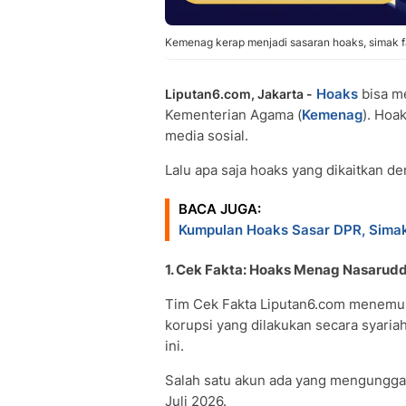
Kemenag kerap menjadi sasaran hoaks, simak fa
Hoaks
bisa me
Liputan6.com, Jakarta -
Kementerian Agama (
Kemenag
). Hoa
media sosial.
Lalu apa saja hoaks yang dikaitkan d
BACA JUGA:
Kumpulan Hoaks Sasar DPR, Sima
1. Cek Fakta: Hoaks Menag Nasarudd
Tim Cek Fakta Liputan6.com menemu
korupsi yang dilakukan secara syariah
ini.
Salah satu akun ada yang mengungga
Juli 2026.