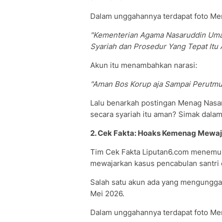
Dalam unggahannya terdapat foto Me
"Kementerian Agama Nasaruddin Umar
Syariah dan Prosedur Yang Tepat Itu
Akun itu menambahkan narasi:
"Aman Bos Korup aja Sampai Perutm
Lalu benarkah postingan Menag Nasa
secara syariah itu aman? Simak dalam
2. Cek Fakta: Hoaks Kemenag Mewaja
Tim Cek Fakta Liputan6.com menemu
mewajarkan kasus pencabulan santri di
Salah satu akun ada yang mengungga
Mei 2026.
Dalam unggahannya terdapat foto Me