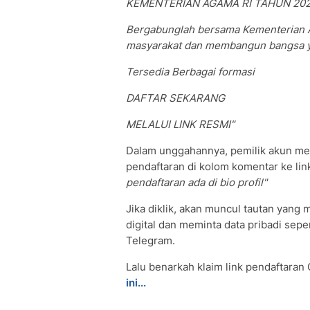
KEMENTERIAN AGAMA RI TAHUN 20
Bergabunglah bersama Kementerian 
masyarakat dan membangun bangsa ya
Tersedia Berbagai formasi
DAFTAR SEKARANG
MELALUI LINK RESMI"
Dalam unggahannya, pemilik akun me
pendaftaran di kolom komentar ke link 
pendaftaran ada di bio profil"
Jika diklik, akan muncul tautan yang
digital dan meminta data pribadi sep
Telegram.
Lalu benarkah klaim link pendaftara
ini...