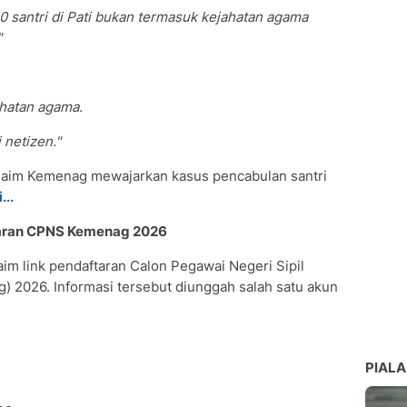
santri di Pati bukan termasuk kejahatan agama
"
hatan agama.
netizen."
laim Kemenag mewajarkan kasus pencabulan santri
i...
taran CPNS Kemenag 2026
im link pendaftaran Calon Pegawai Negeri Sipil
2026. Informasi tersebut diunggah salah satu akun
PIALA