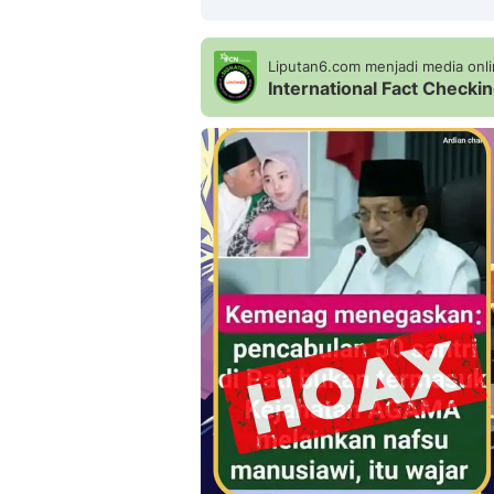
Liputan6.com menjadi media onlin
International Fact Check