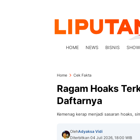
HOME
NEWS
BISNIS
SHOW
Home
Cek Fakta
Ragam Hoaks Terk
Daftarnya
Kemenag kerap menjadi sasaran hoaks, sima
Oleh
Adyaksa Vidi
Diterbitkan 04 Juli 2026, 18:00 WIB