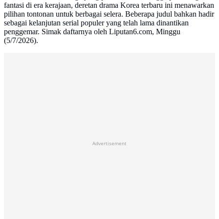
fantasi di era kerajaan, deretan drama Korea terbaru ini menawarkan
pilihan tontonan untuk berbagai selera. Beberapa judul bahkan hadir
sebagai kelanjutan serial populer yang telah lama dinantikan
penggemar. Simak daftarnya oleh Liputan6.com, Minggu
(5/7/2026).
Advertisement