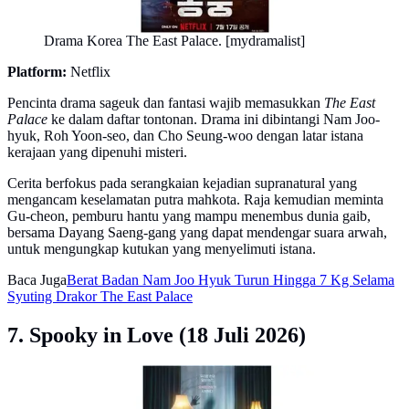
Drama Korea The East Palace. [mydramalist]
Platform:
Netflix
Pencinta drama sageuk dan fantasi wajib memasukkan
The East
Palace
ke dalam daftar tontonan. Drama ini dibintangi Nam Joo-
hyuk, Roh Yoon-seo, dan Cho Seung-woo dengan latar istana
kerajaan yang dipenuhi misteri.
Cerita berfokus pada serangkaian kejadian supranatural yang
mengancam keselamatan putra mahkota. Raja kemudian meminta
Gu-cheon, pemburu hantu yang mampu menembus dunia gaib,
bersama Dayang Saeng-gang yang dapat mendengar suara arwah,
untuk mengungkap kutukan yang menyelimuti istana.
Baca Juga
Berat Badan Nam Joo Hyuk Turun Hingga 7 Kg Selama
Syuting Drakor The East Palace
7. Spooky in Love (18 Juli 2026)