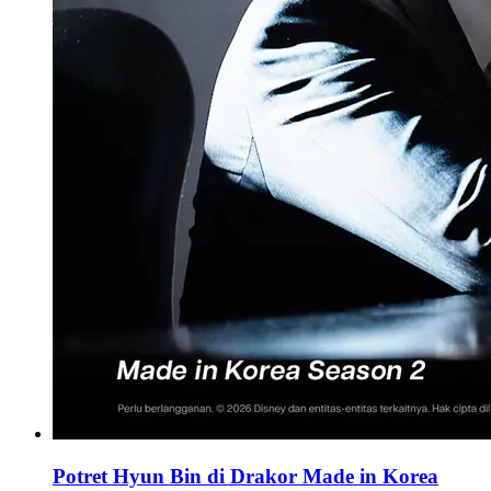
Potret Hyun Bin di Drakor Made in Korea