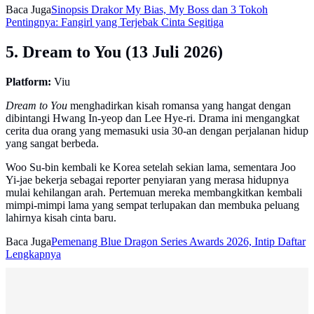
Baca Juga
Sinopsis Drakor My Bias, My Boss dan 3 Tokoh
Pentingnya: Fangirl yang Terjebak Cinta Segitiga
5. Dream to You (13 Juli 2026)
Platform:
Viu
Dream to You
menghadirkan kisah romansa yang hangat dengan
dibintangi Hwang In-yeop dan Lee Hye-ri. Drama ini mengangkat
cerita dua orang yang memasuki usia 30-an dengan perjalanan hidup
yang sangat berbeda.
Woo Su-bin kembali ke Korea setelah sekian lama, sementara Joo
Yi-jae bekerja sebagai reporter penyiaran yang merasa hidupnya
mulai kehilangan arah. Pertemuan mereka membangkitkan kembali
mimpi-mimpi lama yang sempat terlupakan dan membuka peluang
lahirnya kisah cinta baru.
Baca Juga
Pemenang Blue Dragon Series Awards 2026, Intip Daftar
Lengkapnya