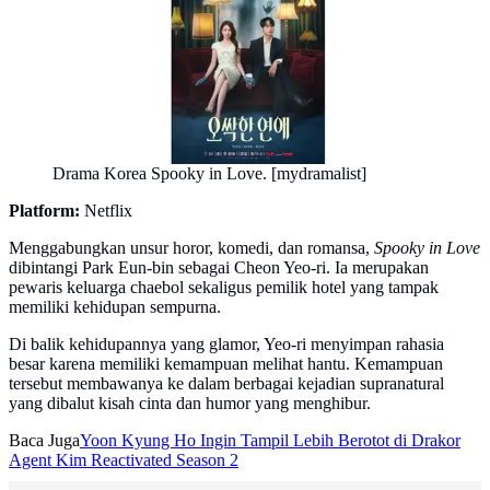
Drama Korea Spooky in Love. [mydramalist]
Platform:
Netflix
Menggabungkan unsur horor, komedi, dan romansa,
Spooky in Love
dibintangi Park Eun-bin sebagai Cheon Yeo-ri. Ia merupakan
pewaris keluarga chaebol sekaligus pemilik hotel yang tampak
memiliki kehidupan sempurna.
Di balik kehidupannya yang glamor, Yeo-ri menyimpan rahasia
besar karena memiliki kemampuan melihat hantu. Kemampuan
tersebut membawanya ke dalam berbagai kejadian supranatural
yang dibalut kisah cinta dan humor yang menghibur.
Baca Juga
Yoon Kyung Ho Ingin Tampil Lebih Berotot di Drakor
Agent Kim Reactivated Season 2