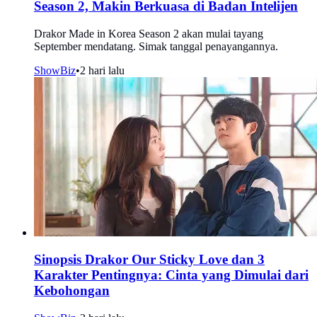
Season 2, Makin Berkuasa di Badan Intelijen
Drakor Made in Korea Season 2 akan mulai tayang
September mendatang. Simak tanggal penayangannya.
ShowBiz
•
2 hari lalu
Sinopsis Drakor Our Sticky Love dan 3
Karakter Pentingnya: Cinta yang Dimulai dari
Kebohongan