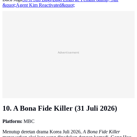
&quot;Agent Kim Reactivated&quot;
Advertisement
10. A Bona Fide Killer (31 Juli 2026)
Platform:
MBC
Menutup deretan drama Korea Juli 2026,
A Bona Fide Killer