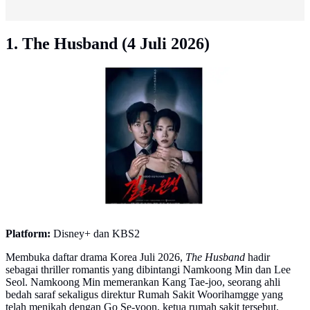
1. The Husband (4 Juli 2026)
Drama Korea The Husband. [mydramalist]
Platform:
Disney+ dan KBS2
Membuka daftar drama Korea Juli 2026,
The Husband
hadir
sebagai thriller romantis yang dibintangi Namkoong Min dan Lee
Seol. Namkoong Min memerankan Kang Tae-joo, seorang ahli
bedah saraf sekaligus direktur Rumah Sakit Woorihamgge yang
telah menikah dengan Go Se-yoon, ketua rumah sakit tersebut.