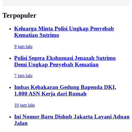
Terpopuler
Keluarga Minta Polisi Ungkap Penyebab
Kematian Sutrimo
9 jam lalu
Polisi Segera Ekshumasi Jenazah Sutrimo
Demi Ungkap Penyebab Kematian
7 jam lalu
Imbas Kebakaran Gedung Bapenda DKI,
1.000 ASN Kerja dari Rumah
10 jam lalu
Ini Nomor Baru Dishub Jakarta Layani Aduan
Jalan