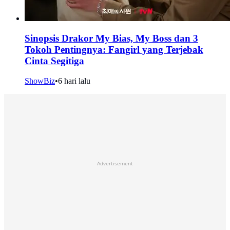
Sinopsis Drakor My Bias, My Boss dan 3
Tokoh Pentingnya: Fangirl yang Terjebak
Cinta Segitiga
ShowBiz
•
6 hari lalu
Advertisement