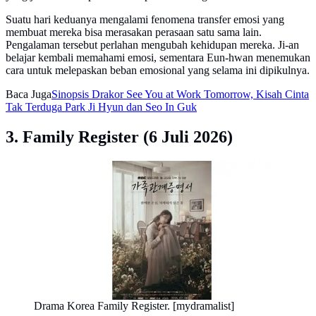
Suatu hari keduanya mengalami fenomena transfer emosi yang
membuat mereka bisa merasakan perasaan satu sama lain.
Pengalaman tersebut perlahan mengubah kehidupan mereka. Ji-an
belajar kembali memahami emosi, sementara Eun-hwan menemukan
cara untuk melepaskan beban emosional yang selama ini dipikulnya.
Baca Juga
Sinopsis Drakor See You at Work Tomorrow, Kisah Cinta
Tak Terduga Park Ji Hyun dan Seo In Guk
3. Family Register (6 Juli 2026)
Drama Korea Family Register. [mydramalist]