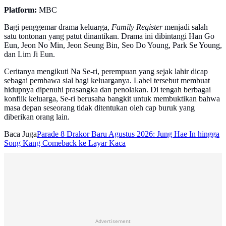
Platform:
MBC
Bagi penggemar drama keluarga,
Family Register
menjadi salah
satu tontonan yang patut dinantikan. Drama ini dibintangi Han Go
Eun, Jeon No Min, Jeon Seung Bin, Seo Do Young, Park Se Young,
dan Lim Ji Eun.
Ceritanya mengikuti Na Se-ri, perempuan yang sejak lahir dicap
sebagai pembawa sial bagi keluarganya. Label tersebut membuat
hidupnya dipenuhi prasangka dan penolakan. Di tengah berbagai
konflik keluarga, Se-ri berusaha bangkit untuk membuktikan bahwa
masa depan seseorang tidak ditentukan oleh cap buruk yang
diberikan orang lain.
Baca Juga
Parade 8 Drakor Baru Agustus 2026: Jung Hae In hingga
Song Kang Comeback ke Layar Kaca
Advertisement