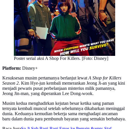
Poster serial aksi A Shop For Killers. [Foto: Disney]
Platform:
Disney+
Kesuksesan musim pertamanya berlanjut lewat
A Shop for Killers
Season 2
. Kim Hye-jun kembali memerankan Jeong Ji-an yang kini
menjadi pewaris pusat perbelanjaan misterius milik pamannya,
Jeong Jin-man, yang diperankan Lee Dong-wook.
Musim kedua menghadirkan kejutan besar ketika sang paman
ternyata kembali muncul setelah sebelumnya dikabarkan meninggal
dunia. Keduanya kemudian bekerja sama menghadapi ancaman
baru dalam dunia para pembunuh bayaran yang semakin berbahaya.
Baca Juga
So Ji Sub Bagi-Bagi Emas ke Pemain &amp; Staf