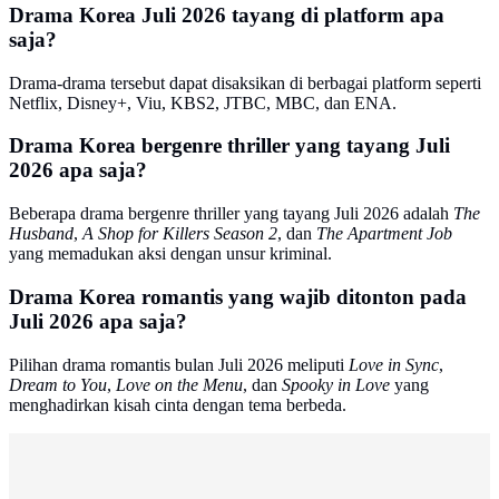
Drama Korea Juli 2026 tayang di platform apa
saja?
Drama-drama tersebut dapat disaksikan di berbagai platform seperti
Netflix, Disney+, Viu, KBS2, JTBC, MBC, dan ENA.
Drama Korea bergenre thriller yang tayang Juli
2026 apa saja?
Beberapa drama bergenre thriller yang tayang Juli 2026 adalah
The
Husband
,
A Shop for Killers Season 2
, dan
The Apartment Job
yang memadukan aksi dengan unsur kriminal.
Drama Korea romantis yang wajib ditonton pada
Juli 2026 apa saja?
Pilihan drama romantis bulan Juli 2026 meliputi
Love in Sync
,
Dream to You
,
Love on the Menu
, dan
Spooky in Love
yang
menghadirkan kisah cinta dengan tema berbeda.