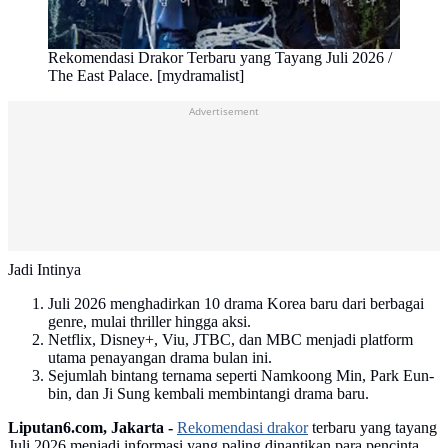
Rekomendasi Drakor Terbaru yang Tayang Juli 2026 /
The East Palace. [mydramalist]
Advertisement
Jadi Intinya
Juli 2026 menghadirkan 10 drama Korea baru dari berbagai
genre, mulai thriller hingga aksi.
Netflix, Disney+, Viu, JTBC, dan MBC menjadi platform
utama penayangan drama bulan ini.
Sejumlah bintang ternama seperti Namkoong Min, Park Eun-
bin, dan Ji Sung kembali membintangi drama baru.
Liputan6.com, Jakarta -
Rekomendasi drakor
terbaru yang tayang
Juli 2026 menjadi informasi yang paling dinantikan para pencinta