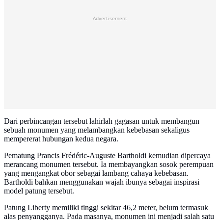
Advertisement
Dari perbincangan tersebut lahirlah gagasan untuk membangun
sebuah monumen yang melambangkan kebebasan sekaligus
mempererat hubungan kedua negara.
Pematung Prancis Frédéric-Auguste Bartholdi kemudian dipercaya
merancang monumen tersebut. Ia membayangkan sosok perempuan
yang mengangkat obor sebagai lambang cahaya kebebasan.
Bartholdi bahkan menggunakan wajah ibunya sebagai inspirasi
model patung tersebut.
Patung Liberty memiliki tinggi sekitar 46,2 meter, belum termasuk
alas penyangganya. Pada masanya, monumen ini menjadi salah satu