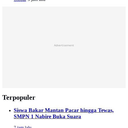
Advertisement
Terpopuler
Siswa Bakar Mantan Pacar hingga Tewas,
SMPN 1 Nabire Buka Suara
7 jam lalu