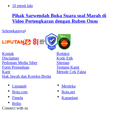
10 menit lalu
Pihak Sarwendah Buka Suara soal Marah di
Video Pertengkaran dengan Ruben Onsu
Selengkapnya
Kontak
Redaksi
Disclaimer
Kode Etik
Pedoman Media Siber
Sitemap
Form Pengaduan
Tentang Kami
Karir
Metode Cek Fakta
Hak Jawab dan Koreksi Berita
Liputan6
Merdeka
Bola.com
Bola.net
Fimela
Kapanlagi
Brilio
Connect with us