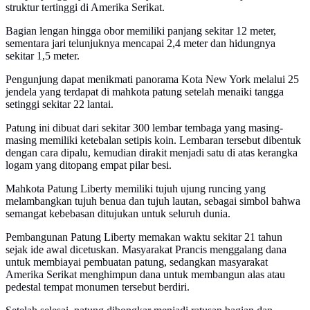
struktur tertinggi di Amerika Serikat.
Bagian lengan hingga obor memiliki panjang sekitar 12 meter,
sementara jari telunjuknya mencapai 2,4 meter dan hidungnya
sekitar 1,5 meter.
Pengunjung dapat menikmati panorama Kota New York melalui 25
jendela yang terdapat di mahkota patung setelah menaiki tangga
setinggi sekitar 22 lantai.
Patung ini dibuat dari sekitar 300 lembar tembaga yang masing-
masing memiliki ketebalan setipis koin. Lembaran tersebut dibentuk
dengan cara dipalu, kemudian dirakit menjadi satu di atas kerangka
logam yang ditopang empat pilar besi.
Mahkota Patung Liberty memiliki tujuh ujung runcing yang
melambangkan tujuh benua dan tujuh lautan, sebagai simbol bahwa
semangat kebebasan ditujukan untuk seluruh dunia.
Pembangunan Patung Liberty memakan waktu sekitar 21 tahun
sejak ide awal dicetuskan. Masyarakat Prancis menggalang dana
untuk membiayai pembuatan patung, sedangkan masyarakat
Amerika Serikat menghimpun dana untuk membangun alas atau
pedestal tempat monumen tersebut berdiri.