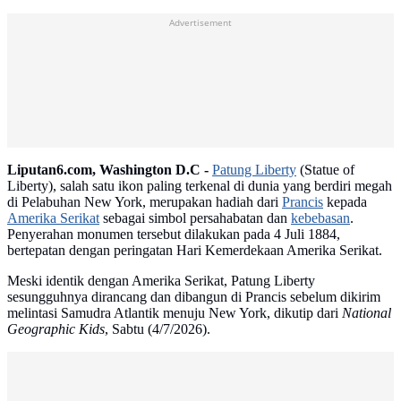
Advertisement
Liputan6.com, Washington D.C -
Patung Liberty
(Statue of
Liberty), salah satu ikon paling terkenal di dunia yang berdiri megah
di Pelabuhan New York, merupakan hadiah dari
Prancis
kepada
Amerika Serikat
sebagai simbol persahabatan dan
kebebasan
.
Penyerahan monumen tersebut dilakukan pada 4 Juli 1884,
bertepatan dengan peringatan Hari Kemerdekaan Amerika Serikat.
Meski identik dengan Amerika Serikat, Patung Liberty
sesungguhnya dirancang dan dibangun di Prancis sebelum dikirim
melintasi Samudra Atlantik menuju New York, dikutip dari
National
Geographic Kids
, Sabtu (4/7/2026).