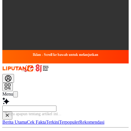
Iklan - Scroll ke bawah untuk melanjutkan
Menu
Tanya apapun tentang arti
Berita Utama
Cek Fakta
Terkini
Terpopuler
Rekomendasi