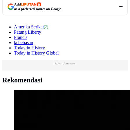
Add
as a preferred source on Google
Amerika Serikat
Patung Liberty
Prancis
kebebasan
Today in History
Today in History Global
Advertisement
Rekomendasi