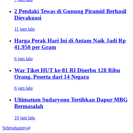
2 Pendaki Tewas di Gunung Piramid Berhasil
Dievakuasi
11 jam lalu
Harga Perak Hari Ini di Antam Naik Jadi Rp
41.950 per Gram
6 jam lalu
War Tiket HUT ke-81 RI Diserbu 128 Ribu
Orang, Peserta dari 14 Negara
6 jam lalu
Ultimatum Sudaryono Tertibkan Dapur MBG
Bermasalah
10 jam lalu
Selengkapnya