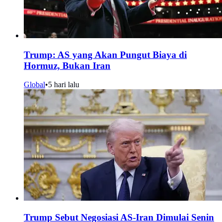
Trump: AS yang Akan Pungut Biaya di
Hormuz, Bukan Iran
Global
•
5 hari lalu
Trump Sebut Negosiasi AS-Iran Dimulai Senin