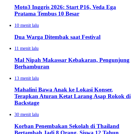
Moto3 Inggris 2026: Start P16, Veda Ega
Pratama Tembus 10 Besar
10 menit lalu
Dua Warga Ditembak saat Festival
11 menit lalu
Mal Nipah Makassar Kebakaran, Pengunjung
Berhamburan
13 menit lalu
Mahalini Bawa Anak ke Lokasi Konser,
Terapkan Aturan Ketat Larang Asap Rokok di
Backstage
30 menit lalu
Korban Penembakan Sekolah di Thailand
Bertambah Jadi 8 Orang, Siswa 12 Tahun