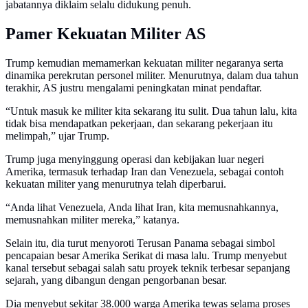
jabatannya diklaim selalu didukung penuh.
Pamer Kekuatan Militer AS
Trump kemudian memamerkan kekuatan militer negaranya serta
dinamika perekrutan personel militer. Menurutnya, dalam dua tahun
terakhir, AS justru mengalami peningkatan minat pendaftar.
“Untuk masuk ke militer kita sekarang itu sulit. Dua tahun lalu, kita
tidak bisa mendapatkan pekerjaan, dan sekarang pekerjaan itu
melimpah,” ujar Trump.
Trump juga menyinggung operasi dan kebijakan luar negeri
Amerika, termasuk terhadap Iran dan Venezuela, sebagai contoh
kekuatan militer yang menurutnya telah diperbarui.
“Anda lihat Venezuela, Anda lihat Iran, kita memusnahkannya,
memusnahkan militer mereka,” katanya.
Selain itu, dia turut menyoroti Terusan Panama sebagai simbol
pencapaian besar Amerika Serikat di masa lalu. Trump menyebut
kanal tersebut sebagai salah satu proyek teknik terbesar sepanjang
sejarah, yang dibangun dengan pengorbanan besar.
Dia menyebut sekitar 38.000 warga Amerika tewas selama proses