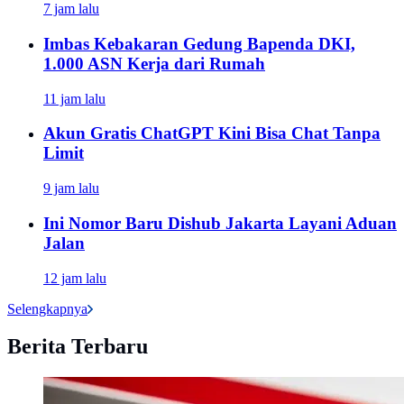
7 jam lalu
Imbas Kebakaran Gedung Bapenda DKI,
1.000 ASN Kerja dari Rumah
11 jam lalu
Akun Gratis ChatGPT Kini Bisa Chat Tanpa
Limit
9 jam lalu
Ini Nomor Baru Dishub Jakarta Layani Aduan
Jalan
12 jam lalu
Selengkapnya
Berita Terbaru