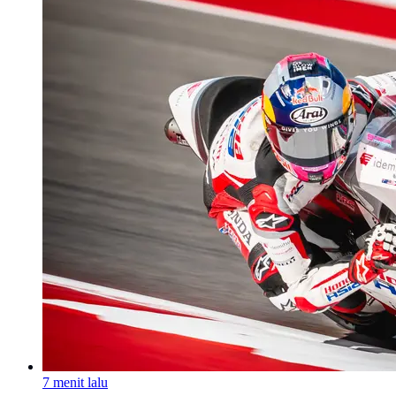
7 menit lalu