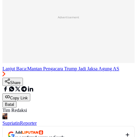
Advertisement
Lanjut Baca:
Mantan Pengacara Trump Jadi Jaksa Agung AS
Share
Copy Link
Batal
Tim Redaksi
Supriatin
Reporter
Add