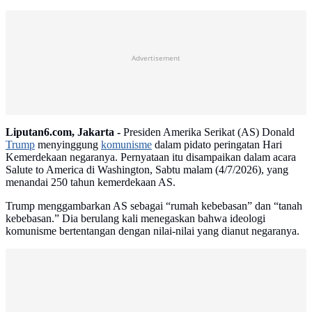
Advertisement
Liputan6.com, Jakarta -
Presiden Amerika Serikat (AS) Donald
Trump
menyinggung
komunisme
dalam pidato peringatan Hari
Kemerdekaan negaranya. Pernyataan itu disampaikan dalam acara
Salute to America di Washington, Sabtu malam (4/7/2026), yang
menandai 250 tahun kemerdekaan AS.
Trump menggambarkan AS sebagai “rumah kebebasan” dan “tanah
kebebasan.” Dia berulang kali menegaskan bahwa ideologi
komunisme bertentangan dengan nilai-nilai yang dianut negaranya.