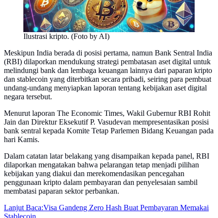
Ilustrasi kripto. (Foto by AI)
Meskipun India berada di posisi pertama, namun Bank Sentral India
(RBI) dilaporkan mendukung strategi pembatasan aset digital untuk
melindungi bank dan lembaga keuangan lainnya dari paparan kripto
dan stablecoin yang diterbitkan secara pribadi, seiring para pembuat
undang-undang menyiapkan laporan tentang kebijakan aset digital
negara tersebut.
Menurut laporan The Economic Times, Wakil Gubernur RBI Rohit
Jain dan Direktur Eksekutif P. Vasudevan mempresentasikan posisi
bank sentral kepada Komite Tetap Parlemen Bidang Keuangan pada
hari Kamis.
Dalam catatan latar belakang yang disampaikan kepada panel, RBI
dilaporkan mengatakan bahwa pelarangan tetap menjadi pilihan
kebijakan yang diakui dan merekomendasikan pencegahan
penggunaan kripto dalam pembayaran dan penyelesaian sambil
membatasi paparan sektor perbankan.
Lanjut Baca:
Visa Gandeng Zero Hash Buat Pembayaran Memakai
Stablecoin