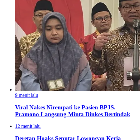
9 menit lalu
Viral Nakes Nirempati ke Pasien BPJS,
Pramono Langsung Minta Dinkes Bertindak
12 menit lalu
Deretan Hoaks Seputar Lowongan Kerja