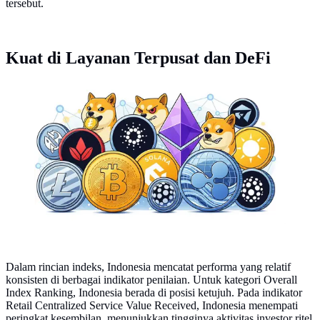
tersebut.
Kuat di Layanan Terpusat dan DeFi
Aset kripto Bitcoin, Altcoin, hingga Meme Coin.
(Ilustrasi By AI)
Dalam rincian indeks, Indonesia mencatat performa yang relatif
konsisten di berbagai indikator penilaian. Untuk kategori Overall
Index Ranking, Indonesia berada di posisi ketujuh. Pada indikator
Retail Centralized Service Value Received, Indonesia menempati
peringkat kesembilan, menunjukkan tingginya aktivitas investor ritel