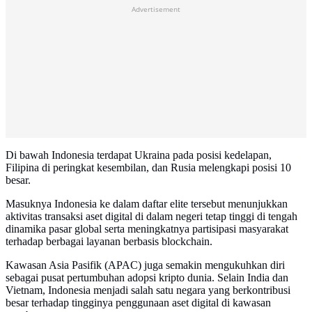
Advertisement
Di bawah Indonesia terdapat Ukraina pada posisi kedelapan,
Filipina di peringkat kesembilan, dan Rusia melengkapi posisi 10
besar.
Masuknya Indonesia ke dalam daftar elite tersebut menunjukkan
aktivitas transaksi aset digital di dalam negeri tetap tinggi di tengah
dinamika pasar global serta meningkatnya partisipasi masyarakat
terhadap berbagai layanan berbasis blockchain.
Kawasan Asia Pasifik (APAC) juga semakin mengukuhkan diri
sebagai pusat pertumbuhan adopsi kripto dunia. Selain India dan
Vietnam, Indonesia menjadi salah satu negara yang berkontribusi
besar terhadap tingginya penggunaan aset digital di kawasan