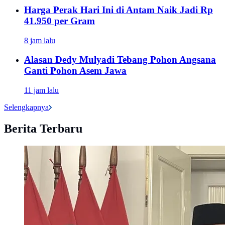
Harga Perak Hari Ini di Antam Naik Jadi Rp
41.950 per Gram
8 jam lalu
Alasan Dedy Mulyadi Tebang Pohon Angsana
Ganti Pohon Asem Jawa
11 jam lalu
Selengkapnya
Berita Terbaru