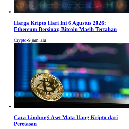
Harga Kripto Hari Ini 6 Agustus 2026:
Ethereum Bersinar, Bitcoin Masih Tertahan
Crypto
•
9 jam lalu
Cara Lindungi Aset Mata Uang Kripto dari
Peretasan