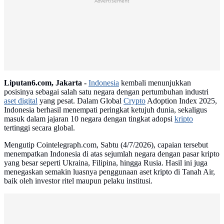
Advertisement
Liputan6.com, Jakarta -
Indonesia
kembali menunjukkan
posisinya sebagai salah satu negara dengan pertumbuhan industri
aset digital
yang pesat. Dalam Global
Crypto
Adoption Index 2025,
Indonesia berhasil menempati peringkat ketujuh dunia, sekaligus
masuk dalam jajaran 10 negara dengan tingkat adopsi
kripto
tertinggi secara global.
Mengutip Cointelegraph.com, Sabtu (4/7/2026), capaian tersebut
menempatkan Indonesia di atas sejumlah negara dengan pasar kripto
yang besar seperti Ukraina, Filipina, hingga Rusia. Hasil ini juga
menegaskan semakin luasnya penggunaan aset kripto di Tanah Air,
baik oleh investor ritel maupun pelaku institusi.