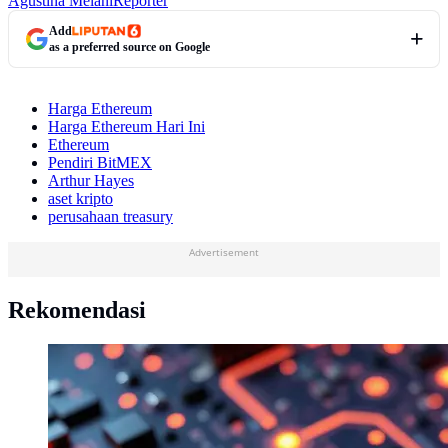
Agustina Melani
Reporter
Add
as a preferred source on Google
Harga Ethereum
Harga Ethereum Hari Ini
Ethereum
Pendiri BitMEX
Arthur Hayes
aset kripto
perusahaan treasury
Advertisement
Rekomendasi