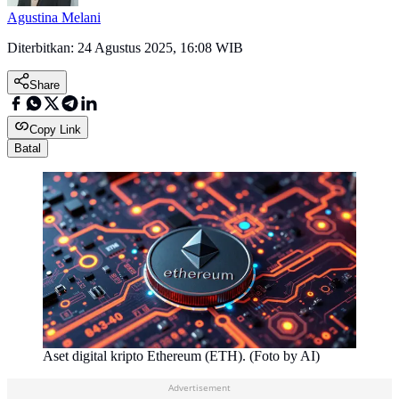
Agustina Melani
Diterbitkan:
24 Agustus 2025, 16:08 WIB
Share
Copy Link
Batal
Aset digital kripto Ethereum (ETH). (Foto by AI)
Advertisement