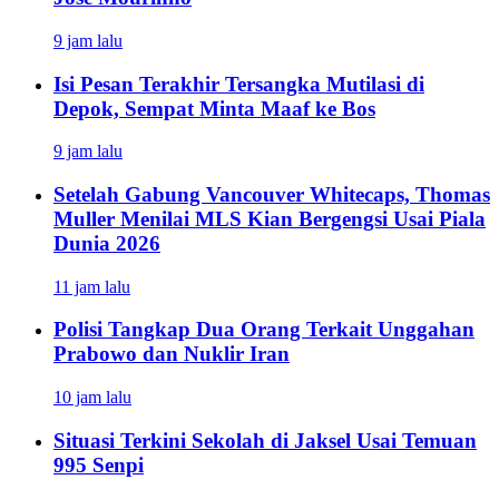
9 jam lalu
Isi Pesan Terakhir Tersangka Mutilasi di
Depok, Sempat Minta Maaf ke Bos
9 jam lalu
Setelah Gabung Vancouver Whitecaps, Thomas
Muller Menilai MLS Kian Bergengsi Usai Piala
Dunia 2026
11 jam lalu
Polisi Tangkap Dua Orang Terkait Unggahan
Prabowo dan Nuklir Iran
10 jam lalu
Situasi Terkini Sekolah di Jaksel Usai Temuan
995 Senpi