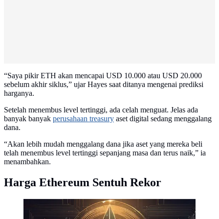
“Saya pikir ETH akan mencapai USD 10.000 atau USD 20.000
sebelum akhir siklus,” ujar Hayes saat ditanya mengenai prediksi
harganya.
Setelah menembus level tertinggi, ada celah menguat. Jelas ada
banyak banyak
perusahaan treasury
aset digital sedang menggalang
dana.
“Akan lebih mudah menggalang dana jika aset yang mereka beli
telah menembus level tertinggi sepanjang masa dan terus naik,” ia
menambahkan.
Harga Ethereum Sentuh Rekor
Ilustrasi aset kripto Ethereum. (Foto By AI)