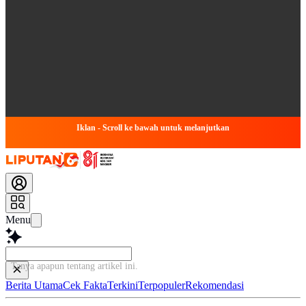
Iklan - Scroll ke bawah untuk melanjutkan
Menu
Tanya apapun tentang artikel
Berita Utama
Cek Fakta
Terkini
Terpopuler
Rekomendasi