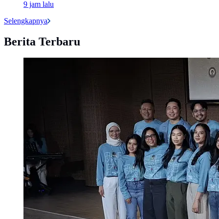
9 jam lalu
Selengkapnya
Berita Terbaru