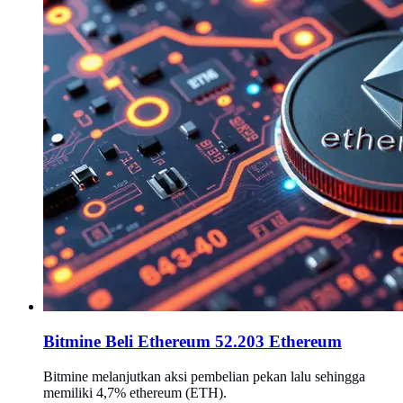
Bitmine Beli Ethereum 52.203 Ethereum
Bitmine melanjutkan aksi pembelian pekan lalu sehingga
memiliki 4,7% ethereum (ETH).