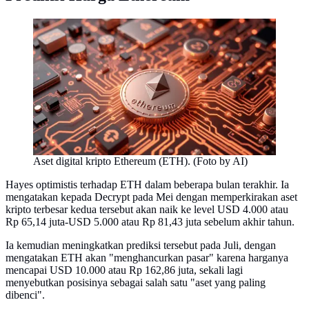
Aset digital kripto Ethereum (ETH). (Foto by AI)
Hayes optimistis terhadap ETH dalam beberapa bulan terakhir. Ia
mengatakan kepada Decrypt pada Mei dengan memperkirakan aset
kripto terbesar kedua tersebut akan naik ke level USD 4.000 atau
Rp 65,14 juta-USD 5.000 atau Rp 81,43 juta sebelum akhir tahun.
Ia kemudian meningkatkan prediksi tersebut pada Juli, dengan
mengatakan ETH akan "menghancurkan pasar" karena harganya
mencapai USD 10.000 atau Rp 162,86 juta, sekali lagi
menyebutkan posisinya sebagai salah satu "aset yang paling
dibenci".