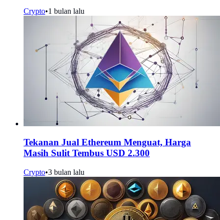
Crypto
•
1 bulan lalu
Tekanan Jual Ethereum Menguat, Harga
Masih Sulit Tembus USD 2.300
Crypto
•
3 bulan lalu