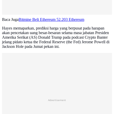
Baca Juga
Bitmine Beli Ethereum 52.203 Ethereum
Hayes memaparkan, prediksi harga yang berpusat pada harapan
akan pencetakan uang besar-besaran selama masa jabatan Presiden
Amerika Serikat (AS) Donald Trump pada podcast Crypto Banter
jelang pidato ketua the Federal Reserve (the Fed) Jerome Powell di
Jackson Hole pada Jumat pekan ini.
Advertisement