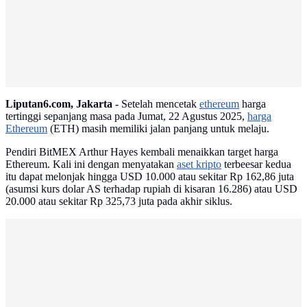
Liputan6.com, Jakarta -
Setelah mencetak
ethereum
harga
tertinggi sepanjang masa pada Jumat, 22 Agustus 2025,
harga
Ethereum
(ETH) masih memiliki jalan panjang untuk melaju.
Pendiri BitMEX Arthur Hayes kembali menaikkan target harga
Ethereum. Kali ini dengan menyatakan
aset kripto
terbeesar kedua
itu dapat melonjak hingga USD 10.000 atau sekitar Rp 162,86 juta
(asumsi kurs dolar AS terhadap rupiah di kisaran 16.286) atau USD
20.000 atau sekitar Rp 325,73 juta pada akhir siklus.