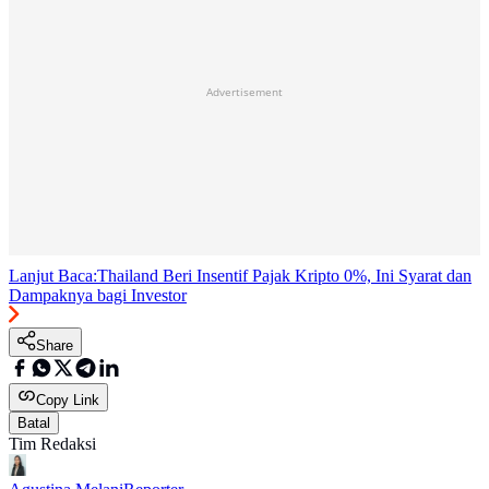
Advertisement
Lanjut Baca:
Thailand Beri Insentif Pajak Kripto 0%, Ini Syarat dan
Dampaknya bagi Investor
Share
Copy Link
Batal
Tim Redaksi