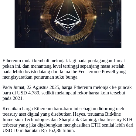
Ethereum mulai kembali melonjak lagi pada perdagangan Jumat
pekan ini, dan menantang level tertinggi sepanjang masa setelah
nada lebih dovish datang dari ketua the Fed Jerome Powell yang
mengisyaratkan penurunan suku bunga.
Pada Jumat, 22 Agustus 2025, harga Ethereum melonjak ke puncak
baru di USD 4.789, sedikit melampaui rekor harga koin tersebut
pada 2021.
Kenaikan harga Ethereum baru-baru ini sebagian didorong oleh
treasury aset digital yang disebutkan Hayes, terutama BitMine
Immersion Technologies dan SharpLink Gaming, dua treasury ETH
terbesar yang jika digabungkan menghasilkan ETH senilai lebih dari
USD 10 miliar atau Rp 162,86 triliun.