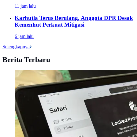
11 jam lalu
Karhutla Terus Berulang, Anggota DPR Desak
Kemenhut Perkuat Mitigasi
6 jam lalu
Selengkapnya
Berita Terbaru