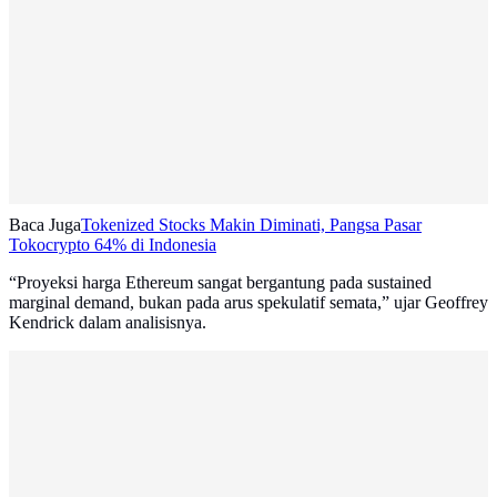
Baca Juga
Tokenized Stocks Makin Diminati, Pangsa Pasar
Tokocrypto 64% di Indonesia
“Proyeksi harga Ethereum sangat bergantung pada sustained
marginal demand, bukan pada arus spekulatif semata,” ujar Geoffrey
Kendrick dalam analisisnya.