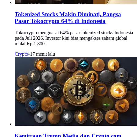
Tokenized Stocks Makin Diminati, Pangsa
Pasar Tokocrypto 64% di Indonesia
Tokocrypto menguasai 64% pasar tokenized stocks Indonesia
pada Juli 2026. Investor kini bisa mengakses saham global
mulai Rp 1.800.
Crypto
•
17 menit lalu
Kemitraan Trump Media dan Crypto.com