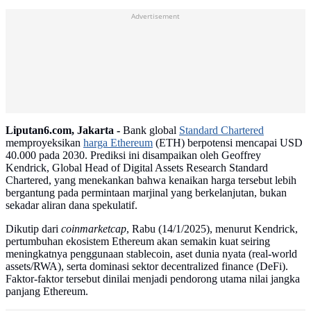
Advertisement
Liputan6.com, Jakarta -
Bank global
Standard Chartered
memproyeksikan
harga Ethereum
(ETH) berpotensi mencapai USD
40.000 pada 2030. Prediksi ini disampaikan oleh Geoffrey
Kendrick, Global Head of Digital Assets Research Standard
Chartered, yang menekankan bahwa kenaikan harga tersebut lebih
bergantung pada permintaan marjinal yang berkelanjutan, bukan
sekadar aliran dana spekulatif.
Dikutip dari
coinmarketcap
, Rabu (14/1/2025), menurut Kendrick,
pertumbuhan ekosistem Ethereum akan semakin kuat seiring
meningkatnya penggunaan stablecoin, aset dunia nyata (real-world
assets/RWA), serta dominasi sektor decentralized finance (DeFi).
Faktor-faktor tersebut dinilai menjadi pendorong utama nilai jangka
panjang Ethereum.