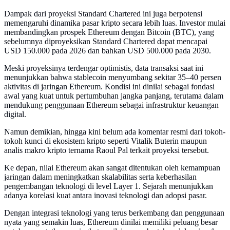
Dampak dari proyeksi Standard Chartered ini juga berpotensi
memengaruhi dinamika pasar kripto secara lebih luas. Investor mulai
membandingkan prospek Ethereum dengan Bitcoin (BTC), yang
sebelumnya diproyeksikan Standard Chartered dapat mencapai
USD 150.000 pada 2026 dan bahkan USD 500.000 pada 2030.
Meski proyeksinya terdengar optimistis, data transaksi saat ini
menunjukkan bahwa stablecoin menyumbang sekitar 35–40 persen
aktivitas di jaringan Ethereum. Kondisi ini dinilai sebagai fondasi
awal yang kuat untuk pertumbuhan jangka panjang, terutama dalam
mendukung penggunaan Ethereum sebagai infrastruktur keuangan
digital.
Namun demikian, hingga kini belum ada komentar resmi dari tokoh-
tokoh kunci di ekosistem kripto seperti Vitalik Buterin maupun
analis makro kripto ternama Raoul Pal terkait proyeksi tersebut.
Ke depan, nilai Ethereum akan sangat ditentukan oleh kemampuan
jaringan dalam meningkatkan skalabilitas serta keberhasilan
pengembangan teknologi di level Layer 1. Sejarah menunjukkan
adanya korelasi kuat antara inovasi teknologi dan adopsi pasar.
Dengan integrasi teknologi yang terus berkembang dan penggunaan
nyata yang semakin luas, Ethereum dinilai memiliki peluang besar