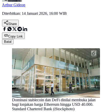
Arthur Gideon
Diterbitkan:
14 Januari 2026, 16:00 WIB
Share
Copy Link
Batal
Dominasi stablecoin dan DeFi dinilai membuka jalan
bagi lonjakan harga Ethereum hingga USD 40.000.
Standard Chartered Bank (iStockphoto)