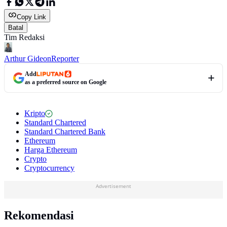
Copy Link
Batal
Tim Redaksi
Arthur Gideon
Reporter
Add
as a preferred source on Google
Kripto
Standard Chartered
Standard Chartered Bank
Ethereum
Harga Ethereum
Crypto
Cryptocurrency
Advertisement
Rekomendasi