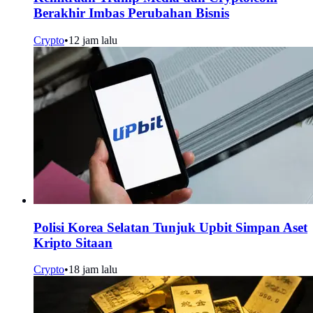
Berakhir Imbas Perubahan Bisnis
Crypto
•
12 jam lalu
Polisi Korea Selatan Tunjuk Upbit Simpan Aset
Kripto Sitaan
Crypto
•
18 jam lalu