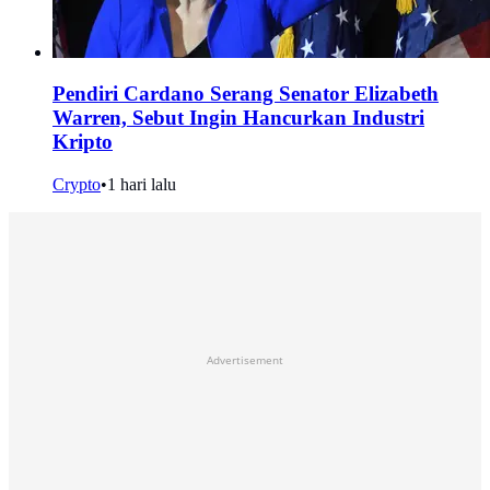
Pendiri Cardano Serang Senator Elizabeth
Warren, Sebut Ingin Hancurkan Industri
Kripto
Crypto
•
1 hari lalu
Advertisement