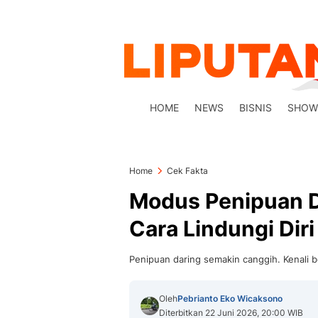
HOME
NEWS
BISNIS
SHOW
Home
Cek Fakta
Modus Penipuan D
Cara Lindungi Diri
Penipuan daring semakin canggih. Kenali b
Oleh
Pebrianto Eko Wicaksono
Diterbitkan 22 Juni 2026, 20:00 WIB