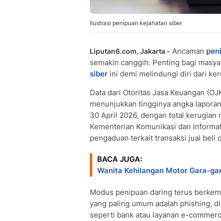
Ilustrasi penipuan kejahatan siber
Ancaman
pen
Liputan6.com, Jakarta -
semakin canggih. Penting bagi masy
siber
ini demi melindungi diri dari ker
Data dari Otoritas Jasa Keuangan (OJ
menunjukkan tingginya angka laporan
30 April 2026, dengan total kerugian
Kementerian Komunikasi dan Informat
pengaduan terkait transaksi jual beli 
BACA JUGA:
Wanita Kehilangan Motor Gara-gar
Modus penipuan daring terus berkemb
yang paling umum adalah phishing, 
seperti bank atau layanan e-commerce