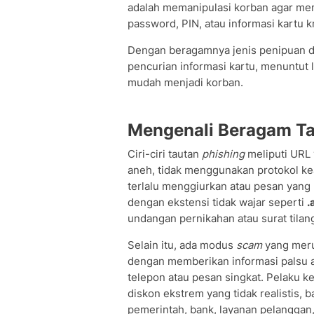
adalah memanipulasi korban agar memb
password, PIN, atau informasi kartu kr
Dengan beragamnya jenis penipuan dar
pencurian informasi kartu, menuntut lit
mudah menjadi korban.
Mengenali Beragam Ta
Ciri-ciri tautan
phishing
meliputi URL 
aneh, tidak menggunakan protokol k
terlalu menggiurkan atau pesan yang
dengan ekstensi tidak wajar seperti
.
undangan pernikahan atau surat tilan
Selain itu, ada modus
scam
yang meru
dengan memberikan informasi palsu at
telepon atau pesan singkat. Pelaku 
diskon ekstrem yang tidak realistis,
pemerintah, bank, layanan pelanggan, 