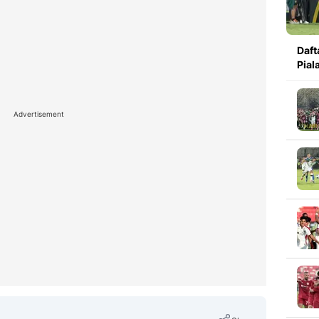
Daft
Pial
Advertisement