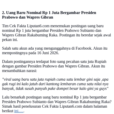
2. Uang Baru Nominal Rp 1 Juta Bergambar Presiden
Prabowo dan Wapres Gibran
Tim Cek Fakta Liputan6.com menemukan postingan uang baru
nominal Rp 1 juta bergambar Presiden Prabowo Subianto dan
Wapres Gibran Rakabuming Raka. Postingan itu beredar sejak awal
pekan ini.
Salah satu akun ada yang mengunggahnya di Facebook. Akun itu
mempostingnya pada 16 Juni 2026.
Dalam postingannya terdapat foto uang pecahan satu juta Rupiah
dengan gambar Presiden Prabowo dan Wapres Gibran. Akun itu
menambahkan narasi:
"viral uang baru satu juta rupiah cuma satu lembar gini saja ,apa
gak rugi ini kalo jatuh dari kantong lembaran cuma satu nilai nya
banyak, tidak susah panyah pake dompet besar kalo gini ya guys"
Lalu benarkah postingan uang baru nominal Rp 1 juta bergambar
Presiden Prabowo Subianto dan Wapres Gibran Rakabuming Raka?
Simak hasil penelusuran Cek Fakta Liputan6.com dalam halaman
berikut
ini.....
.