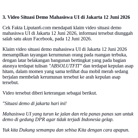
3. Video Situasi Demo Mahasiswa UI di Jakarta 12 Juni 2026
Cek Fakta Liputan6.com mendapati klaim video situasi demo
mahasiswa UI di Jakarta 12 Juni 2026, informasi tersebut diunggah
salah satu akun Facebook, pada 12 Juni 2026.
Klaim video situasi demo mahasiswa UI di Jakarta 12 Juni 2026
menampilkan tayangan kerumunan orang pada ruangan terbuka,
dengan latar belakangan bangunan bertingkat yang pada bagian
atasnya terdapat tulisan
"ABSOLUTFIT"
dan terdapat kepulan asap
hitam, dalam momen yang sama terlihat dua mobil merah sedang
berjalan membelah kerumunan tersebut ke arah kepulan asap
tersebut.
Video tersebut diberi keterangan sebagai berikut.
"Situasi demo di jakarta hari ini!
Mahasiswa UI yang turun ke jalan dan rela panas panas san untuk
demo di gedung DPR agar tidak terjadi Indonesia gelap.
Yuk kita Dukung semampu dan sebisa Kita dengan cara apapun.