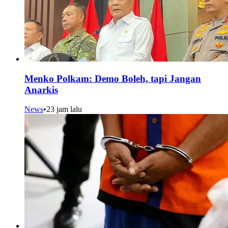
Menko Polkam: Demo Boleh, tapi Jangan
Anarkis
News
•
23 jam lalu