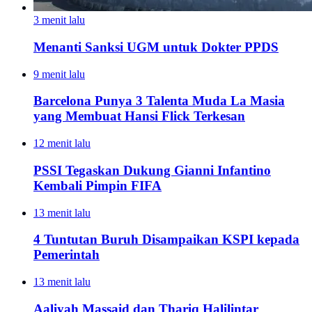
3 menit lalu
Menanti Sanksi UGM untuk Dokter PPDS
9 menit lalu
Barcelona Punya 3 Talenta Muda La Masia
yang Membuat Hansi Flick Terkesan
12 menit lalu
PSSI Tegaskan Dukung Gianni Infantino
Kembali Pimpin FIFA
13 menit lalu
4 Tuntutan Buruh Disampaikan KSPI kepada
Pemerintah
13 menit lalu
Aaliyah Massaid dan Thariq Halilintar