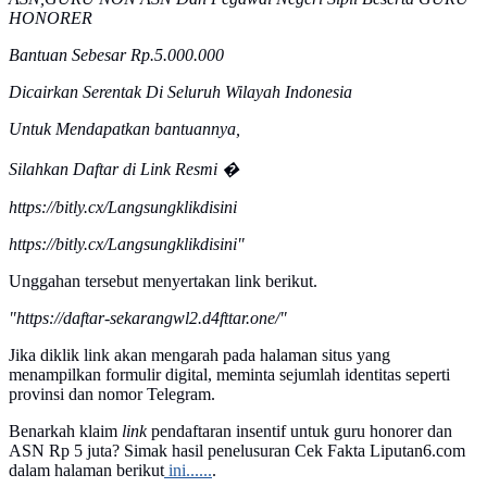
HONORER
Bantuan Sebesar Rp.5.000.000
Dicairkan Serentak Di Seluruh Wilayah Indonesia
Untuk Mendapatkan bantuannya,
Silahkan Daftar di Link Resmi �
https://bitly.cx/Langsungklikdisini
https://bitly.cx/Langsungklikdisini"
Unggahan tersebut menyertakan link berikut.
"https://daftar-sekarangwl2.d4fttar.one/"
Jika diklik link akan mengarah pada halaman situs yang
menampilkan formulir digital, meminta sejumlah identitas seperti
provinsi dan nomor Telegram.
Benarkah klaim
link
pendaftaran insentif untuk guru honorer dan
ASN Rp 5 juta? Simak hasil penelusuran Cek Fakta Liputan6.com
dalam halaman berikut
ini......
.