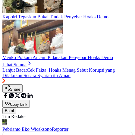
Kapolri Tegaskan Bakal Tindak Penyebar Hoaks Demo
Menko Polkam Ancam Pidanakan Penyebar Hoaks Demo
Lihat Semua
Lanjut Baca:
Cek Fakta: Hoaks Menag Sebut Korupsi yang
Dilakukan Secara Syariah itu Aman
Share
Copy Link
Batal
Tim Redaksi
Pebrianto Eko Wicaksono
Reporter