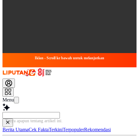
Iklan - Scroll ke bawah untuk melanjutkan
Menu
Tanya apapun tentang arti
Berita Utama
Cek Fakta
Terkini
Terpopuler
Rekomendasi