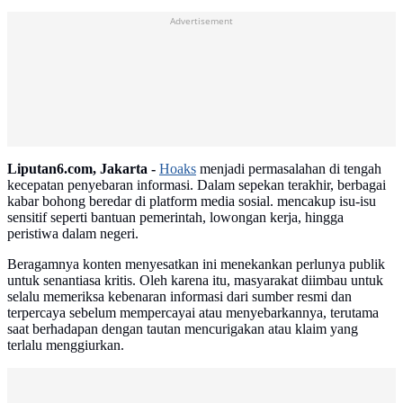
Advertisement
Liputan6.com, Jakarta -
Hoaks
menjadi permasalahan di tengah
kecepatan penyebaran informasi. Dalam sepekan terakhir, berbagai
kabar bohong beredar di platform media sosial. mencakup isu-isu
sensitif seperti bantuan pemerintah, lowongan kerja, hingga
peristiwa dalam negeri.
Beragamnya konten menyesatkan ini menekankan perlunya publik
untuk senantiasa kritis. Oleh karena itu, masyarakat diimbau untuk
selalu memeriksa kebenaran informasi dari sumber resmi dan
terpercaya sebelum mempercayai atau menyebarkannya, terutama
saat berhadapan dengan tautan mencurigakan atau klaim yang
terlalu menggiurkan.