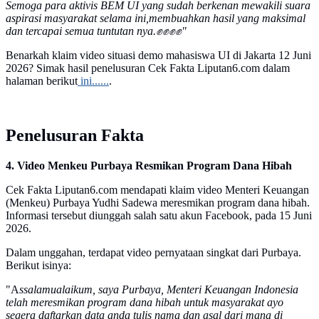
Semoga para aktivis BEM UI yang sudah berkenan mewakili suara
aspirasi masyarakat selama ini,membuahkan hasil yang maksimal
dan tercapai semua tuntutan nya.✊✊✊✊"
Benarkah klaim video situasi demo mahasiswa UI di Jakarta 12 Juni
2026? Simak hasil penelusuran Cek Fakta Liputan6.com dalam
halaman berikut
ini......
.
Penelusuran Fakta
4. Video Menkeu Purbaya Resmikan Program Dana Hibah
Cek Fakta Liputan6.com mendapati klaim video Menteri Keuangan
(Menkeu) Purbaya Yudhi Sadewa meresmikan program dana hibah.
Informasi tersebut diunggah salah satu akun Facebook, pada 15 Juni
2026.
Dalam unggahan, terdapat video pernyataan singkat dari Purbaya.
Berikut isinya:
"A
ssalamualaikum, saya Purbaya, Menteri Keuangan Indonesia
telah meresmikan program dana hibah untuk masyarakat ayo
segera daftarkan data anda tulis nama dan asal dari mana di