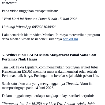
komentar
"
Pada video unggahan terdapat tulisan:
"
Viral Hari Ini Bantuan Dana Hibah 15 Juni 2026
Hubungi WhatsApp 085828104002
"
Lalu benarkah klaim video Menkeu Purbaya meresmikan program
dana hibah? Simak hasil penelusurannya
berikut ini
...
5. Artikel Jubir ESDM Minta Masyarakat Pakai Solar Saat
Pertamax Naik Harga
Tim Cek Fakta Liputan6.com menemukan postingan artikel Jubir
Kementerian ESDM meminta masyarakat memakai solar setelah
Pertamax naik harga. Postingan itu beredar sejak akhir pekan lalu.
Salah satu akun ada yang mengunggahnya
Threads
. Akun itu
mempostingnya pada 14 Juni 2026.
Dalam unggahannya terdapat tangkapan layar artikel berjudul:
"Pertamax Jadi Rp 16.250 per Liter. Dwi Anggia, selaku Jubir