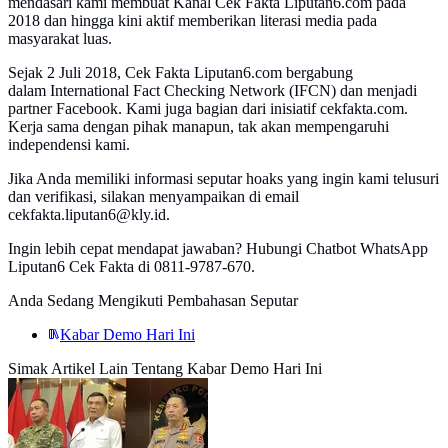
mendasari kami membuat Kanal Cek Fakta Liputan6.com pada
2018 dan hingga kini aktif memberikan literasi media pada
masyarakat luas.
Sejak 2 Juli 2018, Cek Fakta Liputan6.com bergabung
dalam International Fact Checking Network (IFCN) dan menjadi
partner Facebook. Kami juga bagian dari inisiatif cekfakta.com.
Kerja sama dengan pihak manapun, tak akan mempengaruhi
independensi kami.
Jika Anda memiliki informasi seputar hoaks yang ingin kami telusuri
dan verifikasi, silakan menyampaikan di email
cekfakta.liputan6@kly.id.
Ingin lebih cepat mendapat jawaban? Hubungi Chatbot WhatsApp
Liputan6 Cek Fakta di 0811-9787-670.
Anda Sedang Mengikuti Pembahasan Seputar
Kabar Demo Hari Ini
Simak Artikel Lain Tentang Kabar Demo Hari Ini