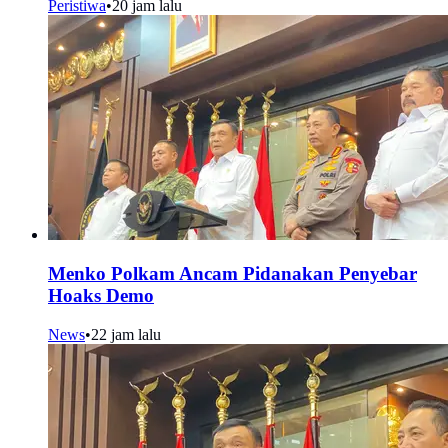
Peristiwa
•
20 jam lalu
Menko Polkam Ancam Pidanakan Penyebar
Hoaks Demo
News
•
22 jam lalu