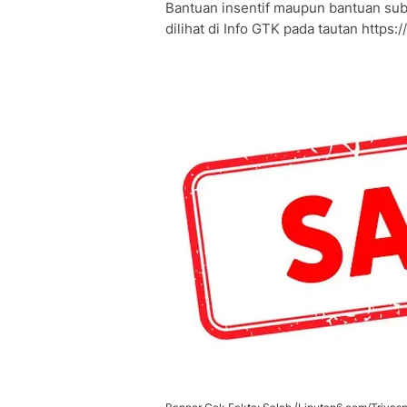
Bantuan insentif maupun bantuan sub
dilihat di Info GTK pada tautan https:/