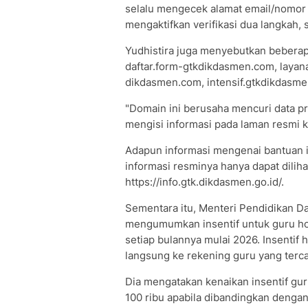
selalu mengecek alamat email/nomor p
mengaktifkan verifikasi dua langkah, 
Yudhistira juga menyebutkan beberap
daftar.form-gtkdikdasmen.com, layan
dikdasmen.com, intensif.gtkdikdasm
"Domain ini berusaha mencuri data pr
mengisi informasi pada laman resmi k
Adapun informasi mengenai bantuan i
informasi resminya hanya dapat diliha
https://info.gtk.dikdasmen.go.id/.
Sementara itu, Menteri Pendidikan D
mengumumkan insentif untuk guru ho
setiap bulannya mulai 2026. Insentif
langsung ke rekening guru yang terc
Dia mengatakan kenaikan insentif gu
100 ribu apabila dibandingkan dengan