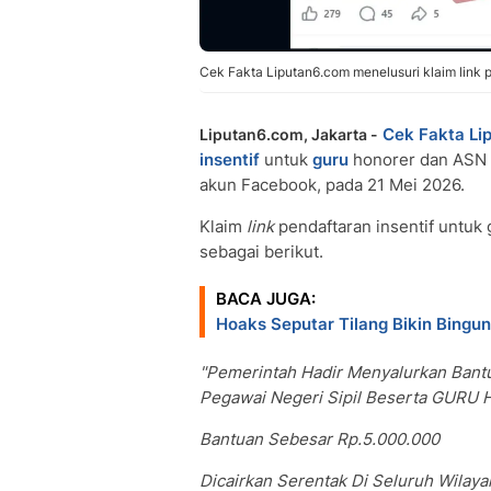
Cek Fakta Liputan6.com menelusuri klaim link p
Cek Fakta Li
Liputan6.com, Jakarta -
insentif
untuk
guru
honorer dan ASN R
akun Facebook, pada 21 Mei 2026.
Klaim
link
pendaftaran insentif untuk 
sebagai berikut.
BACA JUGA:
Hoaks Seputar Tilang Bikin Bingu
"Pemerintah Hadir Menyalurkan Ban
Pegawai Negeri Sipil Beserta GUR
Bantuan Sebesar Rp.5.000.000
Dicairkan Serentak Di Seluruh Wilaya