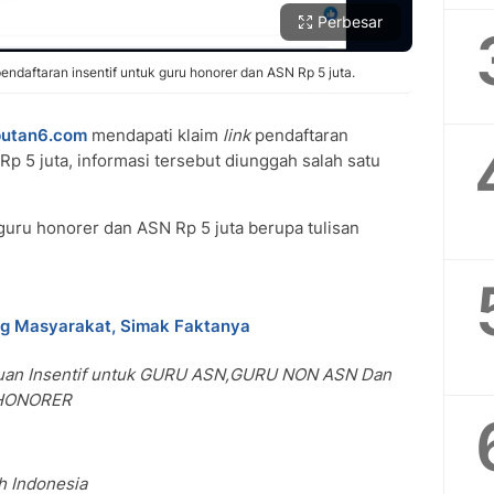
Perbesar
endaftaran insentif untuk guru honorer dan ASN Rp 5 juta.
putan6.com
mendapati klaim
link
pendaftaran
p 5 juta, informasi tersebut diunggah salah satu
guru honorer dan ASN Rp 5 juta berupa tulisan
ng Masyarakat, Simak Faktanya
tuan Insentif untuk GURU ASN,GURU NON ASN Dan
U HONORER
h Indonesia