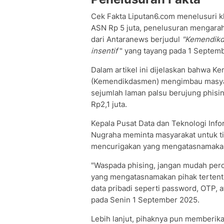
Cek Fakta Liputan6.com menelusuri 
ASN Rp 5 juta, penelusuran mengarah 
dari Antaranews berjudul
"Kemendikd
insentif
" yang tayang pada 1 Septem
Dalam artikel ini dijelaskan bahwa 
(Kemendikdasmen) mengimbau masyar
sejumlah laman palsu berujung phisin
Rp2,1 juta.
Kepala Pusat Data dan Teknologi Inf
Nugraha meminta masyarakat untuk ti
mencurigakan yang mengatasnamakan
"Waspada phising, jangan mudah perc
yang mengatasnamakan pihak tertentu
data pribadi seperti password, OTP, a
pada Senin 1 September 2025.
Lebih lanjut, pihaknya pun memberikan