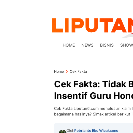
HOME
NEWS
BISNIS
SHOW
Home
Cek Fakta
Cek Fakta: Tidak B
Insentif Guru Hon
Cek Fakta Liputan6.com menelusuri klaim l
bagaimana hasilnya? Simak artikel berikut i
Oleh
Pebrianto Eko Wicaksono