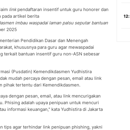
klaim
link
pendaftaran insentif untuk guru honorer dan
pada artikel berita
asmen imbau waspadai laman palsu seputar bantuan
ber 2025
Kementerian Pendidikan Dasar dan Menengah
akat, khususnya para guru agar mewaspadai
g terkait bantuan insentif guru non-ASN sebesar
ormasi (Pusdatin) Kemendikdasmen Yudhistira
dak mudah percaya dengan pesan, email atau link
 pihak tertentu dari Kemendikdasmen.
aya dengan pesan, email, atau link mencurigakan
. Phising adalah upaya penipuan untuk mencuri
tau informasi keuangan," kata Yudhistira di Jakarta
 tips agar terhindar link penipuan phishing, yakni