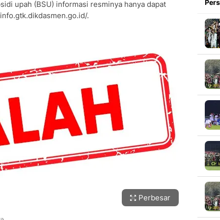
Pers
sidi upah (BSU) informasi resminya hanya dapat
/info.gtk.dikdasmen.go.id/.
Perbesar