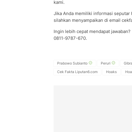
kami.
Jika Anda memiliki informasi seputar h
silahkan menyampaikan di email cekfa
Ingin lebih cepat mendapat jawaban?
0811-9787-670.
Prabowo Subianto
Peruri
Gibr
Cek Fakta Liputan6.com
Hoaks
Hoa