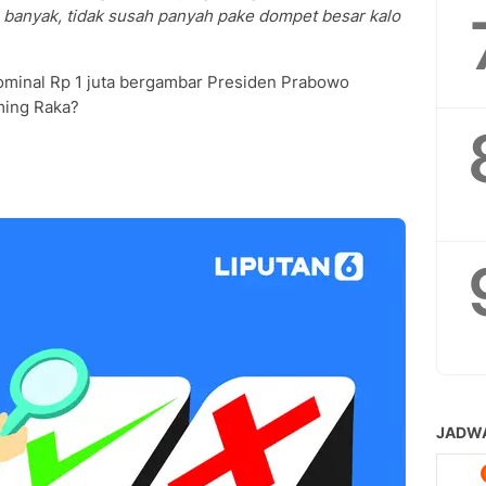
 banyak, tidak susah panyah pake dompet besar kalo
ominal Rp 1 juta bergambar Presiden Prabowo
ming Raka?