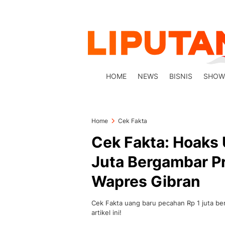
HOME
NEWS
BISNIS
SHOW
Home
Cek Fakta
Cek Fakta: Hoaks 
Juta Bergambar P
Wapres Gibran
Cek Fakta uang baru pecahan Rp 1 juta b
artikel ini!