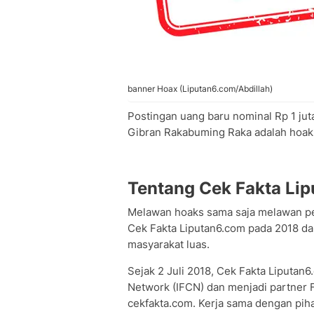
banner Hoax (Liputan6.com/Abdillah)
Postingan uang baru nominal Rp 1 j
Gibran Rakabuming Raka adalah hoak
Tentang Cek Fakta Li
Melawan hoaks sama saja melawan p
Cek Fakta Liputan6.com pada 2018 dan
masyarakat luas.
Sejak 2 Juli 2018, Cek Fakta Liputan
Network (IFCN) dan menjadi partner Fa
cekfakta.com. Kerja sama dengan pi