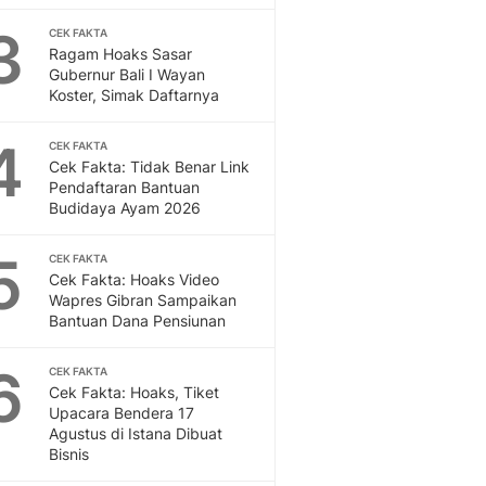
Feeds
3
CEK FAKTA
Feeds Liputan6: Kumpul
Ragam Hoaks Sasar
Terbaru Harian
Gubernur Bali I Wayan
Otosia
Koster, Simak Daftarnya
Otosia
Spotlight
4
CEK FAKTA
Berita Terkini, Kabar Te
Cek Fakta: Tidak Benar Link
Pendaftaran Bantuan
Dan Dunia - Liputan6.
Budidaya Ayam 2026
English
Exploring Knowledge, T
5
CEK FAKTA
En.Liputan6.com
Cek Fakta: Hoaks Video
Disabilitas
Wapres Gibran Sampaikan
Disabilitas Berita Terkini
Bantuan Dana Pensiunan
Harian, Berita Terbaru,
Berita
6
CEK FAKTA
Berita Hari Ini Politik,
Cek Fakta: Hoaks, Tiket
Upacara Bendera 17
Health
Agustus di Istana Dibuat
Kabar Berita Terbaru D
Bisnis
Diet, Herbal Terbaik