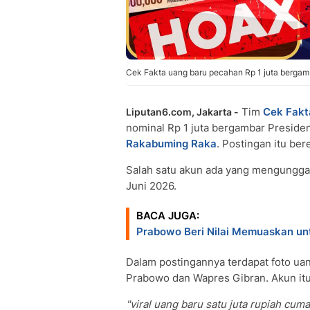
Cek Fakta uang baru pecahan Rp 1 juta bergam
Tim
Cek Fakt
Liputan6.com, Jakarta -
nominal Rp 1 juta bergambar Preside
Rakabuming Raka
. Postingan itu ber
Salah satu akun ada yang mengungga
Juni 2026.
BACA JUGA:
Prabowo Beri Nilai Memuaskan unt
Dalam postingannya terdapat foto ua
Prabowo dan Wapres Gibran. Akun it
"viral uang baru satu juta rupiah cuma 