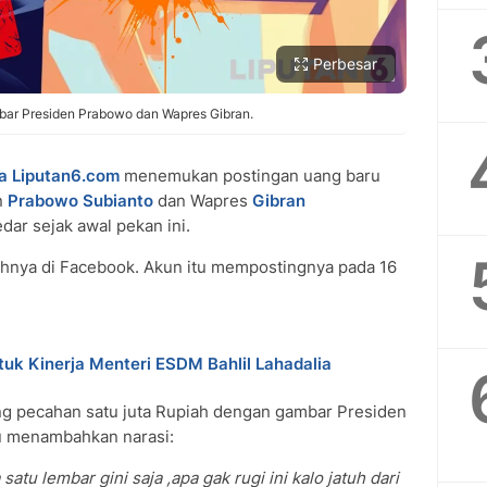
Perbesar
bar Presiden Prabowo dan Wapres Gibran.
a Liputan6.com
menemukan postingan uang baru
n
Prabowo Subianto
dan Wapres
Gibran
edar sejak awal pekan ini.
hnya di Facebook. Akun itu mempostingnya pada 16
uk Kinerja Menteri ESDM Bahlil Lahadalia
ng pecahan satu juta Rupiah dengan gambar Presiden
u menambahkan narasi:
satu lembar gini saja ,apa gak rugi ini kalo jatuh dari