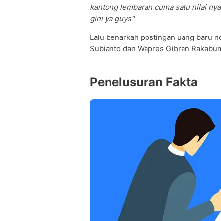
kantong lembaran cuma satu nilai nya
gini ya guys"
Lalu benarkah postingan uang baru n
Subianto dan Wapres Gibran Rakabu
Penelusuran Fakta