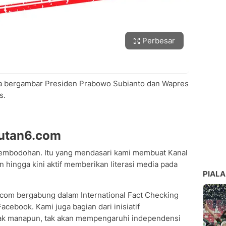
Perbesar
uta bergambar Presiden Prabowo Subianto dan Wapres
s.
putan6.com
embodohan. Itu yang mendasari kami membuat Kanal
 hingga kini aktif memberikan literasi media pada
PIALA
6.com bergabung dalam International Fact Checking
cebook. Kami juga bagian dari inisiatif
hak manapun, tak akan mempengaruhi independensi