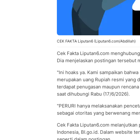
CEK FAKTA Liputan6 (Liputan6.com/Abdillah)
Cek Fakta Liputan6.com menghubungi 
Dia menjelaskan postingan tersebut 
"Ini hoaks ya. Kami sampaikan bahwa
merupakan uang Rupiah resmi yang dit
terdapat penugasan maupun rencana p
saat dihubungi Rabu (17/6/2026).
"PERURI hanya melaksanakan penceta
sebagai otoritas yang berwenang me
Cek Fakta Liputan6.com melanjutkan
Indonesia, BI.go.id. Dalam website te
seperti dalam postingan.