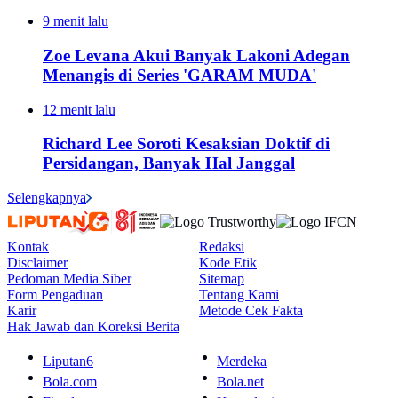
9 menit lalu
Zoe Levana Akui Banyak Lakoni Adegan
Menangis di Series 'GARAM MUDA'
12 menit lalu
Richard Lee Soroti Kesaksian Doktif di
Persidangan, Banyak Hal Janggal
Selengkapnya
Kontak
Redaksi
Disclaimer
Kode Etik
Pedoman Media Siber
Sitemap
Form Pengaduan
Tentang Kami
Karir
Metode Cek Fakta
Hak Jawab dan Koreksi Berita
Liputan6
Merdeka
Bola.com
Bola.net