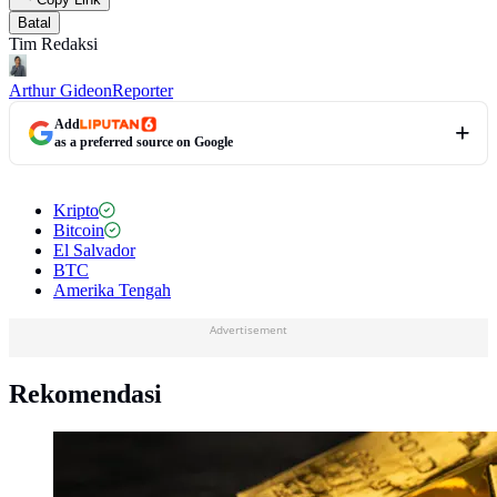
Batal
Tim Redaksi
Arthur Gideon
Reporter
Add
as a preferred source on Google
Kripto
Bitcoin
El Salvador
BTC
Amerika Tengah
Advertisement
Rekomendasi