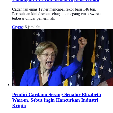
Cadangan emas Tether mencapai rekor baru 146 ton.
Perusahaan kini disebut sebagai pemegang emas swasta
terbesar di luar pemerintah.
Crypto
•
6 jam lalu
Pendiri Cardano Serang Senator Elizabeth
Warren, Sebut Ingin Hancurkan Industri
Kripto