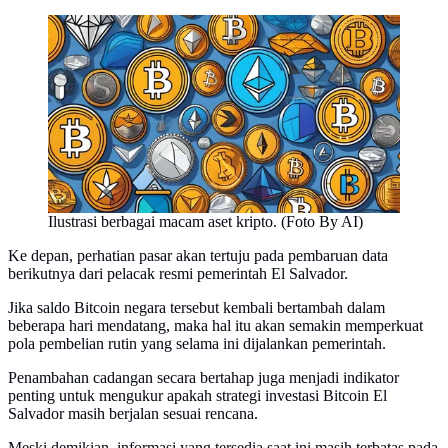
Ilustrasi berbagai macam aset kripto. (Foto By AI)
Ke depan, perhatian pasar akan tertuju pada pembaruan data
berikutnya dari pelacak resmi pemerintah El Salvador.
Jika saldo Bitcoin negara tersebut kembali bertambah dalam
beberapa hari mendatang, maka hal itu akan semakin memperkuat
pola pembelian rutin yang selama ini dijalankan pemerintah.
Penambahan cadangan secara bertahap juga menjadi indikator
penting untuk mengukur apakah strategi investasi Bitcoin El
Salvador masih berjalan sesuai rencana.
Meski demikian, informasi yang tersedia saat ini masih terbatas pada