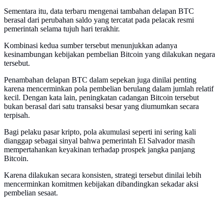
Sementara itu, data terbaru mengenai tambahan delapan BTC
berasal dari perubahan saldo yang tercatat pada pelacak resmi
pemerintah selama tujuh hari terakhir.
Kombinasi kedua sumber tersebut menunjukkan adanya
kesinambungan kebijakan pembelian Bitcoin yang dilakukan negara
tersebut.
Penambahan delapan BTC dalam sepekan juga dinilai penting
karena mencerminkan pola pembelian berulang dalam jumlah relatif
kecil. Dengan kata lain, peningkatan cadangan Bitcoin tersebut
bukan berasal dari satu transaksi besar yang diumumkan secara
terpisah.
Bagi pelaku pasar kripto, pola akumulasi seperti ini sering kali
dianggap sebagai sinyal bahwa pemerintah El Salvador masih
mempertahankan keyakinan terhadap prospek jangka panjang
Bitcoin.
Karena dilakukan secara konsisten, strategi tersebut dinilai lebih
mencerminkan komitmen kebijakan dibandingkan sekadar aksi
pembelian sesaat.