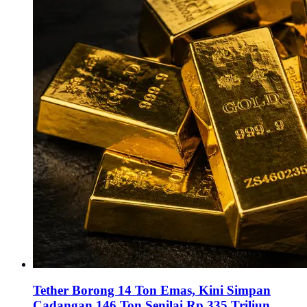
Tether Borong 14 Ton Emas, Kini Simpan
Cadangan 146 Ton Senilai Rp 335 Triliun