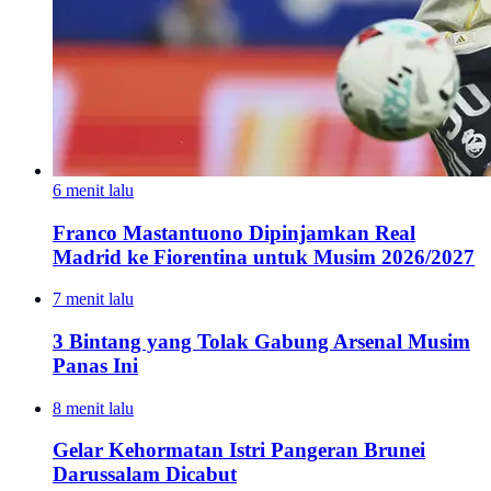
6 menit lalu
Franco Mastantuono Dipinjamkan Real
Madrid ke Fiorentina untuk Musim 2026/2027
7 menit lalu
3 Bintang yang Tolak Gabung Arsenal Musim
Panas Ini
8 menit lalu
Gelar Kehormatan Istri Pangeran Brunei
Darussalam Dicabut