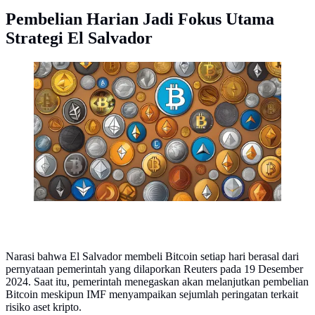
Pembelian Harian Jadi Fokus Utama
Strategi El Salvador
Ilustrasi aset kripto. El Salvador tetap membeli Bitcoin
setiap hari. Cadangan BTC negara itu bertambah 8 koin
dalam sepekan. (Foto By AI)
Narasi bahwa El Salvador membeli Bitcoin setiap hari berasal dari
pernyataan pemerintah yang dilaporkan Reuters pada 19 Desember
2024. Saat itu, pemerintah menegaskan akan melanjutkan pembelian
Bitcoin meskipun IMF menyampaikan sejumlah peringatan terkait
risiko aset kripto.