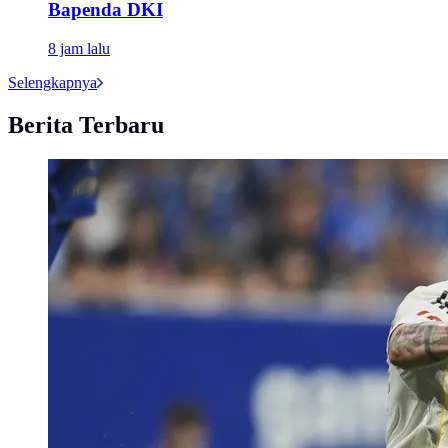
Bapenda DKI
8 jam lalu
Selengkapnya
Berita Terbaru