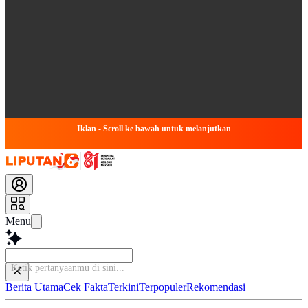
Iklan - Scroll ke bawah untuk melanjutkan
Menu
Tany
Berita Utama
Cek Fakta
Terkini
Terpopuler
Rekomendasi