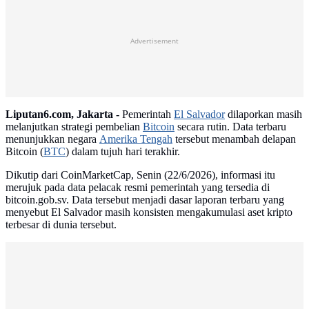
Advertisement
Liputan6.com, Jakarta -
Pemerintah
El Salvador
dilaporkan masih
melanjutkan strategi pembelian
Bitcoin
secara rutin. Data terbaru
menunjukkan negara
Amerika Tengah
tersebut menambah delapan
Bitcoin (
BTC
) dalam tujuh hari terakhir.
Dikutip dari CoinMarketCap, Senin (22/6/2026), informasi itu
merujuk pada data pelacak resmi pemerintah yang tersedia di
bitcoin.gob.sv. Data tersebut menjadi dasar laporan terbaru yang
menyebut El Salvador masih konsisten mengakumulasi aset kripto
terbesar di dunia tersebut.