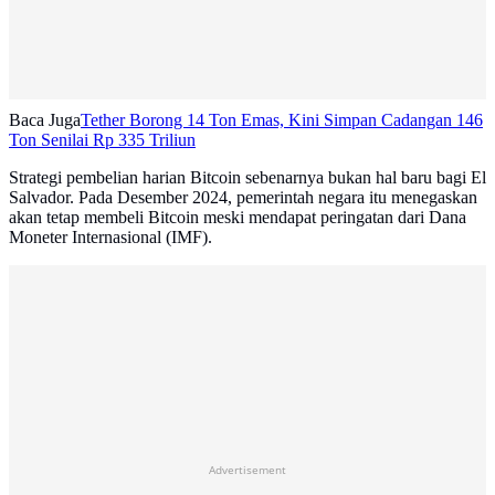
Baca Juga
Tether Borong 14 Ton Emas, Kini Simpan Cadangan 146
Ton Senilai Rp 335 Triliun
Strategi pembelian harian Bitcoin sebenarnya bukan hal baru bagi El
Salvador. Pada Desember 2024, pemerintah negara itu menegaskan
akan tetap membeli Bitcoin meski mendapat peringatan dari Dana
Moneter Internasional (IMF).
Advertisement