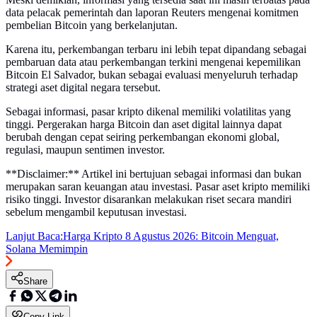
data pelacak pemerintah dan laporan Reuters mengenai komitmen
pembelian Bitcoin yang berkelanjutan.
Karena itu, perkembangan terbaru ini lebih tepat dipandang sebagai
pembaruan data atau perkembangan terkini mengenai kepemilikan
Bitcoin El Salvador, bukan sebagai evaluasi menyeluruh terhadap
strategi aset digital negara tersebut.
Sebagai informasi, pasar kripto dikenal memiliki volatilitas yang
tinggi. Pergerakan harga Bitcoin dan aset digital lainnya dapat
berubah dengan cepat seiring perkembangan ekonomi global,
regulasi, maupun sentimen investor.
**Disclaimer:** Artikel ini bertujuan sebagai informasi dan bukan
merupakan saran keuangan atau investasi. Pasar aset kripto memiliki
risiko tinggi. Investor disarankan melakukan riset secara mandiri
sebelum mengambil keputusan investasi.
Lanjut Baca:
Harga Kripto 8 Agustus 2026: Bitcoin Menguat,
Solana Memimpin
Share
Copy Link