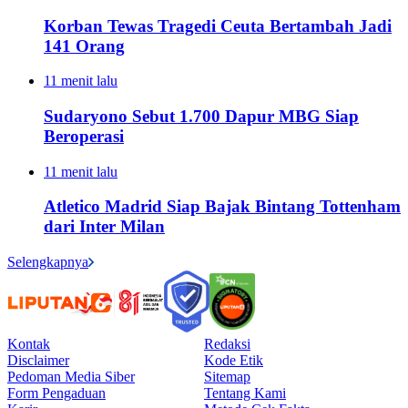
Korban Tewas Tragedi Ceuta Bertambah Jadi
141 Orang
11 menit lalu
Sudaryono Sebut 1.700 Dapur MBG Siap
Beroperasi
11 menit lalu
Atletico Madrid Siap Bajak Bintang Tottenham
dari Inter Milan
Selengkapnya
Kontak
Redaksi
Disclaimer
Kode Etik
Pedoman Media Siber
Sitemap
Form Pengaduan
Tentang Kami