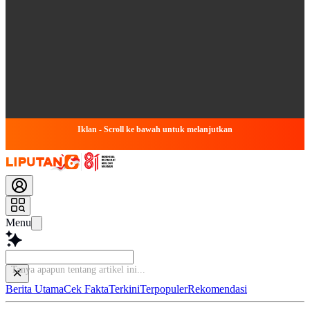
Iklan - Scroll ke bawah untuk melanjutkan
Menu
Tanya apapun tentang artike
Berita Utama
Cek Fakta
Terkini
Terpopuler
Rekomendasi