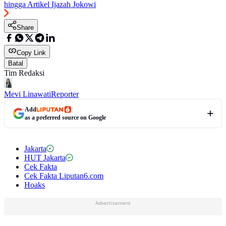
hingga Artikel Ijazah Jokowi
Share
Copy Link
Batal
Tim Redaksi
Mevi Linawati
Reporter
Add
as a preferred source on Google
Jakarta
HUT Jakarta
Cek Fakta
Cek Fakta Liputan6.com
Hoaks
Advertisement