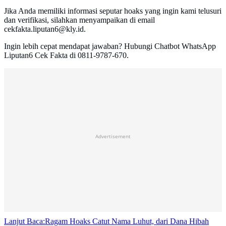
Jika Anda memiliki informasi seputar hoaks yang ingin kami telusuri
dan verifikasi, silahkan menyampaikan di email
cekfakta.liputan6@kly.id.
Ingin lebih cepat mendapat jawaban? Hubungi Chatbot WhatsApp
Liputan6 Cek Fakta di 0811-9787-670.
Advertisement
Lanjut Baca:
Ragam Hoaks Catut Nama Luhut, dari Dana Hibah