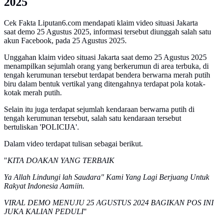
2025
Cek Fakta Liputan6.com mendapati klaim video situasi Jakarta
saat demo 25 Agustus 2025, informasi tersebut diunggah salah satu
akun Facebook, pada 25 Agustus 2025.
Unggahan klaim video situasi Jakarta saat demo 25 Agustus 2025
menampilkan sejumlah orang yang berkerumun di area terbuka, di
tengah kerumunan tersebut terdapat bendera berwarna merah putih
biru dalam bentuk vertikal yang ditengahnya terdapat pola kotak-
kotak merah putih.
Selain itu juga terdapat sejumlah kendaraan berwarna putih di
tengah kerumunan tersebut, salah satu kendaraan tersebut
bertuliskan 'POLICIJA'.
Dalam video terdapat tulisan sebagai berikut.
"
KITA DOAKAN YANG TERBAIK
Ya Allah Lindungi lah Saudara" Kami Yang Lagi Berjuang Untuk
Rakyat Indonesia Aamiin.
VIRAL DEMO MENUJU 25 AGUSTUS 2024 BAGIKAN POS INI
JUKA KALIAN PEDULI
"