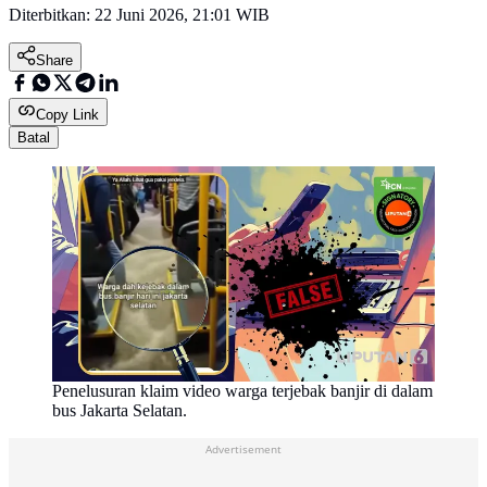
Diterbitkan:
22 Juni 2026, 21:01 WIB
Share
Copy Link
Batal
Penelusuran klaim video warga terjebak banjir di dalam
bus Jakarta Selatan.
Advertisement