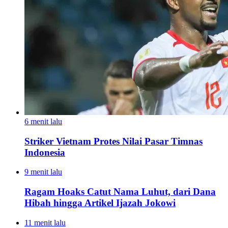
6 menit lalu
Striker Vietnam Protes Nilai Pasar Timnas
Indonesia
9 menit lalu
Ragam Hoaks Catut Nama Luhut, dari Dana
Hibah hingga Artikel Ijazah Jokowi
11 menit lalu