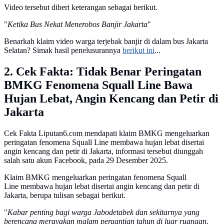
Video tersebut diberi keterangan sebagai berikut.
"
Ketika Bus Nekat Menerobos Banjir Jakarta
"
Benarkah klaim video warga terjebak banjir di dalam bus Jakarta
Selatan? Simak hasil penelusurannya
berikut ini
...
2. Cek Fakta: Tidak Benar Peringatan
BMKG Fenomena Squall Line Bawa
Hujan Lebat, Angin Kencang dan Petir di
Jakarta
Cek Fakta Liputan6.com mendapati klaim BMKG mengeluarkan
peringatan fenomena Squall Line membawa hujan lebat disertai
angin kencang dan petir di Jakarta, informasi tersebut diunggah
salah satu akun Facebook, pada 29 Desember 2025.
Klaim BMKG mengeluarkan peringatan fenomena Squall
Line membawa hujan lebat disertai angin kencang dan petir di
Jakarta, berupa tulisan sebagai berikut.
"
Kabar penting bagi warga Jabodetabek dan sekitarnya yang
berencana merayakan malam pergantian tahun di luar ruangan.