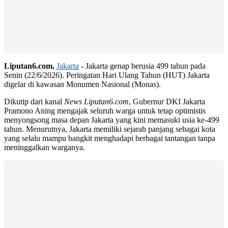
Liputan6.com,
Jakarta
-
Jakarta genap berusia 499 tahun pada
Senin (22/6/2026). Peringatan Hari Ulang Tahun (HUT) Jakarta
digelar di kawasan Monumen Nasional (Monas).
Dikutip dari kanal
News Liputan6.com
, Gubernur DKI Jakarta
Pramono Aning mengajak seluruh warga untuk tetap optimistis
menyongsong masa depan Jakarta yang kini memasuki usia ke-499
tahun. Menurutnya, Jakarta memiliki sejarah panjang sebagai kota
yang selalu mampu bangkit menghadapi berbagai tantangan tanpa
meninggalkan warganya.