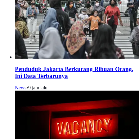
Penduduk Jakarta Berkurang Ribuan Orang,
Ini Data Terbarunya
News
•
9 jam lalu