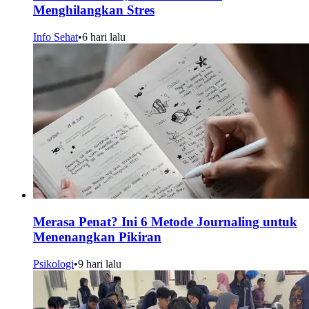
Menghilangkan Stres
Info Sehat
•
6 hari lalu
Merasa Penat? Ini 6 Metode Journaling untuk
Menenangkan Pikiran
Psikologi
•
9 hari lalu