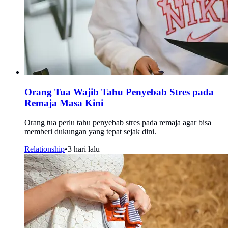
Orang Tua Wajib Tahu Penyebab Stres pada
Remaja Masa Kini
Orang tua perlu tahu penyebab stres pada remaja agar bisa
memberi dukungan yang tepat sejak dini.
Relationship
•
3 hari lalu