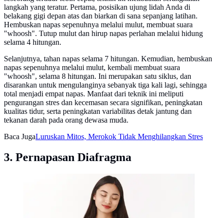
langkah yang teratur. Pertama, posisikan ujung lidah Anda di
belakang gigi depan atas dan biarkan di sana sepanjang latihan.
Hembuskan napas sepenuhnya melalui mulut, membuat suara
"whoosh". Tutup mulut dan hirup napas perlahan melalui hidung
selama 4 hitungan.
Selanjutnya, tahan napas selama 7 hitungan. Kemudian, hembuskan
napas sepenuhnya melalui mulut, kembali membuat suara
"whoosh", selama 8 hitungan. Ini merupakan satu siklus, dan
disarankan untuk mengulanginya sebanyak tiga kali lagi, sehingga
total menjadi empat napas. Manfaat dari teknik ini meliputi
pengurangan stres dan kecemasan secara signifikan, peningkatan
kualitas tidur, serta peningkatan variabilitas detak jantung dan
tekanan darah pada orang dewasa muda.
Baca Juga
Luruskan Mitos, Merokok Tidak Menghilangkan Stres
3. Pernapasan Diafragma