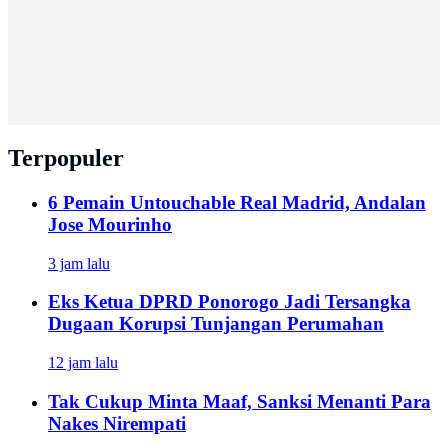
Terpopuler
6 Pemain Untouchable Real Madrid, Andalan
Jose Mourinho
3 jam lalu
Eks Ketua DPRD Ponorogo Jadi Tersangka
Dugaan Korupsi Tunjangan Perumahan
12 jam lalu
Tak Cukup Minta Maaf, Sanksi Menanti Para
Nakes Nirempati