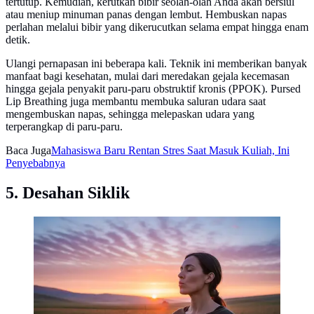
tertutup. Kemudian, kerutkan bibir seolah-olah Anda akan bersiul
atau meniup minuman panas dengan lembut. Hembuskan napas
perlahan melalui bibir yang dikerucutkan selama empat hingga enam
detik.
Ulangi pernapasan ini beberapa kali. Teknik ini memberikan banyak
manfaat bagi kesehatan, mulai dari meredakan gejala kecemasan
hingga gejala penyakit paru-paru obstruktif kronis (PPOK). Pursed
Lip Breathing juga membantu membuka saluran udara saat
mengembuskan napas, sehingga melepaskan udara yang
terperangkap di paru-paru.
Baca Juga
Mahasiswa Baru Rentan Stres Saat Masuk Kuliah, Ini
Penyebabnya
5. Desahan Siklik