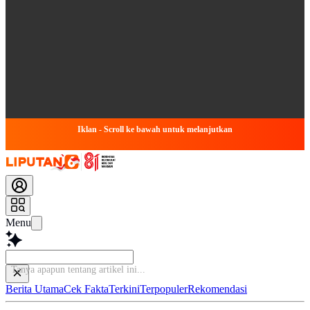
Iklan - Scroll ke bawah untuk melanjutkan
Menu
Berita Utama
Cek Fakta
Terkini
Terpopuler
Rekomendasi