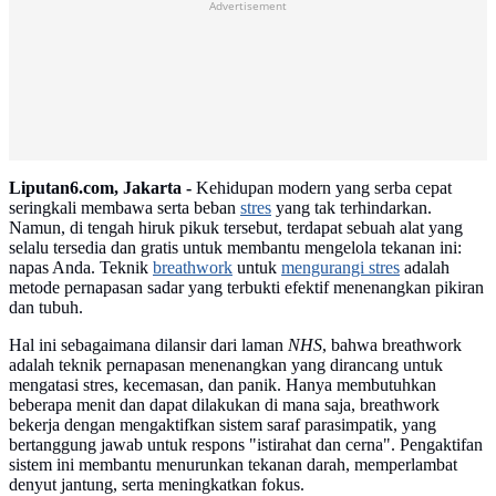
Advertisement
Liputan6.com, Jakarta -
Kehidupan modern yang serba cepat
seringkali membawa serta beban
stres
yang tak terhindarkan.
Namun, di tengah hiruk pikuk tersebut, terdapat sebuah alat yang
selalu tersedia dan gratis untuk membantu mengelola tekanan ini:
napas Anda. Teknik
breathwork
untuk
mengurangi stres
adalah
metode pernapasan sadar yang terbukti efektif menenangkan pikiran
dan tubuh.
Hal ini sebagaimana dilansir dari laman
NHS
, bahwa breathwork
adalah teknik pernapasan menenangkan yang dirancang untuk
mengatasi stres, kecemasan, dan panik. Hanya membutuhkan
beberapa menit dan dapat dilakukan di mana saja, breathwork
bekerja dengan mengaktifkan sistem saraf parasimpatik, yang
bertanggung jawab untuk respons "istirahat dan cerna". Pengaktifan
sistem ini membantu menurunkan tekanan darah, memperlambat
denyut jantung, serta meningkatkan fokus.