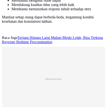
Membantu mengatur ritme napas
Mendukung kualitas tidur yang lebih baik
Membantu menurunkan respons tubuh terhadap stres
Manfaat setiap orang dapat berbeda-beda, tergantung kondisi
kesehatan dan konsistensi latihan.
Baca Juga
Terjaga Hingga Larut Malam Meski Lelah, Bisa Terkena
Revenge Bedtime Procrastination
Advertisement