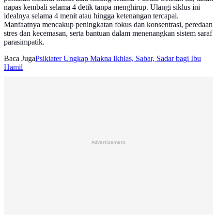
napas kembali selama 4 detik tanpa menghirup. Ulangi siklus ini
idealnya selama 4 menit atau hingga ketenangan tercapai.
Manfaatnya mencakup peningkatan fokus dan konsentrasi, peredaan
stres dan kecemasan, serta bantuan dalam menenangkan sistem saraf
parasimpatik.
Baca Juga
Psikiater Ungkap Makna Ikhlas, Sabar, Sadar bagi Ibu
Hamil
Advertisement