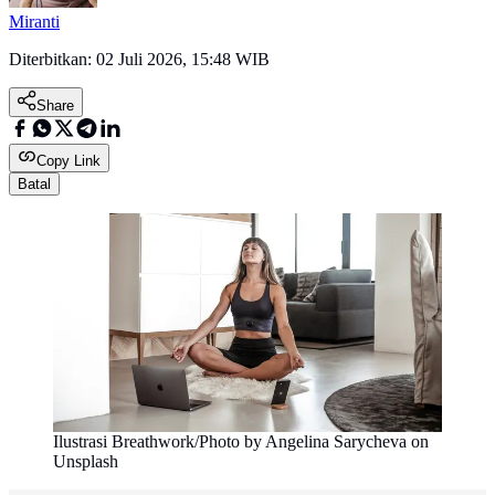
Miranti
Diterbitkan:
02 Juli 2026, 15:48 WIB
Share
Copy Link
Batal
Ilustrasi Breathwork/Photo by Angelina Sarycheva on
Unsplash