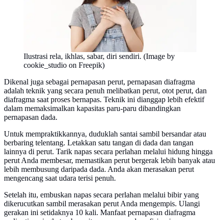
Ilustrasi rela, ikhlas, sabar, diri sendiri. (Image by
cookie_studio on Freepik)
Dikenal juga sebagai pernapasan perut, pernapasan diafragma
adalah teknik yang secara penuh melibatkan perut, otot perut, dan
diafragma saat proses bernapas. Teknik ini dianggap lebih efektif
dalam memaksimalkan kapasitas paru-paru dibandingkan
pernapasan dada.
Untuk mempraktikkannya, duduklah santai sambil bersandar atau
berbaring telentang. Letakkan satu tangan di dada dan tangan
lainnya di perut. Tarik napas secara perlahan melalui hidung hingga
perut Anda membesar, memastikan perut bergerak lebih banyak atau
lebih membusung daripada dada. Anda akan merasakan perut
mengencang saat udara terisi penuh.
Setelah itu, embuskan napas secara perlahan melalui bibir yang
dikerucutkan sambil merasakan perut Anda mengempis. Ulangi
gerakan ini setidaknya 10 kali. Manfaat pernapasan diafragma