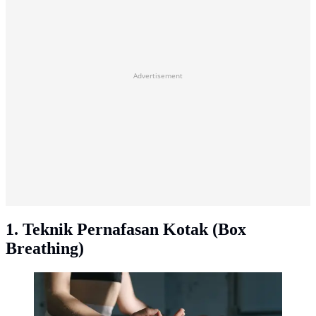
Advertisement
1. Teknik Pernafasan Kotak (Box
Breathing)
Ilustrasi Breathwork/Photo by Ivan S from Pexels