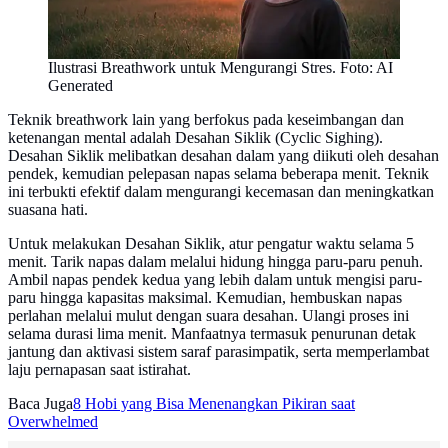
Ilustrasi Breathwork untuk Mengurangi Stres. Foto: AI
Generated
Teknik breathwork lain yang berfokus pada keseimbangan dan
ketenangan mental adalah Desahan Siklik (Cyclic Sighing).
Desahan Siklik melibatkan desahan dalam yang diikuti oleh desahan
pendek, kemudian pelepasan napas selama beberapa menit. Teknik
ini terbukti efektif dalam mengurangi kecemasan dan meningkatkan
suasana hati.
Untuk melakukan Desahan Siklik, atur pengatur waktu selama 5
menit. Tarik napas dalam melalui hidung hingga paru-paru penuh.
Ambil napas pendek kedua yang lebih dalam untuk mengisi paru-
paru hingga kapasitas maksimal. Kemudian, hembuskan napas
perlahan melalui mulut dengan suara desahan. Ulangi proses ini
selama durasi lima menit. Manfaatnya termasuk penurunan detak
jantung dan aktivasi sistem saraf parasimpatik, serta memperlambat
laju pernapasan saat istirahat.
Baca Juga
8 Hobi yang Bisa Menenangkan Pikiran saat
Overwhelmed