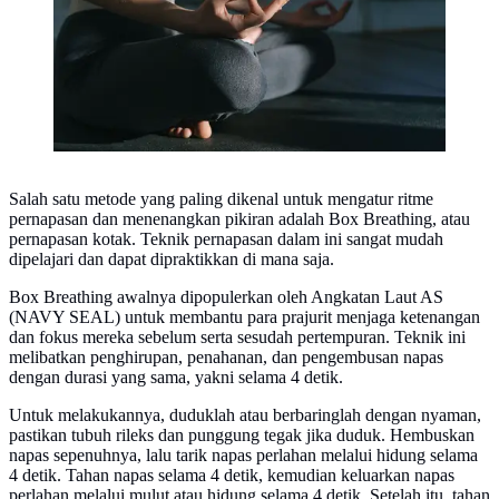
Salah satu metode yang paling dikenal untuk mengatur ritme
pernapasan dan menenangkan pikiran adalah Box Breathing, atau
pernapasan kotak. Teknik pernapasan dalam ini sangat mudah
dipelajari dan dapat dipraktikkan di mana saja.
Box Breathing awalnya dipopulerkan oleh Angkatan Laut AS
(NAVY SEAL) untuk membantu para prajurit menjaga ketenangan
dan fokus mereka sebelum serta sesudah pertempuran. Teknik ini
melibatkan penghirupan, penahanan, dan pengembusan napas
dengan durasi yang sama, yakni selama 4 detik.
Untuk melakukannya, duduklah atau berbaringlah dengan nyaman,
pastikan tubuh rileks dan punggung tegak jika duduk. Hembuskan
napas sepenuhnya, lalu tarik napas perlahan melalui hidung selama
4 detik. Tahan napas selama 4 detik, kemudian keluarkan napas
perlahan melalui mulut atau hidung selama 4 detik. Setelah itu, tahan