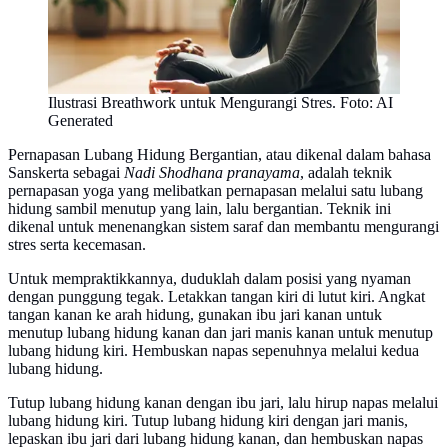
Ilustrasi Breathwork untuk Mengurangi Stres. Foto: AI
Generated
Pernapasan Lubang Hidung Bergantian, atau dikenal dalam bahasa
Sanskerta sebagai
Nadi Shodhana pranayama
, adalah teknik
pernapasan yoga yang melibatkan pernapasan melalui satu lubang
hidung sambil menutup yang lain, lalu bergantian. Teknik ini
dikenal untuk menenangkan sistem saraf dan membantu mengurangi
stres serta kecemasan.
Untuk mempraktikkannya, duduklah dalam posisi yang nyaman
dengan punggung tegak. Letakkan tangan kiri di lutut kiri. Angkat
tangan kanan ke arah hidung, gunakan ibu jari kanan untuk
menutup lubang hidung kanan dan jari manis kanan untuk menutup
lubang hidung kiri. Hembuskan napas sepenuhnya melalui kedua
lubang hidung.
Tutup lubang hidung kanan dengan ibu jari, lalu hirup napas melalui
lubang hidung kiri. Tutup lubang hidung kiri dengan jari manis,
lepaskan ibu jari dari lubang hidung kanan, dan hembuskan napas