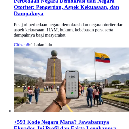
Perbedaan Negara Demokrasi dan Negara
Otoriter: Pengertian, Aspek Kekuasaan, dan
Dampaknya
Pelajari perbedaan negara demokrasi dan negara otoriter dari
aspek kekuasaan, HAM, hukum, kebebasan pers, serta
dampaknya bagi masyarakat.
Citizen6
•
1 bulan lalu
+593 Kode Negara Mana? Jawabannya
Ekuador, Ini Profil dan Fakta Lengkapnya