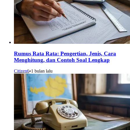
Rumus Rata Rata: Pengertian, Jenis, Cara
Menghitung, dan Contoh Soal Lengkap
Citizen6
•
1 bulan lalu