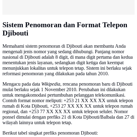
Sistem Penomoran dan Format Telepon
Djibouti
Memahami sistem penomoran di Djibouti akan membantu Anda
mengenali jenis nomor yang sedang dihubungi. Panjang nomor
nasional di Djibouti adalah 8 digit, di mana digit pertama dan kedua
menentukan jenis layanan, sedangkan digit ketiga dan keempat
menunjukkan lokalitas untuk telepon tetap. Sistem ini berlaku sejak
reformasi penomoran yang dilakukan pada tahun 2010.
Mengacu pada data
Wikipedia
, rencana penomoran baru di Djibouti
mulai berlaku sejak 1 November 2010. Perubahan ini dilakukan
untuk mengakomodasi pertumbuhan pelanggan telekomunikasi.
Contoh format nomor meliputi: +253 21 XX XX XX untuk telepon
rumah di Kota Djibouti, +253 27 XX XX XX untuk telepon rumah
regional, dan +253 77 XX XX XX untuk telepon seluler. Nomor
ponsel dimulai dengan prefiks 21 di Kota Djibouti/Balbala dan 27 di
wilayah lainnya untuk telepon tetap.
Berikut tabel singkat prefiks penomoran Djibouti: