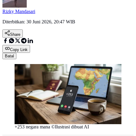
Rizky Mandasari
Diterbitkan:
30 Juni 2026, 20:47 WIB
Share
Copy Link
Batal
+253 negara mana ©Ilustrasi dibuat AI