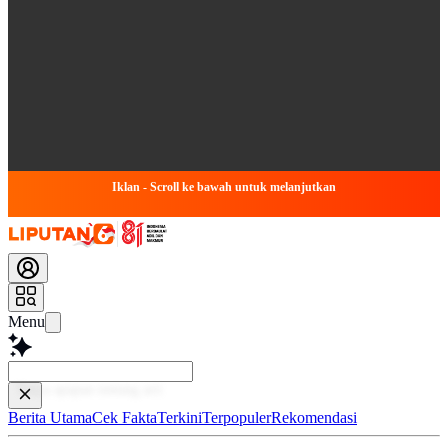
Iklan - Scroll ke bawah untuk melanjutkan
Menu
Baca lebih
Berita Utama
Cek Fakta
Terkini
Terpopuler
Rekomendasi