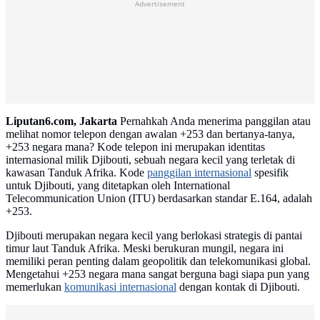
Advertisement
Liputan6.com, Jakarta
Pernahkah Anda menerima panggilan atau
melihat nomor telepon dengan awalan +253 dan bertanya-tanya,
+253 negara mana? Kode telepon ini merupakan identitas
internasional milik Djibouti, sebuah negara kecil yang terletak di
kawasan Tanduk Afrika. Kode
panggilan internasional
spesifik
untuk Djibouti, yang ditetapkan oleh International
Telecommunication Union (ITU) berdasarkan standar E.164, adalah
+253.
Djibouti merupakan negara kecil yang berlokasi strategis di pantai
timur laut Tanduk Afrika. Meski berukuran mungil, negara ini
memiliki peran penting dalam geopolitik dan telekomunikasi global.
Mengetahui +253 negara mana sangat berguna bagi siapa pun yang
memerlukan
komunikasi internasional
dengan kontak di Djibouti.