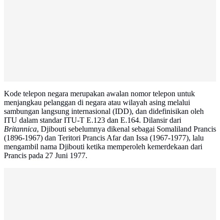
Kode telepon negara merupakan awalan nomor telepon untuk
menjangkau pelanggan di negara atau wilayah asing melalui
sambungan langsung internasional (IDD), dan didefinisikan oleh
ITU dalam standar ITU-T E.123 dan E.164. Dilansir dari
Britannica
, Djibouti sebelumnya dikenal sebagai Somaliland Prancis
(1896-1967) dan Teritori Prancis Afar dan Issa (1967-1977), lalu
mengambil nama Djibouti ketika memperoleh kemerdekaan dari
Prancis pada 27 Juni 1977.