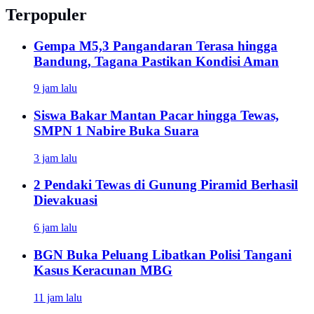
Terpopuler
Gempa M5,3 Pangandaran Terasa hingga
Bandung, Tagana Pastikan Kondisi Aman
9 jam lalu
Siswa Bakar Mantan Pacar hingga Tewas,
SMPN 1 Nabire Buka Suara
3 jam lalu
2 Pendaki Tewas di Gunung Piramid Berhasil
Dievakuasi
6 jam lalu
BGN Buka Peluang Libatkan Polisi Tangani
Kasus Keracunan MBG
11 jam lalu