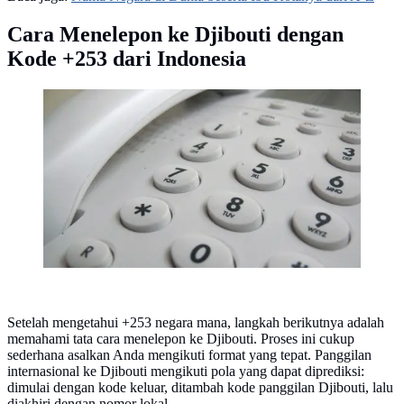
Cara Menelepon ke Djibouti dengan
Kode +253 dari Indonesia
Ilustrasi nomor telepon (Gambar oleh
PublicDomainPictures dari Pixabay)
Setelah mengetahui +253 negara mana, langkah berikutnya adalah
memahami tata cara menelepon ke Djibouti. Proses ini cukup
sederhana asalkan Anda mengikuti format yang tepat. Panggilan
internasional ke Djibouti mengikuti pola yang dapat diprediksi:
dimulai dengan kode keluar, ditambah kode panggilan Djibouti, lalu
diakhiri dengan nomor lokal.