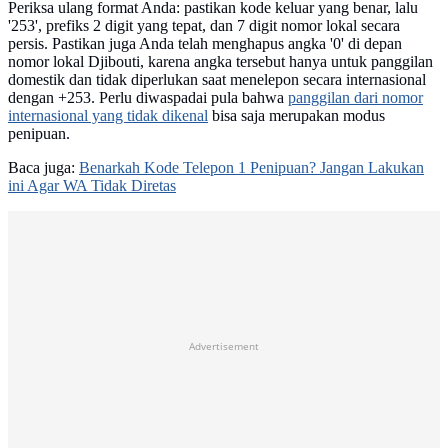
Periksa ulang format Anda: pastikan kode keluar yang benar, lalu
'253', prefiks 2 digit yang tepat, dan 7 digit nomor lokal secara
persis. Pastikan juga Anda telah menghapus angka '0' di depan
nomor lokal Djibouti, karena angka tersebut hanya untuk panggilan
domestik dan tidak diperlukan saat menelepon secara internasional
dengan +253. Perlu diwaspadai pula bahwa
panggilan dari nomor
internasional yang tidak dikenal
bisa saja merupakan modus
penipuan.
Baca juga:
Benarkah Kode Telepon 1 Penipuan? Jangan Lakukan
ini Agar WA Tidak Diretas
Advertisement