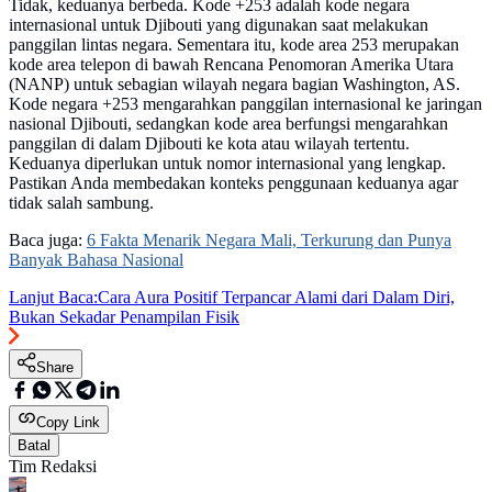
Tidak, keduanya berbeda. Kode +253 adalah kode negara
internasional untuk Djibouti yang digunakan saat melakukan
panggilan lintas negara. Sementara itu, kode area 253 merupakan
kode area telepon di bawah Rencana Penomoran Amerika Utara
(NANP) untuk sebagian wilayah negara bagian Washington, AS.
Kode negara +253 mengarahkan panggilan internasional ke jaringan
nasional Djibouti, sedangkan kode area berfungsi mengarahkan
panggilan di dalam Djibouti ke kota atau wilayah tertentu.
Keduanya diperlukan untuk nomor internasional yang lengkap.
Pastikan Anda membedakan konteks penggunaan keduanya agar
tidak salah sambung.
Baca juga:
6 Fakta Menarik Negara Mali, Terkurung dan Punya
Banyak Bahasa Nasional
Lanjut Baca:
Cara Aura Positif Terpancar Alami dari Dalam Diri,
Bukan Sekadar Penampilan Fisik
Share
Copy Link
Batal
Tim Redaksi