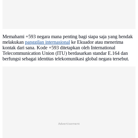
Memahami +593 negara mana penting bagi siapa saja yang hendak
melakukan
panggilan internasional
ke Ekuador atau menerima
kontak dari sana. Kode +593 ditetapkan oleh International
Telecommunication Union (ITU) berdasarkan standar E.164 dan
berfungsi sebagai identitas telekomunikasi global negara tersebut.
Advertisement