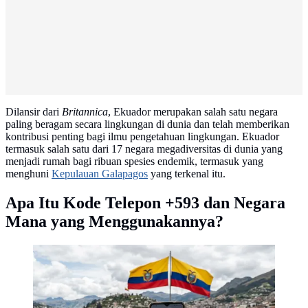
Dilansir dari
Britannica
, Ekuador merupakan salah satu negara
paling beragam secara lingkungan di dunia dan telah memberikan
kontribusi penting bagi ilmu pengetahuan lingkungan. Ekuador
termasuk salah satu dari 17 negara megadiversitas di dunia yang
menjadi rumah bagi ribuan spesies endemik, termasuk yang
menghuni
Kepulauan Galapagos
yang terkenal itu.
Apa Itu Kode Telepon +593 dan Negara
Mana yang Menggunakannya?
Apa Itu Kode Telepon +593 dan Negara Mana yang
Menggunakannya? (AI Generated)