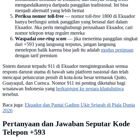
mengandalkannya daripada panggilan tradisional. Ini bisa
menjadi alternatif yang lebih hemat
Periksa nomor toll-free
— nomor toll-free 1800 di Ekuador
hanya berfungsi untuk panggilan yang berasal dari dalam
Ekuador. Jika perlu menghubungi perusahaan Ekuador, cari
nomor telepon tetap reguler mereka
Waspadai
one-ring scam
— jika menerima panggilan singkat
dari +593 yang langsung terputus, jangan langsung
menelepon balik karena bisa jadi itu adalah
modus penipuan
dengan tarif premium
Sistem darurat terpadu 911 di Ekuador mengintegrasikan semua
respons darurat utama di bawah satu platform nasional dan telah
mencapai peluncuran penuh di kota-kota besar termasuk Quito,
Guayaquil, dan Cuenca. Nomor 911 ini penting diketahui bagi
wisatawan Indonesia yang
berkunjung ke negara khatulistiwa
tersebut.
Baca juga:
Ekuador dan Pantai Gading Ukir Sejarah di Piala Dunia
2026
Pertanyaan dan Jawaban Seputar Kode
Telepon +593