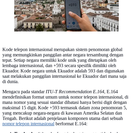
Kode telepon internasional merupakan sistem penomoran global
yang memungkinkan panggilan antar negara tersambung dengan
tepat. Setiap negara memiliki kode unik yang ditetapkan oleh
lembaga internasional, dan +593 secara spesifik dimiliki oleh
Ekuador. Kode negara untuk Ekuador adalah 593 dan digunakan
saat melakukan panggilan internasional ke Ekuador dari mana saja
di dunia.
Mengacu pada standar
ITU-T Recommendation E.164
, E.164
mendefinisikan format umum untuk nomor telepon internasional, di
mana nomor yang sesuai standar dibatasi hanya berisi digit dengan
maksimal 15 digit. Kode +593 termasuk dalam zona penomoran 5,
yang mencakup negara-negara di kawasan Amerika Selatan dan
Tengah. Berikut adalah penjelasan komponen utama dari sebuah
nomor telepon internasional
berformat E.164: