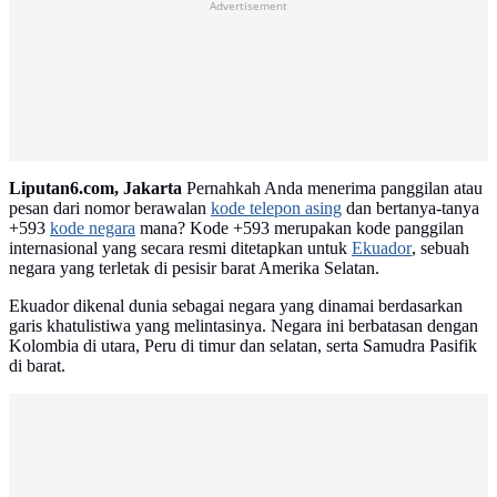
Advertisement
Liputan6.com, Jakarta
Pernahkah Anda menerima panggilan atau
pesan dari nomor berawalan
kode telepon asing
dan bertanya-tanya
+593
kode negara
mana? Kode +593 merupakan kode panggilan
internasional yang secara resmi ditetapkan untuk
Ekuador
, sebuah
negara yang terletak di pesisir barat Amerika Selatan.
Ekuador dikenal dunia sebagai negara yang dinamai berdasarkan
garis khatulistiwa yang melintasinya. Negara ini berbatasan dengan
Kolombia di utara, Peru di timur dan selatan, serta Samudra Pasifik
di barat.