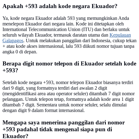
Apakah +593 adalah kode negara Ekuador?
Ya, kode negara Ekuador adalah 593 yang memungkinkan Anda
menelepon Ekuador dari negara lain. Kode ini ditetapkan oleh
International Telecommunication Union (ITU) dan berlaku untuk
seluruh wilayah Ekuador, termasuk daratan utama dan
Kepulauan
Galapagos
. Untuk melakukan panggilan dari Indonesia, cukup tekan
+ atau kode akses internasional, lalu 593 diikuti nomor tujuan tanpa
angka 0 di depan.
Berapa digit nomor telepon di Ekuador setelah kode
+593?
Setelah kode negara +593, nomor telepon Ekuador biasanya terdiri
dari 9 digit, yang formatnya terdiri dari awalan 2 digit
(mengidentifikasi area atau operator seluler) ditambah 7 digit nomor
pelanggan. Untuk telepon tetap, formatnya adalah kode area 1 digit
ditambah 7 digit. Sementara untuk nomor seluler, selalu dimulai
dengan digit 9 dalam format internasional.
Mengapa saya menerima panggilan dari nomor
+593 padahal tidak mengenal siapa pun di
Ekuador?