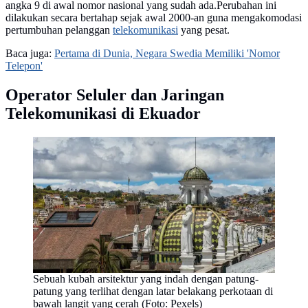
angka 9 di awal nomor nasional yang sudah ada.Perubahan ini
dilakukan secara bertahap sejak awal 2000-an guna mengakomodasi
pertumbuhan pelanggan
telekomunikasi
yang pesat.
Baca juga:
Pertama di Dunia, Negara Swedia Memiliki 'Nomor
Telepon'
Operator Seluler dan Jaringan
Telekomunikasi di Ekuador
Sebuah kubah arsitektur yang indah dengan patung-
patung yang terlihat dengan latar belakang perkotaan di
bawah langit yang cerah (Foto: Pexels)