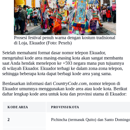
Prosesi festival penuh warna dengan kostum tradisional
di Loja, Ekuador (Foto: Pexels)
Setelah memahami format dasar nomor telepon Ekuador,
mengetahui kode area masing-masing kota akan sangat membantu
saat Anda hendak menelepon ke +593 negara mana pun tujuannya
di wilayah Ekuador. Ekuador terbagi ke dalam zona-zona telepon,
sehingga beberapa kota dapat berbagi kode area yang sama.
Berdasarkan informasi dari
CountryCode.com
, nomor telepon di
Ekuador umumnya menggunakan kode area atau kode kota. Berikut
daftar lengkap kode area untuk kota dan provinsi utama di Ekuador:
KODE AREA
PROVINSI/KOTA
2
Pichincha (termasuk Quito) dan Santo Doming