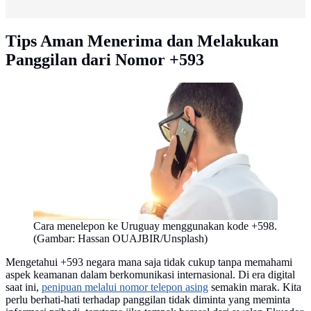
Tips Aman Menerima dan Melakukan
Panggilan dari Nomor +593
Cara menelepon ke Uruguay menggunakan kode +598.
(Gambar: Hassan OUAJBIR/Unsplash)
Mengetahui +593 negara mana saja tidak cukup tanpa memahami
aspek keamanan dalam berkomunikasi internasional. Di era digital
saat ini,
penipuan melalui nomor telepon asing
semakin marak. Kita
perlu berhati-hati terhadap panggilan tidak diminta yang meminta