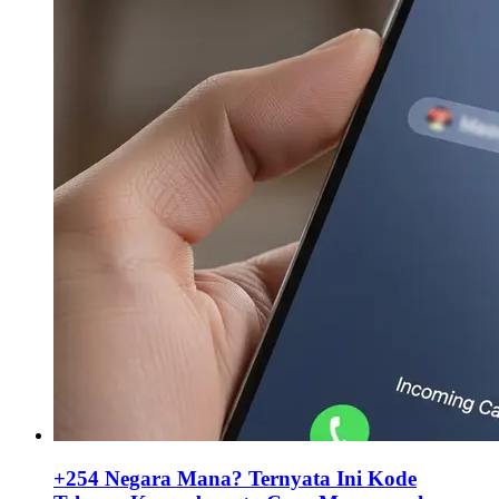
+254 Negara Mana? Ternyata Ini Kode