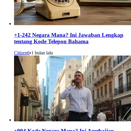
+1-242 Negara Mana? Ini Jawaban Lengkap
tentang Kode Telepon Bahama
Citizen6
•
1 bulan lalu
+994 Kode Negara Mana? Ini Azerbaijan,