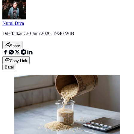
Nurul Diva
Diterbitkan:
30 Juni 2026, 19:40 WIB
Share
Copy Link
Batal