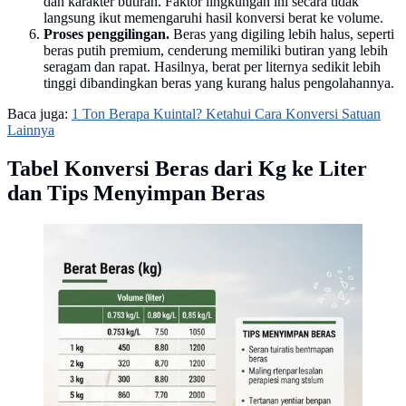
dan karakter butiran. Faktor lingkungan ini secara tidak
langsung ikut memengaruhi hasil konversi berat ke volume.
Proses penggilingan.
Beras yang digiling lebih halus, seperti
beras putih premium, cenderung memiliki butiran yang lebih
seragam dan rapat. Hasilnya, berat per liternya sedikit lebih
tinggi dibandingkan beras yang kurang halus pengolahannya.
Baca juga:
1 Ton Berapa Kuintal? Ketahui Cara Konversi Satuan
Lainnya
Tabel Konversi Beras dari Kg ke Liter
dan Tips Menyimpan Beras