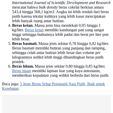
International Journal of Scientific Development and Research
mencatat bahwa
bulk density
beras cokelat berkisar antara
543,4 hingga 568,1 kg/m3. Angka ini lebih rendah dari beras
putih karena tekstur kulitnya yang lebih kasar menciptakan
lebih banyak ruang antar butiran.
Beras ketan.
Massa jenis bisa mendekati 0,95 hingga 1
kg/liter.
Beras ketan
memiliki kandungan pati yang sangat
tinggi sehingga butirannya lebih padat dan berat per liter pun
lebih besar.
Beras basmati.
Massa jenis sekitar 0,78 hingga 0,82 kg/liter.
Beras basmati memiliki butiran yang panjang dan ramping,
sehingga celah antar butiran lebih besar dan volume per
kilogramnya sedikit lebih tinggi dibandingkan beras putih
pendek.
Beras hitam.
Massa jenis sekitar 0,80 hingga 0,85 kg/liter.
Beras hitam
memiliki lapisan luar yang kaya antosianin,
memberikan kepadatan yang sedikit berbeda dari beras putih.
Baca juga:
5 Jenis Beras Sehat Pengganti Nasi Putih, Baik untuk
Kesehatan