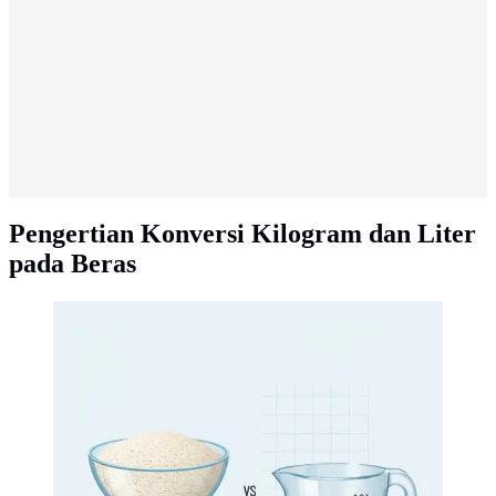
Pengertian Konversi Kilogram dan Liter
pada Beras
5 Kg Beras Berapa Liter: Pengertian Konversi
Kilogram dan Liter pada Beras (Image created by AI)