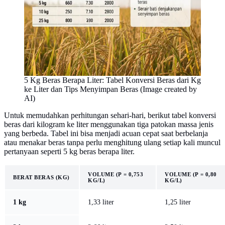
5 Kg Beras Berapa Liter: Tabel Konversi Beras dari Kg
ke Liter dan Tips Menyimpan Beras (Image created by
AI)
Untuk memudahkan perhitungan sehari-hari, berikut tabel konversi
beras dari kilogram ke liter menggunakan tiga patokan massa jenis
yang berbeda. Tabel ini bisa menjadi acuan cepat saat berbelanja
atau menakar beras tanpa perlu menghitung ulang setiap kali muncul
pertanyaan seperti 5 kg beras berapa liter.
VOLUME (P = 0,753
VOLUME (P = 0,80
BERAT BERAS (KG)
KG/L)
KG/L)
1 kg
1,33 liter
1,25 liter