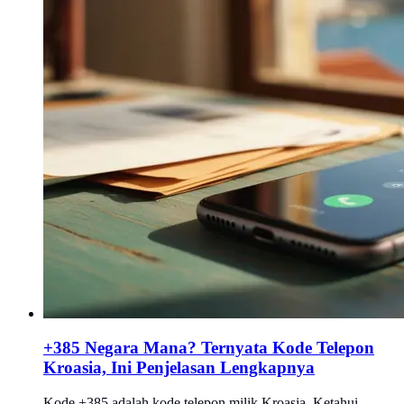
+385 Negara Mana? Ternyata Kode Telepon
Kroasia, Ini Penjelasan Lengkapnya
Kode +385 adalah kode telepon milik Kroasia. Ketahui