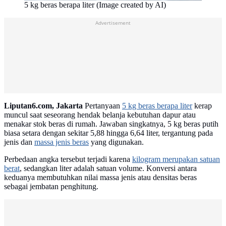
5 kg beras berapa liter (Image created by AI)
Advertisement
Liputan6.com, Jakarta
Pertanyaan
5 kg beras berapa liter
kerap
muncul saat seseorang hendak belanja kebutuhan dapur atau
menakar stok beras di rumah. Jawaban singkatnya, 5 kg beras putih
biasa setara dengan sekitar 5,88 hingga 6,64 liter, tergantung pada
jenis dan
massa jenis beras
yang digunakan.
Perbedaan angka tersebut terjadi karena
kilogram merupakan satuan
berat
, sedangkan liter adalah satuan volume. Konversi antara
keduanya membutuhkan nilai massa jenis atau densitas beras
sebagai jembatan penghitung.