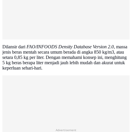
Dilansir dari
FAO/INFOODS Density Database Version 2.0
, massa
jenis beras mentah secara umum berada di angka 850 kg/m3, atau
setara 0,85 kg per liter. Dengan memahami konsep ini, menghitung
5 kg beras berapa liter menjadi jauh lebih mudah dan akurat untuk
keperluan sehari-hari.
Advertisement