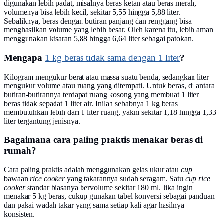
digunakan lebih padat, misalnya beras ketan atau beras merah,
volumenya bisa lebih kecil, sekitar 5,55 hingga 5,88 liter.
Sebaliknya, beras dengan butiran panjang dan renggang bisa
menghasilkan volume yang lebih besar. Oleh karena itu, lebih aman
menggunakan kisaran 5,88 hingga 6,64 liter sebagai patokan.
Mengapa
1 kg beras tidak sama dengan 1 liter
?
Kilogram mengukur berat atau massa suatu benda, sedangkan liter
mengukur volume atau ruang yang ditempati. Untuk beras, di antara
butiran-butirannya terdapat ruang kosong yang membuat 1 liter
beras tidak sepadat 1 liter air. Inilah sebabnya 1 kg beras
membutuhkan lebih dari 1 liter ruang, yakni sekitar 1,18 hingga 1,33
liter tergantung jenisnya.
Bagaimana cara paling praktis menakar beras di
rumah?
Cara paling praktis adalah menggunakan gelas ukur atau
cup
bawaan
rice cooker
yang takarannya sudah seragam. Satu
cup rice
cooker
standar biasanya bervolume sekitar 180 ml. Jika ingin
menakar 5 kg beras, cukup gunakan tabel konversi sebagai panduan
dan pakai wadah takar yang sama setiap kali agar hasilnya
konsisten.