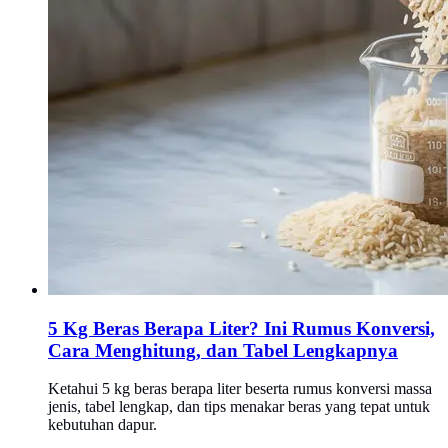
5 Kg Beras Berapa Liter? Ini Rumus Konversi,
Cara Menghitung, dan Tabel Lengkapnya
Ketahui 5 kg beras berapa liter beserta rumus konversi massa
jenis, tabel lengkap, dan tips menakar beras yang tepat untuk
kebutuhan dapur.