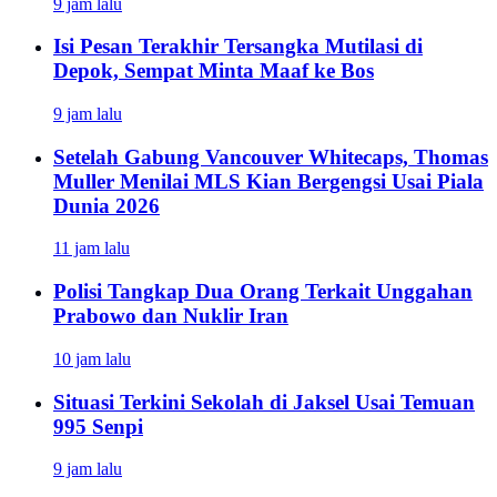
9 jam lalu
Isi Pesan Terakhir Tersangka Mutilasi di
Depok, Sempat Minta Maaf ke Bos
9 jam lalu
Setelah Gabung Vancouver Whitecaps, Thomas
Muller Menilai MLS Kian Bergengsi Usai Piala
Dunia 2026
11 jam lalu
Polisi Tangkap Dua Orang Terkait Unggahan
Prabowo dan Nuklir Iran
10 jam lalu
Situasi Terkini Sekolah di Jaksel Usai Temuan
995 Senpi
9 jam lalu