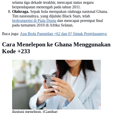
selama tiga dekade terakhir, mencapai status negara
berpendapatan menengah pada tahun 2011.
Olahraga.
Sepak bola merupakan olahraga nasional Ghana.
Tim nasionalnya, yang dijuluki Black Stars, telah
berkompetisi di Piala Dunia
dan mencapai perempat final
pada turnamen 2010 di Afrika Selatan.
Baca juga:
Apa Beda Panggilan +62 dan 0? Simak Penjelasannya
Cara Menelepon ke Ghana Menggunakan
Kode +233
ilustrasi menelpon. (Gambar: