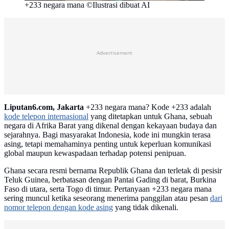
+233 negara mana ©Ilustrasi dibuat AI
Advertisement
Liputan6.com, Jakarta
+233 negara mana? Kode +233 adalah
kode telepon internasional
yang ditetapkan untuk Ghana, sebuah
negara di Afrika Barat yang dikenal dengan kekayaan budaya dan
sejarahnya. Bagi masyarakat Indonesia, kode ini mungkin terasa
asing, tetapi memahaminya penting untuk keperluan komunikasi
global maupun kewaspadaan terhadap potensi penipuan.
Ghana secara resmi bernama Republik Ghana dan terletak di pesisir
Teluk Guinea, berbatasan dengan Pantai Gading di barat, Burkina
Faso di utara, serta Togo di timur. Pertanyaan +233 negara mana
sering muncul ketika seseorang menerima panggilan atau pesan
dari
nomor telepon dengan kode asing
yang tidak dikenali.