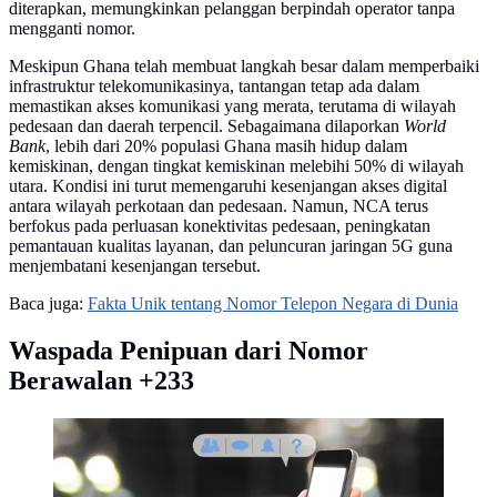
diterapkan, memungkinkan pelanggan berpindah operator tanpa
mengganti nomor.
Meskipun Ghana telah membuat langkah besar dalam memperbaiki
infrastruktur telekomunikasinya, tantangan tetap ada dalam
memastikan akses komunikasi yang merata, terutama di wilayah
pedesaan dan daerah terpencil. Sebagaimana dilaporkan
World
Bank
, lebih dari 20% populasi Ghana masih hidup dalam
kemiskinan, dengan tingkat kemiskinan melebihi 50% di wilayah
utara. Kondisi ini turut memengaruhi kesenjangan akses digital
antara wilayah perkotaan dan pedesaan. Namun, NCA terus
berfokus pada perluasan konektivitas pedesaan, peningkatan
pemantauan kualitas layanan, dan peluncuran jaringan 5G guna
menjembatani kesenjangan tersebut.
Baca juga:
Fakta Unik tentang Nomor Telepon Negara di Dunia
Waspada Penipuan dari Nomor
Berawalan +233