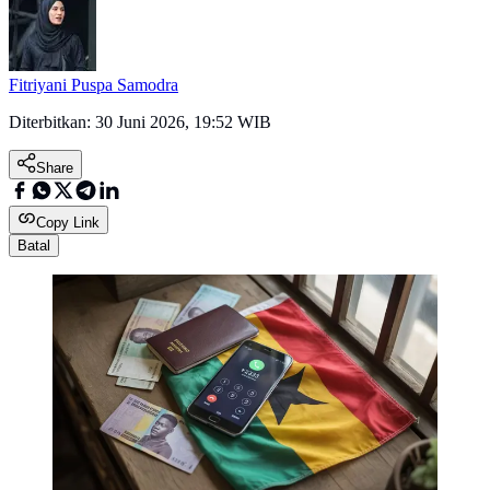
Fitriyani Puspa Samodra
Diterbitkan:
30 Juni 2026, 19:52 WIB
Share
Copy Link
Batal