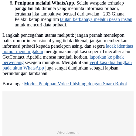
Penipuan melalui WhatsApp.
Selalu waspada terhadap
panggilan tak diminta yang meminta informasi pribadi,
terutama jika tampaknya berasal dari awalan +233 Ghana.
Pelaku kerap mengirim
tautan berbahaya melalui pesan instan
untuk mencuri data pribadi.
Langkah pencegahan utama meliputi: jangan pernah menelepon
balik nomor internasional yang tidak dikenal, jangan memberikan
informasi pribadi kepada penelepon asing, dan segera
lacak identitas
nomor mencurigakan
menggunakan aplikasi seperti Truecaller atau
GetContact. Apabila merasa menjadi korban,
laporkan ke pihak
berwenang
sesegera mungkin. Mengaktifkan
verifikasi dua langkah
pada akun WhatsApp
juga sangat dianjurkan sebagai lapisan
perlindungan tambahan.
Baca juga:
Modus Penipuan Voice Phishing dengan Suara Robot
Advertisement