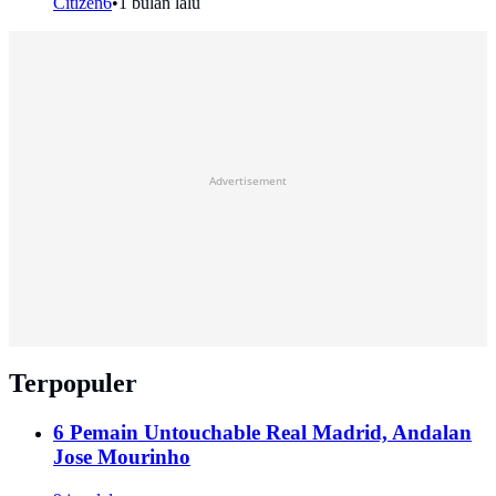
Citizen6
•
1 bulan lalu
Advertisement
Terpopuler
6 Pemain Untouchable Real Madrid, Andalan
Jose Mourinho