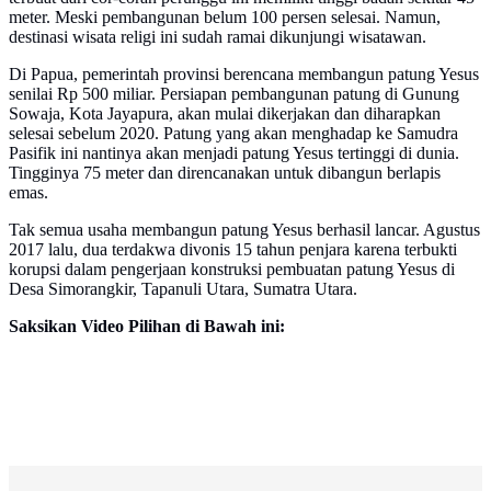
meter. Meski pembangunan belum 100 persen selesai. Namun,
destinasi wisata religi ini sudah ramai dikunjungi wisatawan.
Di Papua, pemerintah provinsi berencana membangun patung Yesus
senilai Rp 500 miliar. Persiapan pembangunan patung di Gunung
Sowaja, Kota Jayapura, akan mulai dikerjakan dan diharapkan
selesai sebelum 2020. Patung yang akan menghadap ke Samudra
Pasifik ini nantinya akan menjadi patung Yesus tertinggi di dunia.
Tingginya 75 meter dan direncanakan untuk dibangun berlapis
emas.
Tak semua usaha membangun patung Yesus berhasil lancar. Agustus
2017 lalu, dua terdakwa divonis 15 tahun penjara karena terbukti
‎korupsi dalam pengerjaan konstruksi pembuatan patung Yesus di
Desa Simorangkir, Tapanuli Utara, Sumatra Utara.
Saksikan Video Pilihan di Bawah ini: