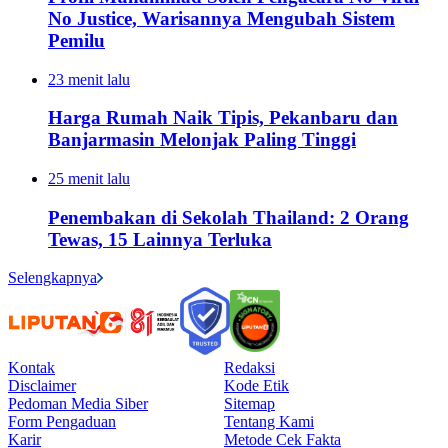
No Justice, Warisannya Mengubah Sistem
Pemilu
23 menit lalu
Harga Rumah Naik Tipis, Pekanbaru dan
Banjarmasin Melonjak Paling Tinggi
25 menit lalu
Penembakan di Sekolah Thailand: 2 Orang
Tewas, 15 Lainnya Terluka
Selengkapnya
Kontak
Redaksi
Disclaimer
Kode Etik
Pedoman Media Siber
Sitemap
Form Pengaduan
Tentang Kami
Karir
Metode Cek Fakta