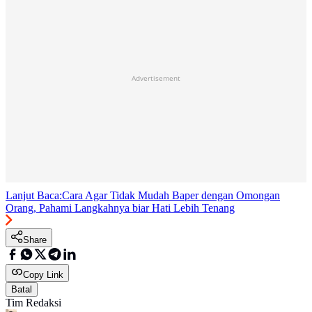
Advertisement
Lanjut Baca:
Cara Agar Tidak Mudah Baper dengan Omongan
Orang, Pahami Langkahnya biar Hati Lebih Tenang
Share
Copy Link
Batal
Tim Redaksi