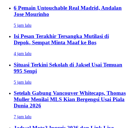
6 Pemain Untouchable Real Madrid, Andalan
Jose Mourinho
5 jam lalu
Isi Pesan Terakhir Tersangka Mutilasi di
Depok, Sempat Minta Maaf ke Bos
4 jam lalu
Situasi Terkini Sekolah di Jaksel Usai Temuan
995 Senpi
5 jam lalu
Setelah Gabung Vancouver Whitecaps, Thomas
Muller Menilai MLS Kian Bergengsi Usai Piala
Dunia 2026
7 jam lalu
Jadwal Moto3 Inggris 2026 dan Link Live