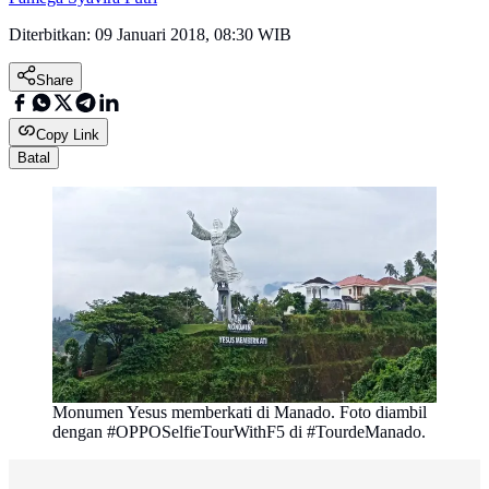
Diterbitkan:
09 Januari 2018, 08:30 WIB
Share
Copy Link
Batal
Monumen Yesus memberkati di Manado. Foto diambil
dengan #OPPOSelfieTourWithF5 di #TourdeManado.