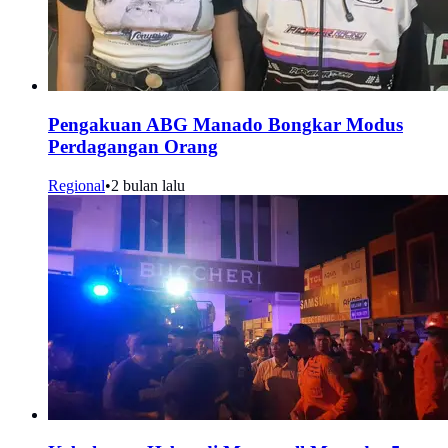
Pengakuan ABG Manado Bongkar Modus
Perdagangan Orang
Regional
•
2 bulan lalu