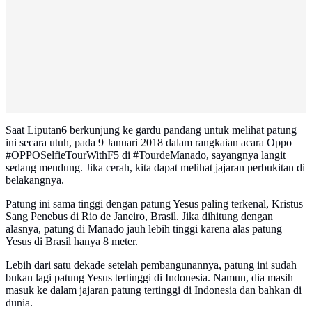
Saat Liputan6 berkunjung ke gardu pandang untuk melihat patung
ini secara utuh, pada 9 Januari 2018 dalam rangkaian acara Oppo
#OPPOSelfieTourWithF5 di #TourdeManado, sayangnya langit
sedang mendung. Jika cerah, kita dapat melihat jajaran perbukitan di
belakangnya.
Patung ini sama tinggi dengan patung Yesus paling terkenal, Kristus
Sang Penebus di Rio de Janeiro, Brasil. Jika dihitung dengan
alasnya, patung di Manado jauh lebih tinggi karena alas patung
Yesus di Brasil hanya 8 meter.
Lebih dari satu dekade setelah pembangunannya, patung ini sudah
bukan lagi patung Yesus tertinggi di Indonesia. Namun, dia masih
masuk ke dalam jajaran patung tertinggi di Indonesia dan bahkan di
dunia.