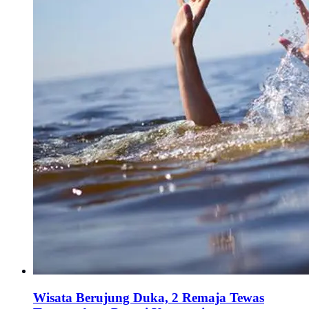
Wisata Berujung Duka, 2 Remaja Tewas