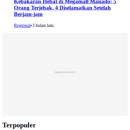
Kebakaran Hebat di Megamall Manado: 5
Orang Terjebak, 4 Diselamatkan Setelah
Berjam-jam
Regional
•
3 bulan lalu
Advertisement
Terpopuler