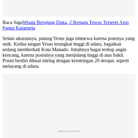
Baca Juga
Wisata Berujung Duka, 2 Remaja Tewas Terseret Arus
Pantai Karangria
Selain ukurannya, patung Yesus juga istimewa karena posenya yang
unik. Kedua tangan Yesus terangkat tinggi di udara, bagaikan
sedang memberkati Kota Manado. Jubahnya bagai tertiup angin
kencang, karena posisinya yang menjulang tinggi di atas bukit.
Posisi berdiri dibuat miring dengan kemiringan 20 derajat, seperti
melayang di udara.
Advertisement