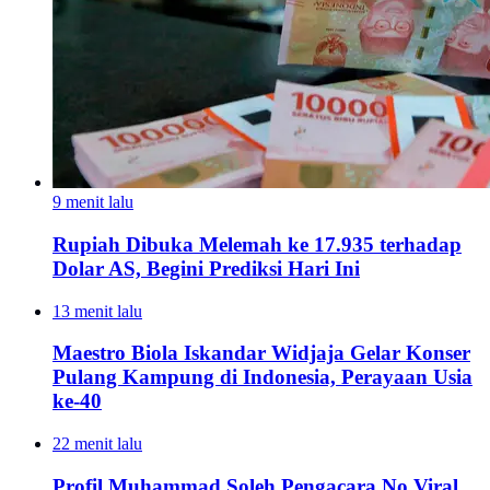
9 menit lalu
Rupiah Dibuka Melemah ke 17.935 terhadap
Dolar AS, Begini Prediksi Hari Ini
13 menit lalu
Maestro Biola Iskandar Widjaja Gelar Konser
Pulang Kampung di Indonesia, Perayaan Usia
ke-40
22 menit lalu
Profil Muhammad Soleh Pengacara No Viral