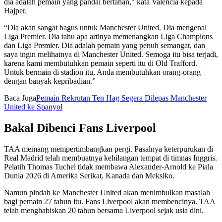
dia adalah pemain yang pandai bertahan," kata Valencia kepada
Hajper.
“Dia akan sangat bagus untuk Manchester United. Dia mengenal
Liga Premier. Dia tahu apa artinya memenangkan Liga Champions
dan Liga Premier. Dia adalah pemain yang penuh semangat, dan
saya ingin melihatnya di Manchester United. Semoga itu bisa terjadi,
karena kami membutuhkan pemain seperti itu di Old Trafford.
Untuk bermain di stadion itu, Anda membutuhkan orang-orang
dengan banyak kepribadian.”
Baca Juga
Pemain Rekrutan Ten Hag Segera Dilepas Manchester
United ke Spanyol
Bakal Dibenci Fans Liverpool
TAA memang mempertimbangkan pergi. Pasalnya keterpurukan di
Real Madrid telah membuatnya kehilangan tempat di timnas Inggris.
Pelatih Thomas Tuchel tidak membawa Alexander-Arnold ke Piala
Dunia 2026 di Amerika Serikat, Kanada dan Meksiko.
Namun pindah ke Manchester United akan menimbulkan masalah
bagi pemain 27 tahun itu. Fans Liverpool akan membencinya. TAA
telah menghabiskan 20 tahun bersama Liverpool sejak usia dini.