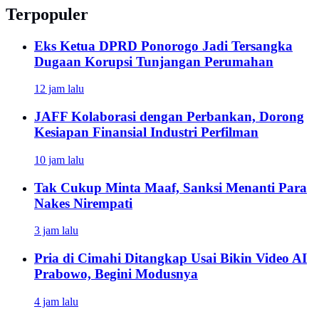
Terpopuler
Eks Ketua DPRD Ponorogo Jadi Tersangka
Dugaan Korupsi Tunjangan Perumahan
12 jam lalu
JAFF Kolaborasi dengan Perbankan, Dorong
Kesiapan Finansial Industri Perfilman
10 jam lalu
Tak Cukup Minta Maaf, Sanksi Menanti Para
Nakes Nirempati
3 jam lalu
Pria di Cimahi Ditangkap Usai Bikin Video AI
Prabowo, Begini Modusnya
4 jam lalu