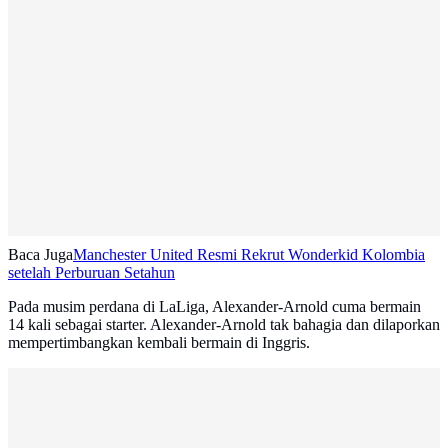
Baca Juga
Manchester United Resmi Rekrut Wonderkid Kolombia
setelah Perburuan Setahun
Pada musim perdana di LaLiga, Alexander-Arnold cuma bermain
14 kali sebagai starter. Alexander-Arnold tak bahagia dan dilaporkan
mempertimbangkan kembali bermain di Inggris.