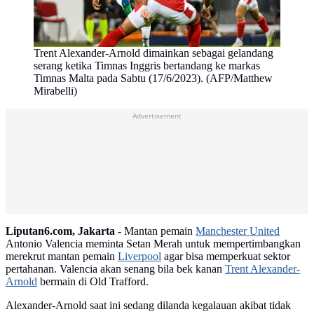
Trent Alexander-Arnold dimainkan sebagai gelandang
serang ketika Timnas Inggris bertandang ke markas
Timnas Malta pada Sabtu (17/6/2023). (AFP/Matthew
Mirabelli)
Advertisement
Liputan6.com, Jakarta -
Mantan pemain
Manchester United
Antonio Valencia meminta Setan Merah untuk mempertimbangkan
merekrut mantan pemain
Liverpool
agar bisa memperkuat sektor
pertahanan. Valencia akan senang bila bek kanan
Trent Alexander-
Arnold
bermain di Old Trafford.
Alexander-Arnold saat ini sedang dilanda kegalauan akibat tidak