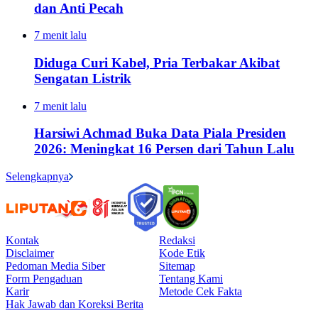
dan Anti Pecah
7 menit lalu
Diduga Curi Kabel, Pria Terbakar Akibat
Sengatan Listrik
7 menit lalu
Harsiwi Achmad Buka Data Piala Presiden
2026: Meningkat 16 Persen dari Tahun Lalu
Selengkapnya
Kontak
Redaksi
Disclaimer
Kode Etik
Pedoman Media Siber
Sitemap
Form Pengaduan
Tentang Kami
Karir
Metode Cek Fakta
Hak Jawab dan Koreksi Berita