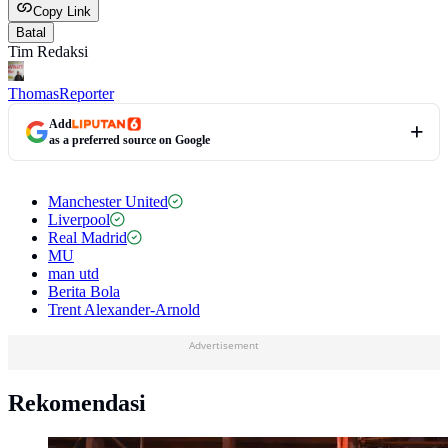
Copy Link
Batal
Tim Redaksi
Thomas
Reporter
Add
as a preferred source on Google
Manchester United
Liverpool
Real Madrid
MU
man utd
Berita Bola
Trent Alexander-Arnold
Advertisement
Rekomendasi