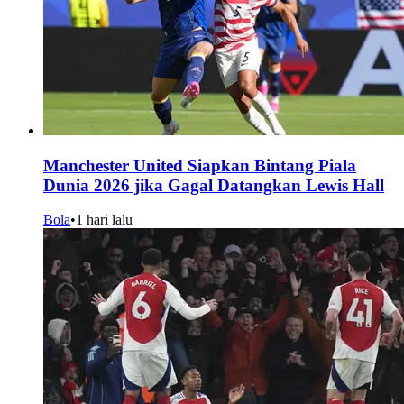
Manchester United Siapkan Bintang Piala
Dunia 2026 jika Gagal Datangkan Lewis Hall
Bola
•
1 hari lalu