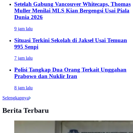
Setelah Gabung Vancouver Whitecaps, Thomas
Muller Menilai MLS Kian Bergengsi Usai Piala
Dunia 2026
9 jam lalu
Situasi Terkini Sekolah di Jaksel Usai Temuan
995 Senpi
7 jam lalu
Polisi Tangkap Dua Orang Terkait Unggahan
Prabowo dan Nuklir Iran
8 jam lalu
Selengkapnya
Berita Terbaru