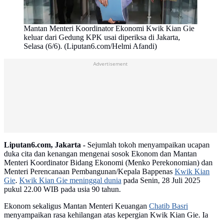
Mantan Menteri Koordinator Ekonomi Kwik Kian Gie
keluar dari Gedung KPK usai diperiksa di Jakarta,
Selasa (6/6). (Liputan6.com/Helmi Afandi)
Advertisement
Liputan6.com, Jakarta -
Sejumlah tokoh menyampaikan ucapan
duka cita dan kenangan mengenai sosok Ekonom dan Mantan
Menteri Koordinator Bidang Ekonomi (Menko Perekonomian) dan
Menteri Perencanaan Pembangunan/Kepala Bappenas
Kwik Kian
Gie
.
Kwik Kian Gie meninggal dunia
pada Senin, 28 Juli 2025
pukul 22.00 WIB pada usia 90 tahun.
Ekonom sekaligus Mantan Menteri Keuangan
Chatib Basri
menyampaikan rasa kehilangan atas kepergian Kwik Kian Gie. Ia