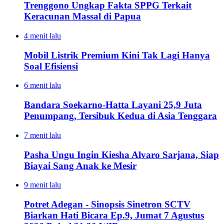
Trenggono Ungkap Fakta SPPG Terkait
Keracunan Massal di Papua
4 menit lalu
Mobil Listrik Premium Kini Tak Lagi Hanya
Soal Efisiensi
6 menit lalu
Bandara Soekarno-Hatta Layani 25,9 Juta
Penumpang, Tersibuk Kedua di Asia Tenggara
7 menit lalu
Pasha Ungu Ingin Kiesha Alvaro Sarjana, Siap
Biayai Sang Anak ke Mesir
9 menit lalu
Potret Adegan - Sinopsis Sinetron SCTV
Biarkan Hati Bicara Ep.9, Jumat 7 Agustus