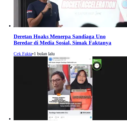
Deretan Hoaks Menerpa Sandiaga Uno
Beredar di Media Sosial, Simak Faktanya
Cek Fakta
•
1 bulan lalu