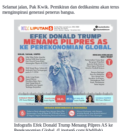
Selamat jalan, Pak Kwik. Pemikiran dan dedikasimu akan terus
menginspirasi generasi penerus bangsa.
Infografis Efek Donald Trump Menang Pilpres AS ke
Perekonomian Global. (Liputan6.com/Abdillah)