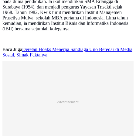
pada dunia pendidikan. Ia ikut mendirikan SMA Erlangga di
Surabaya (1954), dan menjadi pengurus Yayasan Trisakti sejak
1968. Tahun 1982, Kwik turut mendirikan Institut Manajemen
Prasetiya Mulya, sekolah MBA pertama di Indonesia. Lima tahun
kemudian, ia mendirikan Institut Bisnis dan Informatika Indonesia
(IBII) bersama sejumlah koleganya.
Baca Juga
Deretan Hoaks Menerpa Sandiaga Uno Beredar di Media
Sosial, Simak Faktanya
Advertisement