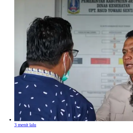
3 menit lalu