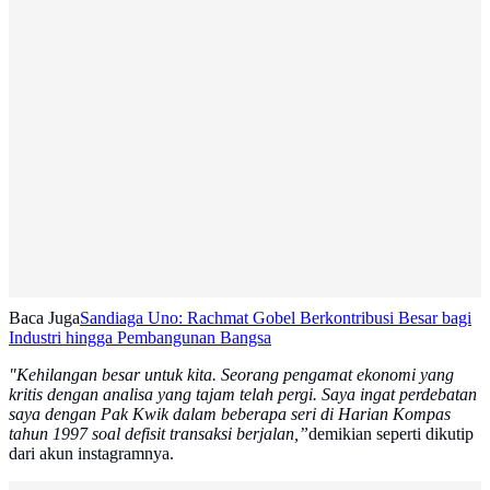
Baca Juga
Sandiaga Uno: Rachmat Gobel Berkontribusi Besar bagi
Industri hingga Pembangunan Bangsa
"Kehilangan besar untuk kita. Seorang pengamat ekonomi yang
kritis dengan analisa yang tajam telah pergi. Saya ingat perdebatan
saya dengan Pak Kwik dalam beberapa seri di Harian Kompas
tahun 1997 soal defisit transaksi berjalan,”
demikian seperti dikutip
dari akun instagramnya.