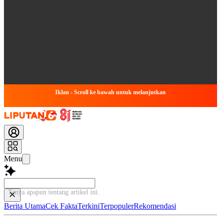
Iklan - Scroll ke bawah untuk melanjutkan
Menu
Tanya apapun tentang artike
Berita Utama
Cek Fakta
Terkini
Terpopuler
Rekomendasi