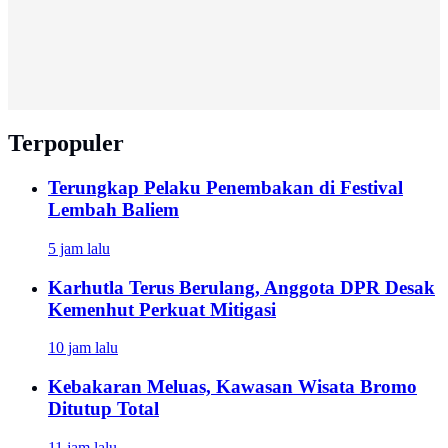
Terpopuler
Terungkap Pelaku Penembakan di Festival
Lembah Baliem
5 jam lalu
Karhutla Terus Berulang, Anggota DPR Desak
Kemenhut Perkuat Mitigasi
10 jam lalu
Kebakaran Meluas, Kawasan Wisata Bromo
Ditutup Total
11 jam lalu