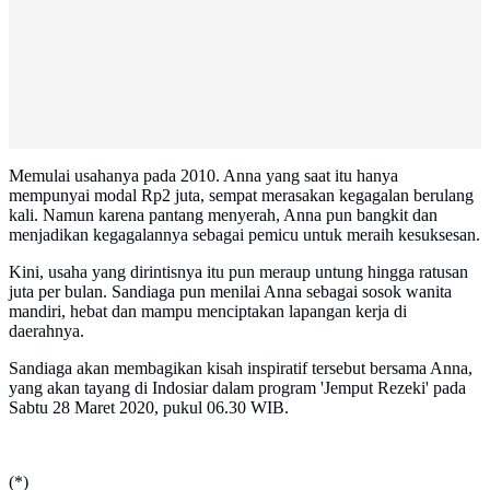
Memulai usahanya pada 2010. Anna yang saat itu hanya
mempunyai modal Rp2 juta, sempat merasakan kegagalan berulang
kali. Namun karena pantang menyerah, Anna pun bangkit dan
menjadikan kegagalannya sebagai pemicu untuk meraih kesuksesan.
Kini, usaha yang dirintisnya itu pun meraup untung hingga ratusan
juta per bulan. Sandiaga pun menilai Anna sebagai sosok wanita
mandiri, hebat dan mampu menciptakan lapangan kerja di
daerahnya.
Sandiaga akan membagikan kisah inspiratif tersebut bersama Anna,
yang akan tayang di Indosiar dalam program 'Jemput Rezeki' pada
Sabtu 28 Maret 2020, pukul 06.30 WIB.
(*)