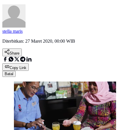
stella maris
Diterbitkan:
27 Maret 2020, 00:00 WIB
Share
Copy Link
Batal