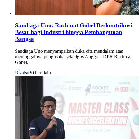
Sandiaga Uno: Rachmat Gobel Berkontribusi
Besar bagi Industri hingga Pembangunan
Bangsa
Sandiaga Uno menyampaikan duka cita mendalam atas
meninggalnya pengusaha sekaligus Anggota DPR Rachmat
Gobel.
Bisnis
•
30 hari lalu