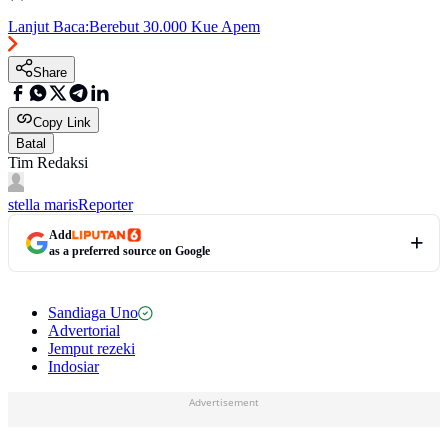
Lanjut Baca:
Berebut 30.000 Kue Apem
Share
Copy Link
Batal
Tim Redaksi
stella maris
Reporter
Add
as a preferred source on Google
Sandiaga Uno
Advertorial
Jemput rezeki
Indosiar
Advertisement