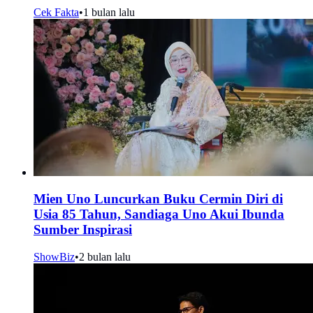
Cek Fakta
•
1 bulan lalu
Mien Uno Luncurkan Buku Cermin Diri di
Usia 85 Tahun, Sandiaga Uno Akui Ibunda
Sumber Inspirasi
ShowBiz
•
2 bulan lalu