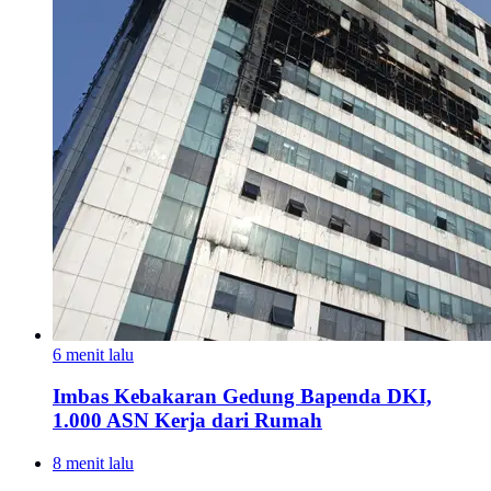
6 menit lalu
Imbas Kebakaran Gedung Bapenda DKI,
1.000 ASN Kerja dari Rumah
8 menit lalu