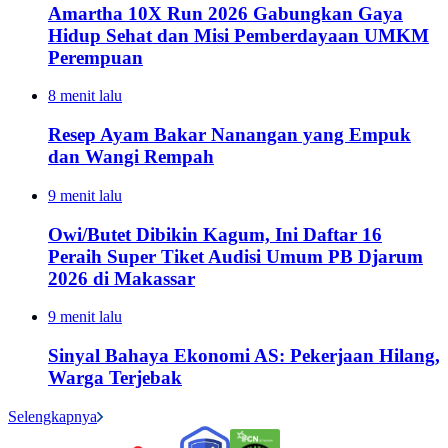
Amartha 10X Run 2026 Gabungkan Gaya
Hidup Sehat dan Misi Pemberdayaan UMKM
Perempuan
8 menit lalu
Resep Ayam Bakar Nanangan yang Empuk
dan Wangi Rempah
9 menit lalu
Owi/Butet Dibikin Kagum, Ini Daftar 16
Peraih Super Tiket Audisi Umum PB Djarum
2026 di Makassar
9 menit lalu
Sinyal Bahaya Ekonomi AS: Pekerjaan Hilang,
Warga Terjebak
Selengkapnya