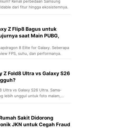
emium? Kenali perbedaan Samsung
ldable dari fitur hingga ekosistemnya.
xy Z Flip8 Bagus untuk
ujurnya saat Main PUBG,
apdragon 8 Elite for Galaxy. Seberapa
view FPS, suhu, dan performanya.
 Z Fold8 Ultra vs Galaxy S26
ngguh?
 Ultra vs Galaxy S26 Ultra. Sama-
g lebih unggul untuk foto malam,
 Rumah Sakit Didorong
ronik JKN untuk Cegah Fraud