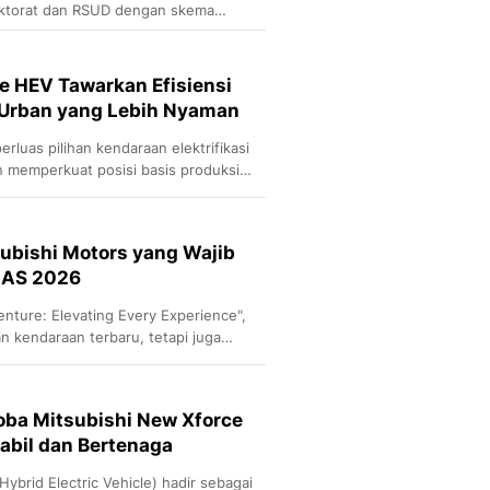
torat dan RSUD dengan skema
e HEV Tawarkan Efisiensi
Urban yang Lebih Nyaman
rluas pilihan kendaraan elektrifikasi
 memperkuat posisi basis produksi
otors.
subishi Motors yang Wajib
IIAS 2026
nture: Elevating Every Experience",
 kendaraan terbaru, tetapi juga
engunjung.
ba Mitsubishi New Xforce
tabil dan Bertenaga
ybrid Electric Vehicle) hadir sebagai