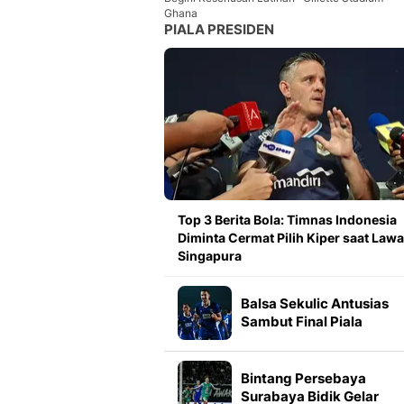
Ghana
PIALA PRESIDEN
Top 3 Berita Bola: Timnas Indonesia
Diminta Cermat Pilih Kiper saat Law
Singapura
Balsa Sekulic Antusias
Sambut Final Piala
Presiden 2026
Bintang Persebaya
Surabaya Bidik Gelar