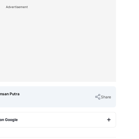
Advertisement
Insan Putra
Share
 on Google
Copy Link