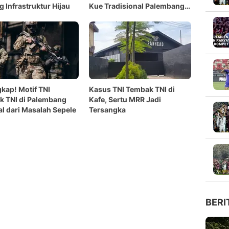
 Infrastruktur Hijau
Kue Tradisional Palembang
yang Selalu Bikin Rindu
kap! Motif TNI
Kasus TNI Tembak TNI di
 TNI di Palembang
Kafe, Sertu MRR Jadi
l dari Masalah Sepele
Tersangka
BERI