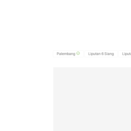
Palembang
Liputan 6 Siang
Liput