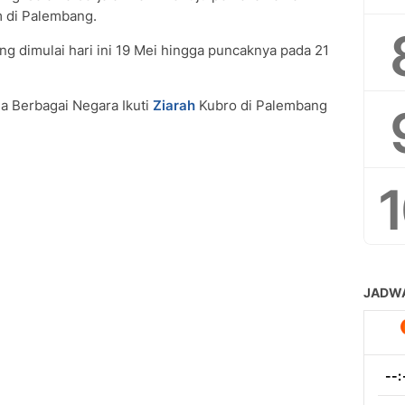
m di Palembang.
g dimulai hari ini 19 Mei hingga puncaknya pada 21
a Berbagai Negara Ikuti
Ziarah
Kubro di Palembang