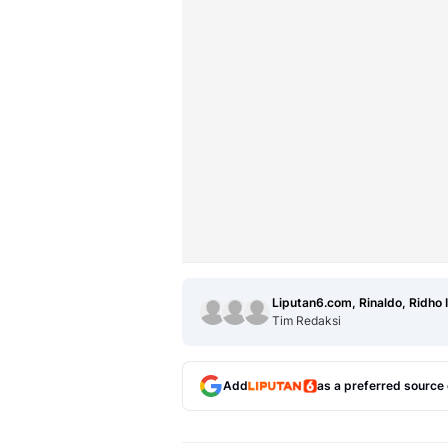
Liputan6.com, Rinaldo, Ridho 
Tim Redaksi
Add
as a preferred source