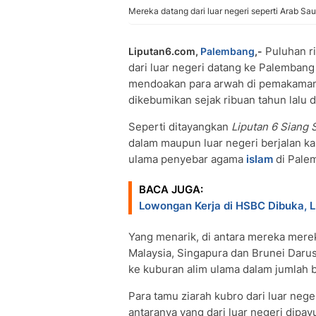
Mereka datang dari luar negeri seperti Arab Sa
Puluhan ri
Liputan6.com,
Palembang
,-
dari luar negeri datang ke Palembang
mendoakan para arwah di pemakaman 
dikebumikan sejak ribuan tahun lalu 
Seperti ditayangkan
Liputan 6 Siang
dalam maupun luar negeri berjalan k
ulama penyebar agama
islam
di Pale
BACA JUGA:
Lowongan Kerja di HSBC Dibuka, L
Yang menarik, di antara mereka merek
Malaysia, Singapura dan Brunei Darus
ke kuburan alim ulama dalam jumlah 
Para tamu ziarah kubro dari luar nege
antaranya yang dari luar negeri dipa