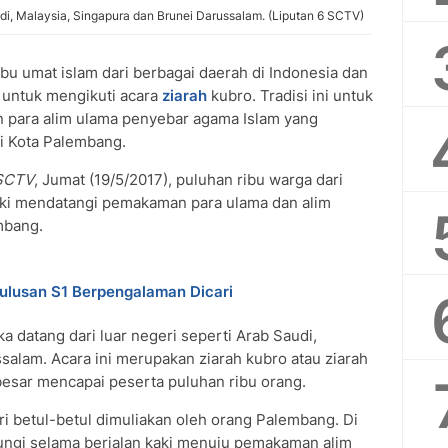
udi, Malaysia, Singapura dan Brunei Darussalam. (Liputan 6 SCTV)
bu umat islam dari berbagai daerah di Indonesia dan
 untuk mengikuti acara
ziarah
kubro. Tradisi ini untuk
para alim ulama penyebar agama Islam yang
di Kota Palembang.
SCTV
, Jumat (19/5/2017), puluhan ribu warga dari
aki mendatangi pemakaman para ulama dan alim
mbang.
ulusan S1 Berpengalaman Dicari
a datang dari luar negeri seperti Arab Saudi,
salam. Acara ini merupakan ziarah kubro atau ziarah
besar mencapai peserta puluhan ribu orang.
ri betul-betul dimuliakan oleh orang Palembang. Di
yungi selama berjalan kaki menuju pemakaman alim