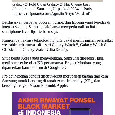
Galaxy Z Fold 6 dan Galaxy Z Flip 6 yang baru
diluncurkan di Samsung Unpacked 2024 di Paris,
Prancis. (Liputan6.com/Agustin Setyo Wardani)
Berdasarkan berbagai bocoran, rumor, dan laporan yang beredar di
internet saat ini, Samsung tak hanya memperkenalkan lini
smartphone layar lipat terbaru saja.
Rumornya, raksasa teknologi itu juga bakal merilis jajaran perangkat
wearable terbarunya, alias seri Galaxy Watch 8, Galaxy Watch 8
Classic, dan Galaxy Watch Ultra (2025).
Situs berita Korea juga menyebutkan, Samsung diprediksi juga
merilis teaser headset XR pertamanya, Project Moohan, yang
dipamerkan baru-baru ini di Google I/O.
Project Moohan sendiri disebut-sebut merupakan bagian dari cara
Samsung untuk bersaing di ranah extended reality (XR), dan
bersaing dengan Vision Pro milik Apple.