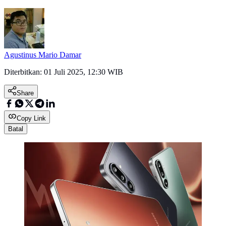
Agustinus Mario Damar
Diterbitkan:
01 Juli 2025, 12:30 WIB
Share
Copy Link
Batal