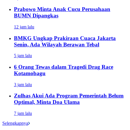
Prabowo Minta Anak Cucu Perusahaan
BUMN Dipangkas
12 jam lalu
BMKG Ungkap Prakiraan Cuaca Jakarta
Senin, Ada Wilayah Berawan Tebal
5 jam lalu
6 Orang Tewas dalam Tragedi Drag Race
Kotamobagu
3 jam lalu
Zulhas Akui Ada Program Pemerintah Belum
Optimal, Minta Doa Ulama
7 jam lalu
Selengkapnya