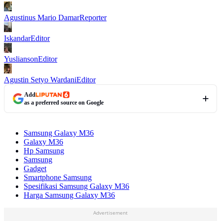
Agustinus Mario Damar
Reporter
Iskandar
Editor
Yuslianson
Editor
Agustin Setyo Wardani
Editor
Add
as a preferred source on Google
Samsung Galaxy M36
Galaxy M36
Hp Samsung
Samsung
Gadget
Smartphone Samsung
Spesifikasi Samsung Galaxy M36
Harga Samsung Galaxy M36
Advertisement