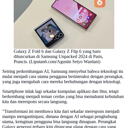
Galaxy Z Fold 6 dan Galaxy Z Flip 6 yang baru
diluncurkan di Samsung Unpacked 2024 di Paris,
Prancis. (Liputan6.com/Agustin Setyo Wardani)
Seiring perkembangan AI, Samsung menyebut bahwa teknologi itu
mulai menjadi cara utama pengguna berinteraksi dengan perangkat,
yang juga mengubah cara mereka berhubungan dengan teknologi.
Smartphone tidak lagi sekadar kumpulan aplikasi dan fitur, tetapi
berkembang menjadi teman cerdas yang bisa memahami kebutuhan
kita dan merespons secara langsung.
"Transformasi ini membawa kita dari sekadar merespons menjadi
mampu mengantisipasi, dimana dengan AI sebagai penghubung
utama, keinginan pengguna bisa langsung dinuguan. Perangkat
Galaxy generasi terbaru kini dirancang ulang dengan cara yang