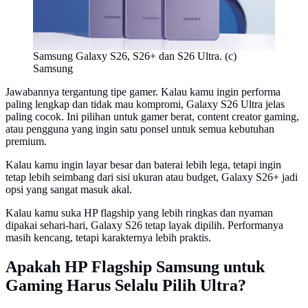
Samsung Galaxy S26, S26+ dan S26 Ultra. (c)
Samsung
Jawabannya tergantung tipe gamer. Kalau kamu ingin performa
paling lengkap dan tidak mau kompromi, Galaxy S26 Ultra jelas
paling cocok. Ini pilihan untuk gamer berat, content creator gaming,
atau pengguna yang ingin satu ponsel untuk semua kebutuhan
premium.
Kalau kamu ingin layar besar dan baterai lebih lega, tetapi ingin
tetap lebih seimbang dari sisi ukuran atau budget, Galaxy S26+ jadi
opsi yang sangat masuk akal.
Kalau kamu suka HP flagship yang lebih ringkas dan nyaman
dipakai sehari-hari, Galaxy S26 tetap layak dipilih. Performanya
masih kencang, tetapi karakternya lebih praktis.
Apakah HP Flagship Samsung untuk
Gaming Harus Selalu Pilih Ultra?