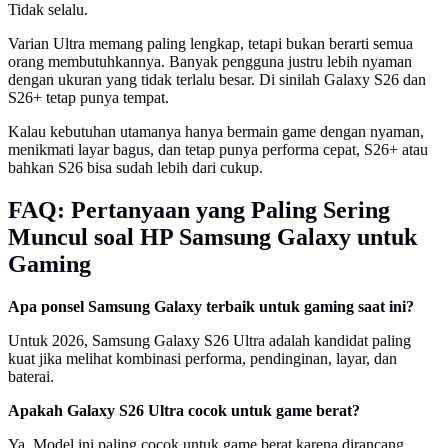
Tidak selalu.
Varian Ultra memang paling lengkap, tetapi bukan berarti semua
orang membutuhkannya. Banyak pengguna justru lebih nyaman
dengan ukuran yang tidak terlalu besar. Di sinilah Galaxy S26 dan
S26+ tetap punya tempat.
Kalau kebutuhan utamanya hanya bermain game dengan nyaman,
menikmati layar bagus, dan tetap punya performa cepat, S26+ atau
bahkan S26 bisa sudah lebih dari cukup.
FAQ: Pertanyaan yang Paling Sering
Muncul soal HP Samsung Galaxy untuk
Gaming
Apa ponsel Samsung Galaxy terbaik untuk gaming saat ini?
Untuk 2026, Samsung Galaxy S26 Ultra adalah kandidat paling
kuat jika melihat kombinasi performa, pendinginan, layar, dan
baterai.
Apakah Galaxy S26 Ultra cocok untuk game berat?
Ya. Model ini paling cocok untuk game berat karena dirancang