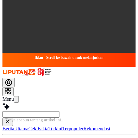
Iklan - Scroll ke bawah untuk melanjutkan
Menu
Bac
Berita Utama
Cek Fakta
Terkini
Terpopuler
Rekomendasi