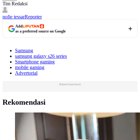
Tim Redaksi
nofie tessar
Reporter
Add
as a preferred source on Google
Samsung
samsung galaxy s26 series
Smartphone gaming
mobile gaming
Advertorial
Advertisement
Rekomendasi