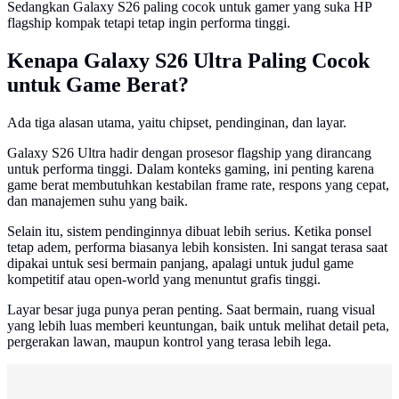
Sedangkan Galaxy S26 paling cocok untuk gamer yang suka HP
flagship kompak tetapi tetap ingin performa tinggi.
Kenapa Galaxy S26 Ultra Paling Cocok
untuk Game Berat?
Ada tiga alasan utama, yaitu chipset, pendinginan, dan layar.
Galaxy S26 Ultra hadir dengan prosesor flagship yang dirancang
untuk performa tinggi. Dalam konteks gaming, ini penting karena
game berat membutuhkan kestabilan frame rate, respons yang cepat,
dan manajemen suhu yang baik.
Selain itu, sistem pendinginnya dibuat lebih serius. Ketika ponsel
tetap adem, performa biasanya lebih konsisten. Ini sangat terasa saat
dipakai untuk sesi bermain panjang, apalagi untuk judul game
kompetitif atau open-world yang menuntut grafis tinggi.
Layar besar juga punya peran penting. Saat bermain, ruang visual
yang lebih luas memberi keuntungan, baik untuk melihat detail peta,
pergerakan lawan, maupun kontrol yang terasa lebih lega.