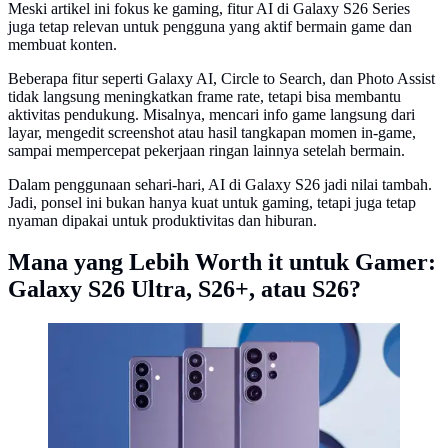
Meski artikel ini fokus ke gaming, fitur AI di Galaxy S26 Series
juga tetap relevan untuk pengguna yang aktif bermain game dan
membuat konten.
Beberapa fitur seperti Galaxy AI, Circle to Search, dan Photo Assist
tidak langsung meningkatkan frame rate, tetapi bisa membantu
aktivitas pendukung. Misalnya, mencari info game langsung dari
layar, mengedit screenshot atau hasil tangkapan momen in-game,
sampai mempercepat pekerjaan ringan lainnya setelah bermain.
Dalam penggunaan sehari-hari, AI di Galaxy S26 jadi nilai tambah.
Jadi, ponsel ini bukan hanya kuat untuk gaming, tetapi juga tetap
nyaman dipakai untuk produktivitas dan hiburan.
Mana yang Lebih Worth it untuk Gamer:
Galaxy S26 Ultra, S26+, atau S26?