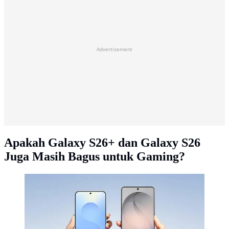
Advertisement
Apakah Galaxy S26+ dan Galaxy S26
Juga Masih Bagus untuk Gaming?
Samsung Galaxy S26 dan S26+. (c) Samsung