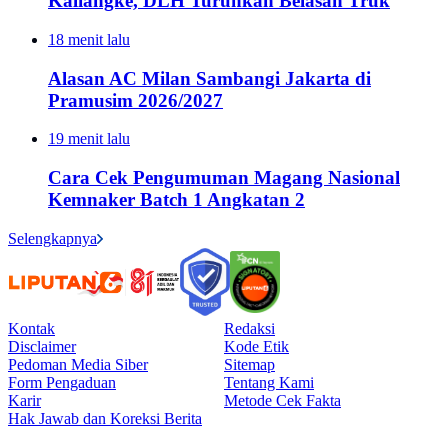
Kaliangke, DLH Turunkan Belasan Truk
18 menit lalu
Alasan AC Milan Sambangi Jakarta di
Pramusim 2026/2027
19 menit lalu
Cara Cek Pengumuman Magang Nasional
Kemnaker Batch 1 Angkatan 2
Selengkapnya
Kontak
Redaksi
Disclaimer
Kode Etik
Pedoman Media Siber
Sitemap
Form Pengaduan
Tentang Kami
Karir
Metode Cek Fakta
Hak Jawab dan Koreksi Berita