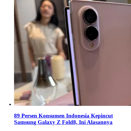
89 Persen Konsumen Indonesia Kepincut
Samsung Galaxy Z Fold8, Ini Alasannya