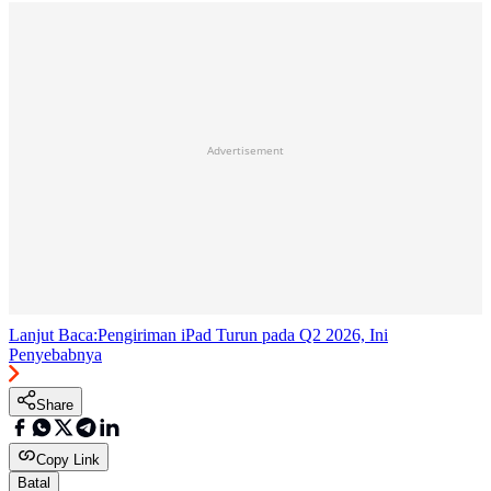
Advertisement
Lanjut Baca:
Pengiriman iPad Turun pada Q2 2026, Ini
Penyebabnya
Share
Copy Link
Batal