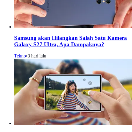
Samsung akan Hilangkan Salah Satu Kamera
Galaxy S27 Ultra, Apa Dampaknya?
Tekno
•
3 hari lalu