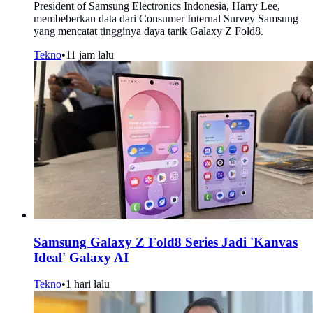
President of Samsung Electronics Indonesia, Harry Lee,
membeberkan data dari Consumer Internal Survey Samsung
yang mencatat tingginya daya tarik Galaxy Z Fold8.
Tekno
•
11 jam lalu
Samsung Galaxy Z Fold8 Series Jadi 'Kanvas
Ideal' Galaxy AI
Tekno
•
1 hari lalu