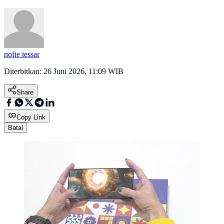
nofie tessar
Diterbitkan:
26 Juni 2026, 11:09 WIB
Share
Copy Link
Batal