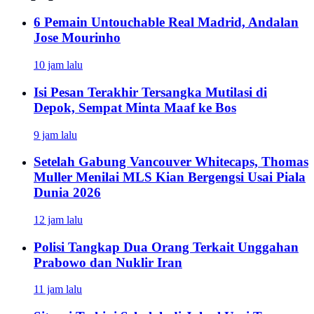
6 Pemain Untouchable Real Madrid, Andalan
Jose Mourinho
10 jam lalu
Isi Pesan Terakhir Tersangka Mutilasi di
Depok, Sempat Minta Maaf ke Bos
9 jam lalu
Setelah Gabung Vancouver Whitecaps, Thomas
Muller Menilai MLS Kian Bergengsi Usai Piala
Dunia 2026
12 jam lalu
Polisi Tangkap Dua Orang Terkait Unggahan
Prabowo dan Nuklir Iran
11 jam lalu