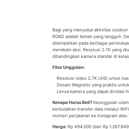
Bagi yang menyukai aktivitas outdo
ROAD adalah teman yang tangguh. D
ditempelkan pada berbagai permukaa
merekam aksi. Resolusi 2.7K yang di
dibandingkan kamera standar di kelas
Fitur Unggulan:
Resolusi video 2.7K UHD untuk hasi
Desain Magnetic yang praktis untu
Lensa kamera yang dapat dirotasi h
Kenapa Harus Beli?
Keunggulan utaman
kemudahan transfer data melalui WiF
momen perjalanan ke Instagram atau T
Harga:
Rp 494.500 (dari Rp 1.267.949