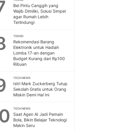
7
Bel Pintu Canggih yang
Wajib Dimiliki, Solusi Simpel
agar Rumah Lebih
Terlindungi
8
TEKNO
Rekomendasi Barang
Elektronik untuk Hadiah
Lomba 17-an dengan
Budget Kurang dari Rp100
Ribuan
9
TECH NEWS
Istri Mark Zuckerberg Tutup
Sekolah Gratis untuk Orang
Miskin Demi Hal Ini
10
TECH NEWS
Saat Agen AI Jadi Pemain
Bola, Bikin Belajar Teknologi
Makin Seru