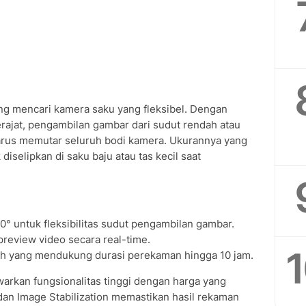
ng mencari kamera saku yang fleksibel. Dengan
erajat, pengambilan gambar dari sudut rendah atau
arus memutar seluruh bodi kamera. Ukurannya yang
selipkan di saku baju atau tas kecil saat
0° untuk fleksibilitas sudut pengambilan gambar.
preview video secara real-time.
Ah yang mendukung durasi perekaman hingga 10 jam.
rkan fungsionalitas tinggi dengan harga yang
 dan Image Stabilization memastikan hasil rekaman