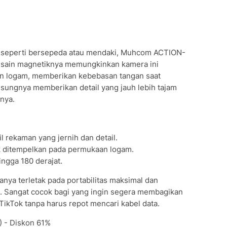
or seperti bersepeda atau mendaki, Muhcom ACTION-
esain magnetiknya memungkinkan kamera ini
n logam, memberikan kebebasan tangan saat
usungnya memberikan detail yang jauh lebih tajam
nya.
l rekaman yang jernih dan detail.
k ditempelkan pada permukaan logam.
ingga 180 derajat.
ya terletak pada portabilitas maksimal dan
i. Sangat cocok bagi yang ingin segera membagikan
ikTok tanpa harus repot mencari kabel data.
) - Diskon 61%