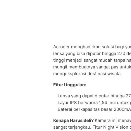
Acroder menghadirkan solusi bagi ya
lensa yang bisa diputar hingga 270 d
tinggi menjadi sangat mudah tanpa h
mungil membuatnya sangat pas untuk di
mengeksplorasi destinasi wisata.
Fitur Unggulan:
Lensa yang dapat diputar hingga 27
Layar IPS berwarna 1,54 inci untuk 
Baterai berkapasitas besar 2000m
Kenapa Harus Beli?
Kamera ini menawa
sangat terjangkau. Fitur Night Vision