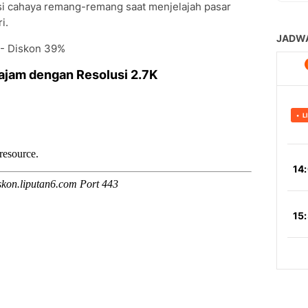
isi cahaya remang-remang saat menjelajah pasar
i.
 - Diskon 39%
ajam dengan Resolusi 2.7K