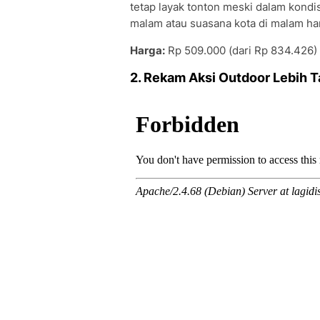
tetap layak tonton meski dalam kond
malam atau suasana kota di malam har
Harga:
Rp 509.000 (dari Rp 834.426)
2. Rekam Aksi Outdoor Lebih T