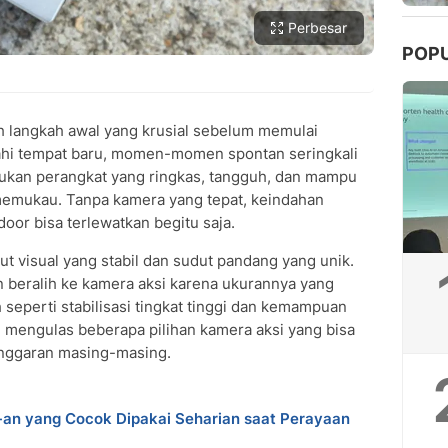
Perbesar
POP
h langkah awal yang krusial sebelum memulai
jahi tempat baru, momen-momen spontan seringkali
lukan perangkat yang ringkas, tangguh, dan mampu
memukau. Tanpa kamera yang tepat, keindahan
or bisa terlewatkan begitu saja.
tut visual yang stabil dan sudut pandang yang unik.
n beralih ke kamera aksi karena ukurannya yang
 seperti stabilisasi tingkat tinggi dan kemampuan
an mengulas beberapa pilihan kamera aksi yang bisa
nggaran masing-masing.
-an yang Cocok Dipakai Seharian saat Perayaan