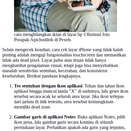
cara menghilangkan iklan di layar hp ©Ilustrasi foto
Porapak Apichodilok di Pexels
Selain mengecek keaslian, cara cek layar iPhone yang tidak kalah
penting adalah menguji fungsionalitas touchscreen dan memastikan
tidak ada dead pixel. Layar palsu atau tiruan tidak hanya
menghambat pengalaman visual, tetapi juga bisa menyebabkan
masalah sensitivitas sentuhan, kecerahan, dan konsistensi
keseluruhan. Berikut panduan lengkapnya.
Tes sentuhan dengan ikon aplikasi
: Tekan dan tahan ikon
aplikasi hingga muncul tanda "X" di sudutnya, lalu geser ikon
tersebut secara acak ke seluruh area layar. Jika ikon terlepas
dari jarimu di titik tertentu, area tersebut kemungkinan
memiliki dead zone.
Gambar garis di aplikasi Notes
: Buka aplikasi Notes, pilih
ikon pena, lalu gambar garis secara kontinu di seluruh
permukaan layar. Perhatikan apakah ada garis yang terputus,