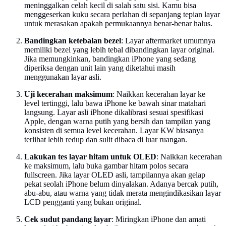
meninggalkan celah kecil di salah satu sisi. Kamu bisa
menggeserkan kuku secara perlahan di sepanjang tepian layar
untuk merasakan apakah permukaannya benar-benar halus.
Bandingkan ketebalan bezel
: Layar aftermarket umumnya
memiliki bezel yang lebih tebal dibandingkan layar original.
Jika memungkinkan, bandingkan iPhone yang sedang
diperiksa dengan unit lain yang diketahui masih
menggunakan layar asli.
Uji kecerahan maksimum
: Naikkan kecerahan layar ke
level tertinggi, lalu bawa iPhone ke bawah sinar matahari
langsung. Layar asli iPhone dikalibrasi sesuai spesifikasi
Apple, dengan warna putih yang bersih dan tampilan yang
konsisten di semua level kecerahan. Layar KW biasanya
terlihat lebih redup dan sulit dibaca di luar ruangan.
Lakukan tes layar hitam untuk OLED
: Naikkan kecerahan
ke maksimum, lalu buka gambar hitam polos secara
fullscreen. Jika layar OLED asli, tampilannya akan gelap
pekat seolah iPhone belum dinyalakan. Adanya bercak putih,
abu-abu, atau warna yang tidak merata mengindikasikan layar
LCD pengganti yang bukan original.
Cek sudut pandang layar
: Miringkan iPhone dan amati