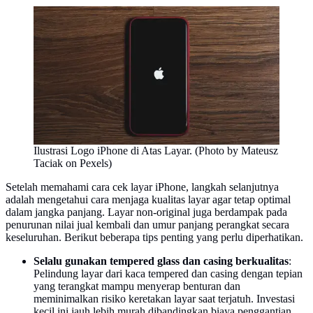
Ilustrasi Logo iPhone di Atas Layar. (Photo by Mateusz
Taciak on Pexels)
Setelah memahami cara cek layar iPhone, langkah selanjutnya
adalah mengetahui cara menjaga kualitas layar agar tetap optimal
dalam jangka panjang. Layar non-original juga berdampak pada
penurunan nilai jual kembali dan umur panjang perangkat secara
keseluruhan. Berikut beberapa tips penting yang perlu diperhatikan.
Selalu gunakan tempered glass dan casing berkualitas
:
Pelindung layar dari kaca tempered dan casing dengan tepian
yang terangkat mampu menyerap benturan dan
meminimalkan risiko keretakan layar saat terjatuh. Investasi
kecil ini jauh lebih murah dibandingkan biaya penggantian