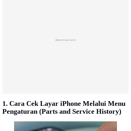
Advertisement
1. Cara Cek Layar iPhone Melalui Menu
Pengaturan (Parts and Service History)
Ilustrasi Setting di iPhone (AI Generated)