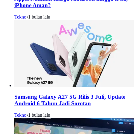
iPhone Aman?
Tekno
•
1 bulan lalu
Samsung Galaxy A27 5G Rilis 3 Juli, Update
Android 6 Tahun Jadi Sorotan
Tekno
•
1 bulan lalu