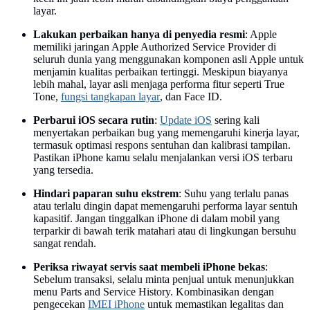
layar.
Lakukan perbaikan hanya di penyedia resmi
: Apple
memiliki jaringan Apple Authorized Service Provider di
seluruh dunia yang menggunakan komponen asli Apple untuk
menjamin kualitas perbaikan tertinggi. Meskipun biayanya
lebih mahal, layar asli menjaga performa fitur seperti True
Tone,
fungsi tangkapan layar
, dan Face ID.
Perbarui iOS secara rutin
:
Update iOS
sering kali
menyertakan perbaikan bug yang memengaruhi kinerja layar,
termasuk optimasi respons sentuhan dan kalibrasi tampilan.
Pastikan iPhone kamu selalu menjalankan versi iOS terbaru
yang tersedia.
Hindari paparan suhu ekstrem
: Suhu yang terlalu panas
atau terlalu dingin dapat memengaruhi performa layar sentuh
kapasitif. Jangan tinggalkan iPhone di dalam mobil yang
terparkir di bawah terik matahari atau di lingkungan bersuhu
sangat rendah.
Periksa riwayat servis saat membeli iPhone bekas
:
Sebelum transaksi, selalu minta penjual untuk menunjukkan
menu Parts and Service History. Kombinasikan dengan
pengecekan
IMEI iPhone
untuk memastikan legalitas dan