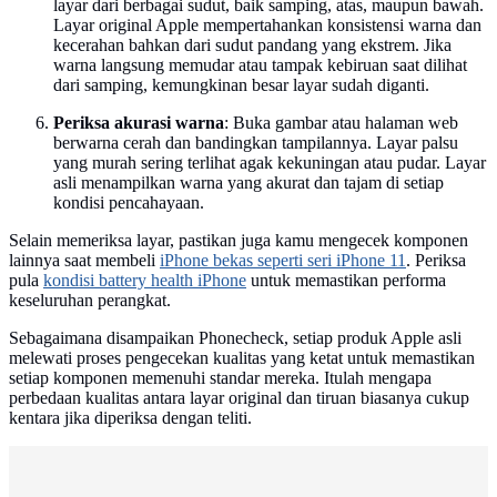
layar dari berbagai sudut, baik samping, atas, maupun bawah.
Layar original Apple mempertahankan konsistensi warna dan
kecerahan bahkan dari sudut pandang yang ekstrem. Jika
warna langsung memudar atau tampak kebiruan saat dilihat
dari samping, kemungkinan besar layar sudah diganti.
Periksa akurasi warna
: Buka gambar atau halaman web
berwarna cerah dan bandingkan tampilannya. Layar palsu
yang murah sering terlihat agak kekuningan atau pudar. Layar
asli menampilkan warna yang akurat dan tajam di setiap
kondisi pencahayaan.
Selain memeriksa layar, pastikan juga kamu mengecek komponen
lainnya saat membeli
iPhone bekas seperti seri iPhone 11
. Periksa
pula
kondisi battery health iPhone
untuk memastikan performa
keseluruhan perangkat.
Sebagaimana disampaikan Phonecheck, setiap produk Apple asli
melewati proses pengecekan kualitas yang ketat untuk memastikan
setiap komponen memenuhi standar mereka. Itulah mengapa
perbedaan kualitas antara layar original dan tiruan biasanya cukup
kentara jika diperiksa dengan teliti.