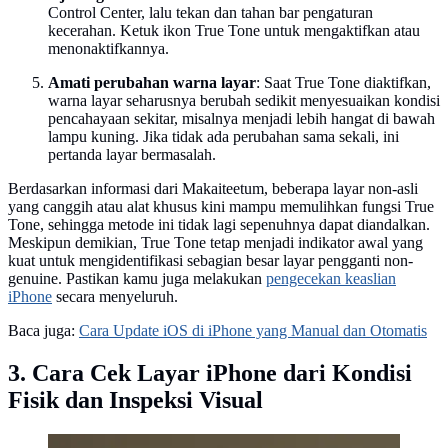
Control Center, lalu tekan dan tahan bar pengaturan
kecerahan. Ketuk ikon True Tone untuk mengaktifkan atau
menonaktifkannya.
Amati perubahan warna layar
: Saat True Tone diaktifkan,
warna layar seharusnya berubah sedikit menyesuaikan kondisi
pencahayaan sekitar, misalnya menjadi lebih hangat di bawah
lampu kuning. Jika tidak ada perubahan sama sekali, ini
pertanda layar bermasalah.
Berdasarkan informasi dari Makaiteetum, beberapa layar non-asli
yang canggih atau alat khusus kini mampu memulihkan fungsi True
Tone, sehingga metode ini tidak lagi sepenuhnya dapat diandalkan.
Meskipun demikian, True Tone tetap menjadi indikator awal yang
kuat untuk mengidentifikasi sebagian besar layar pengganti non-
genuine. Pastikan kamu juga melakukan
pengecekan keaslian
iPhone
secara menyeluruh.
Baca juga:
Cara Update iOS di iPhone yang Manual dan Otomatis
3. Cara Cek Layar iPhone dari Kondisi
Fisik dan Inspeksi Visual