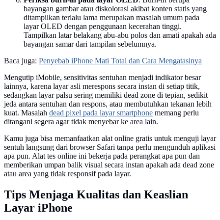
bayangan gambar atau diskolorasi akibat konten statis yang
ditampilkan terlalu lama merupakan masalah umum pada
layar OLED dengan penggunaan kecerahan tinggi.
Tampilkan latar belakang abu-abu polos dan amati apakah ada
bayangan samar dari tampilan sebelumnya.
Baca juga:
Penyebab iPhone Mati Total dan Cara Mengatasinya
Mengutip iMobile, sensitivitas sentuhan menjadi indikator besar
lainnya, karena layar asli merespons secara instan di setiap titik,
sedangkan layar palsu sering memiliki dead zone di tepian, sedikit
jeda antara sentuhan dan respons, atau membutuhkan tekanan lebih
kuat. Masalah
dead pixel pada layar smartphone
memang perlu
ditangani segera agar tidak menyebar ke area lain.
Kamu juga bisa memanfaatkan alat online gratis untuk menguji layar
sentuh langsung dari browser Safari tanpa perlu mengunduh aplikasi
apa pun. Alat tes online ini bekerja pada perangkat apa pun dan
memberikan umpan balik visual secara instan apakah ada dead zone
atau area yang tidak responsif pada layar.
Tips Menjaga Kualitas dan Keaslian
Layar iPhone