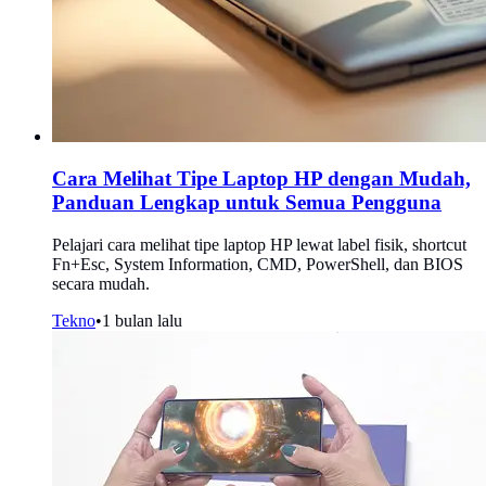
Cara Melihat Tipe Laptop HP dengan Mudah,
Panduan Lengkap untuk Semua Pengguna
Pelajari cara melihat tipe laptop HP lewat label fisik, shortcut
Fn+Esc, System Information, CMD, PowerShell, dan BIOS
secara mudah.
Tekno
•
1 bulan lalu