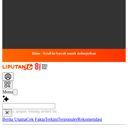
Iklan - Scroll ke bawah untuk melanjutkan
Menu
Baca leb
Berita Utama
Cek Fakta
Terkini
Terpopuler
Rekomendasi