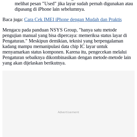
melihat pesan "Used" jika layar sudah pernah digunakan atau
dipasang di iPhone lain sebelumnya.
Baca juga:
Cara Cek IMEI iPhone dengan Mudah dan Praktis
Mengacu pada panduan NSYS Group, "hanya satu metode
pengujian manual yang bisa dipercaya: memeriksa status layar di
Pengaturan." Meskipun demikian, teknisi yang berpengalaman
kadang mampu memanipulasi data chip IC layar untuk
menyamarkan status komponen. Karena itu, pengecekan melalui
Pengaturan sebaiknya dikombinasikan dengan metode-metode lain
yang akan dijelaskan berikutnya.
Advertisement