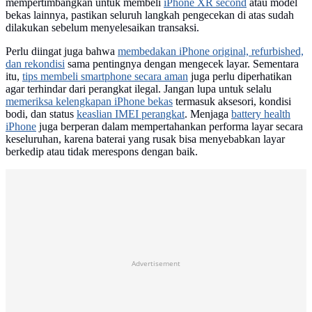
mempertimbangkan untuk membeli
iPhone XR second
atau model
bekas lainnya, pastikan seluruh langkah pengecekan di atas sudah
dilakukan sebelum menyelesaikan transaksi.
Perlu diingat juga bahwa
membedakan iPhone original, refurbished,
dan rekondisi
sama pentingnya dengan mengecek layar. Sementara
itu,
tips membeli smartphone secara aman
juga perlu diperhatikan
agar terhindar dari perangkat ilegal. Jangan lupa untuk selalu
memeriksa kelengkapan iPhone bekas
termasuk aksesori, kondisi
bodi, dan status
keaslian IMEI perangkat
. Menjaga
battery health
iPhone
juga berperan dalam mempertahankan performa layar secara
keseluruhan, karena baterai yang rusak bisa menyebabkan layar
berkedip atau tidak merespons dengan baik.
Advertisement