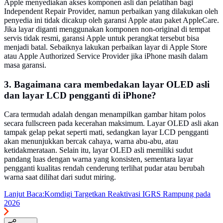
Apple menyediakan akses komponen asli dan pelatihan bagi
Independent Repair Provider, namun perbaikan yang dilakukan oleh
penyedia ini tidak dicakup oleh garansi Apple atau paket AppleCare.
Jika layar diganti menggunakan komponen non-original di tempat
servis tidak resmi, garansi Apple untuk perangkat tersebut bisa
menjadi batal. Sebaiknya lakukan perbaikan layar di Apple Store
atau Apple Authorized Service Provider jika iPhone masih dalam
masa garansi.
3. Bagaimana cara membedakan layar OLED asli
dan layar LCD pengganti di iPhone?
Cara termudah adalah dengan menampilkan gambar hitam polos
secara fullscreen pada kecerahan maksimum. Layar OLED asli akan
tampak gelap pekat seperti mati, sedangkan layar LCD pengganti
akan menunjukkan bercak cahaya, warna abu-abu, atau
ketidakmerataan. Selain itu, layar OLED asli memiliki sudut
pandang luas dengan warna yang konsisten, sementara layar
pengganti kualitas rendah cenderung terlihat pudar atau berubah
warna saat dilihat dari sudut miring.
Lanjut Baca:
Komdigi Targetkan Reaktivasi IGRS Rampung pada
2026