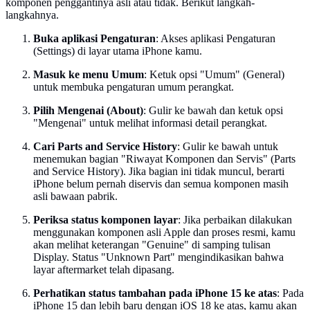
komponen penggantinya asli atau tidak. Berikut langkah-
langkahnya.
Buka aplikasi Pengaturan
: Akses aplikasi Pengaturan
(Settings) di layar utama iPhone kamu.
Masuk ke menu Umum
: Ketuk opsi "Umum" (General)
untuk membuka pengaturan umum perangkat.
Pilih Mengenai (About)
: Gulir ke bawah dan ketuk opsi
"Mengenai" untuk melihat informasi detail perangkat.
Cari Parts and Service History
: Gulir ke bawah untuk
menemukan bagian "Riwayat Komponen dan Servis" (Parts
and Service History). Jika bagian ini tidak muncul, berarti
iPhone belum pernah diservis dan semua komponen masih
asli bawaan pabrik.
Periksa status komponen layar
: Jika perbaikan dilakukan
menggunakan komponen asli Apple dan proses resmi, kamu
akan melihat keterangan "Genuine" di samping tulisan
Display. Status "Unknown Part" mengindikasikan bahwa
layar aftermarket telah dipasang.
Perhatikan status tambahan pada iPhone 15 ke atas
: Pada
iPhone 15 dan lebih baru dengan iOS 18 ke atas, kamu akan