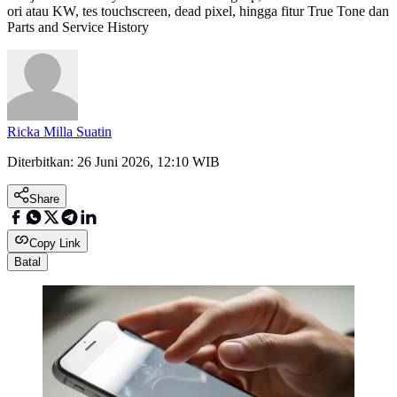
ori atau KW, tes touchscreen, dead pixel, hingga fitur True Tone dan
Parts and Service History
Ricka Milla Suatin
Diterbitkan:
26 Juni 2026, 12:10 WIB
Share
Copy Link
Batal