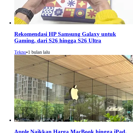
Rekomendasi HP Samsung Galaxy untuk
Gaming, dari S26 hingga S26 Ultra
Tekno
•
1 bulan lalu
Apple Naikkan Harga MacBook hingga iPad,