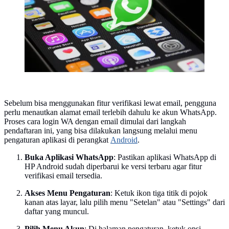
Sebelum bisa menggunakan fitur verifikasi lewat email, pengguna
perlu menautkan alamat email terlebih dahulu ke akun WhatsApp.
Proses cara login WA dengan email dimulai dari langkah
pendaftaran ini, yang bisa dilakukan langsung melalui menu
pengaturan aplikasi di perangkat
Android
.
Buka Aplikasi WhatsApp
: Pastikan aplikasi WhatsApp di
HP Android sudah diperbarui ke versi terbaru agar fitur
verifikasi email tersedia.
Akses Menu Pengaturan
: Ketuk ikon tiga titik di pojok
kanan atas layar, lalu pilih menu "Setelan" atau "Settings" dari
daftar yang muncul.
Pilih Menu Akun
: Di halaman pengaturan, ketuk opsi