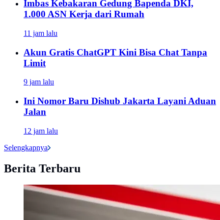
Imbas Kebakaran Gedung Bapenda DKI,
1.000 ASN Kerja dari Rumah
11 jam lalu
Akun Gratis ChatGPT Kini Bisa Chat Tanpa
Limit
9 jam lalu
Ini Nomor Baru Dishub Jakarta Layani Aduan
Jalan
12 jam lalu
Selengkapnya
Berita Terbaru