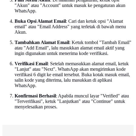
"Akun" atau "Account" untuk masuk ke pengaturan akun
WhatsApp.
Buka Opsi Alamat Email
: Cari dan ketuk opsi "Alamat
email" atau "Email Address" yang terletak di bawah menu
Akun.
Tambahkan Alamat Email
: Ketuk tombol "Tambah Email"
atau "Add Email", lalu masukkan alamat email aktif yang
ingin digunakan untuk menerima kode verifikasi.
Verifikasi Email
: Setelah memasukkan alamat email, ketuk
"Lanjut" atau "Next". WhatsApp akan mengirimkan kode
verifikasi 6 digit ke email tersebut. Buka kotak masuk email,
salin kode yang diterima, lalu masukkan di aplikasi
WhatsApp.
Konfirmasi Berhasil
: Apabila muncul layar "Verified" atau
"Terverifikasi", ketuk "Lanjutkan" atau "Continue" untuk
menyelesaikan proses.