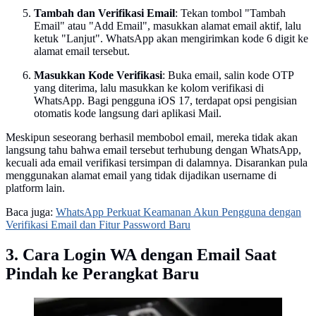
Tambah dan Verifikasi Email
: Tekan tombol "Tambah
Email" atau "Add Email", masukkan alamat email aktif, lalu
ketuk "Lanjut". WhatsApp akan mengirimkan kode 6 digit ke
alamat email tersebut.
Masukkan Kode Verifikasi
: Buka email, salin kode OTP
yang diterima, lalu masukkan ke kolom verifikasi di
WhatsApp. Bagi pengguna iOS 17, terdapat opsi pengisian
otomatis kode langsung dari aplikasi Mail.
Meskipun seseorang berhasil membobol email, mereka tidak akan
langsung tahu bahwa email tersebut terhubung dengan WhatsApp,
kecuali ada email verifikasi tersimpan di dalamnya. Disarankan pula
menggunakan alamat email yang tidak dijadikan username di
platform lain.
Baca juga:
WhatsApp Perkuat Keamanan Akun Pengguna dengan
Verifikasi Email dan Fitur Password Baru
3. Cara Login WA dengan Email Saat
Pindah ke Perangkat Baru