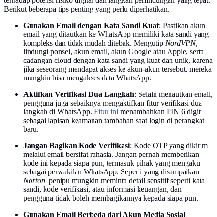
terhadap potensi risiko digital dan langkah perlindungan yang tepat.
Berikut beberapa tips penting yang perlu diperhatikan.
Gunakan Email dengan Kata Sandi Kuat
: Pastikan akun
email yang ditautkan ke WhatsApp memiliki kata sandi yang
kompleks dan tidak mudah ditebak. Mengutip
NordVPN
,
lindungi ponsel, akun email, akun Google atau Apple, serta
cadangan cloud dengan kata sandi yang kuat dan unik, karena
jika seseorang mendapat akses ke akun-akun tersebut, mereka
mungkin bisa mengakses data WhatsApp.
Aktifkan Verifikasi Dua Langkah
: Selain menautkan email,
pengguna juga sebaiknya mengaktifkan fitur verifikasi dua
langkah di WhatsApp.
Fitur ini
menambahkan PIN 6 digit
sebagai lapisan keamanan tambahan saat login di perangkat
baru.
Jangan Bagikan Kode Verifikasi
: Kode OTP yang dikirim
melalui email bersifat rahasia. Jangan pernah memberikan
kode ini kepada siapa pun, termasuk pihak yang mengaku
sebagai perwakilan WhatsApp. Seperti yang disampaikan
Norton
, penipu mungkin meminta detail sensitif seperti kata
sandi, kode verifikasi, atau informasi keuangan, dan
pengguna tidak boleh membagikannya kepada siapa pun.
Gunakan Email Berbeda dari Akun Media Sosial
: