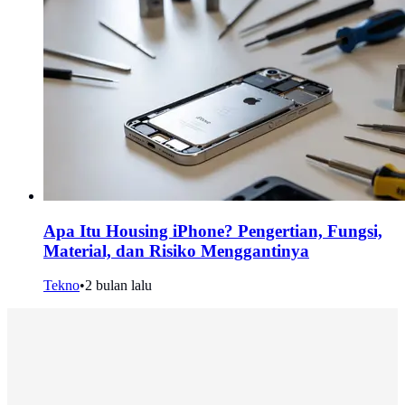
Apa Itu Housing iPhone? Pengertian, Fungsi,
Material, dan Risiko Menggantinya
Tekno
•
2 bulan lalu