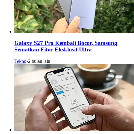
Galaxy S27 Pro Kembali Bocor, Samsung
Sematkan Fitur Eksklusif Ultra
Tekno
•
2 bulan lalu