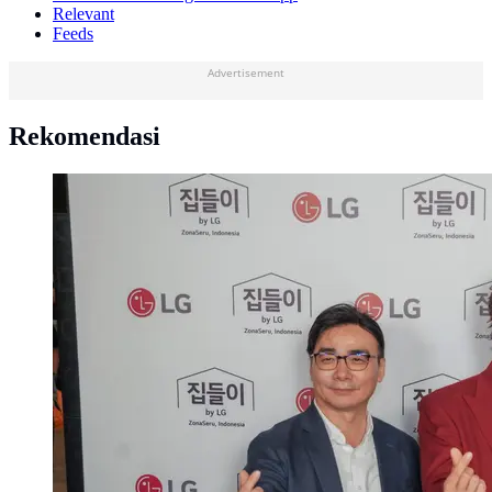
Relevant
Feeds
Advertisement
Rekomendasi