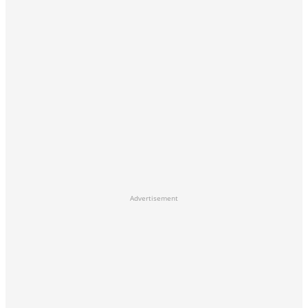
Advertisement