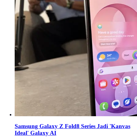
Samsung Galaxy Z Fold8 Series Jadi 'Kanvas
Ideal' Galaxy AI