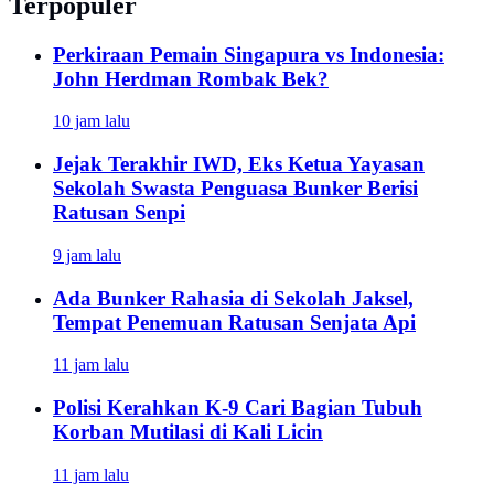
Terpopuler
Perkiraan Pemain Singapura vs Indonesia:
John Herdman Rombak Bek?
10 jam lalu
Jejak Terakhir IWD, Eks Ketua Yayasan
Sekolah Swasta Penguasa Bunker Berisi
Ratusan Senpi
9 jam lalu
Ada Bunker Rahasia di Sekolah Jaksel,
Tempat Penemuan Ratusan Senjata Api
11 jam lalu
Polisi Kerahkan K-9 Cari Bagian Tubuh
Korban Mutilasi di Kali Licin
11 jam lalu