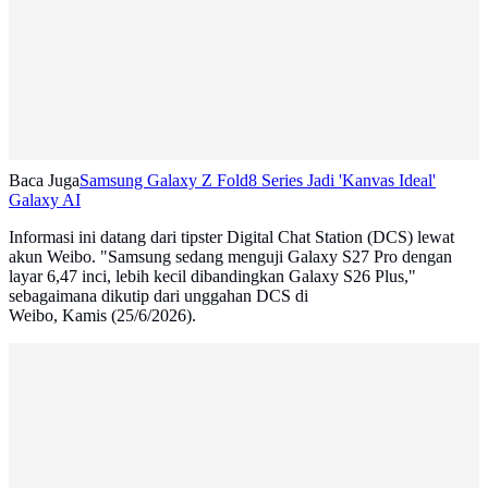
Baca Juga
Samsung Galaxy Z Fold8 Series Jadi 'Kanvas Ideal'
Galaxy AI
Informasi ini datang dari tipster Digital Chat Station (DCS) lewat
akun Weibo. "Samsung sedang menguji Galaxy S27 Pro dengan
layar 6,47 inci, lebih kecil dibandingkan Galaxy S26 Plus,"
sebagaimana dikutip dari unggahan DCS di
Weibo, Kamis (25/6/2026).