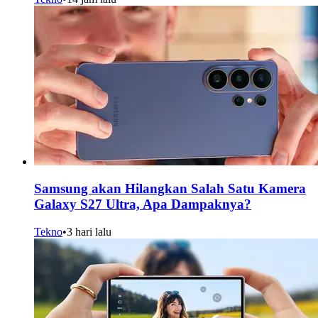
Samsung akan Hilangkan Salah Satu Kamera
Galaxy S27 Ultra, Apa Dampaknya?
Tekno
•
3 hari lalu