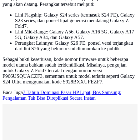
yang akan datang. Perangkat tersebut meliputi:
Lini Flagship: Galaxy S24 series (termasuk S24 FE), Galaxy
S23 series, dan ponsel lipat generasi mendatang Galaxy Z
Fold7.
Lini Mid-Range: Galaxy A56, Galaxy A16 5G, Galaxy A17
5G, Galaxy A34, dan Galaxy A57.
Perangkat Lainnya: Galaxy S26 FE, ponsel versi terjangkau
dari lini S26 yang belum resmi diumumkan ke publik.
Sebagai bukti keseriusan, kode nomor firmware untuk beberapa
model utama bahkan sudah teridentifikasi. Misalnya, pengujian
untuk Galaxy Z Fold7 tercatat dengan nomor versi
F966USQUACZF3, sementara untuk model terlaris seperti Galaxy
S24 Ultra menggunakan kode S928BXXUFEZF7.
Baca Juga
7 Tahun Dominasi Pasar HP Lipat, Bos Samsung:
Pengalaman Tak Bisa Direplikasi Secara Instan