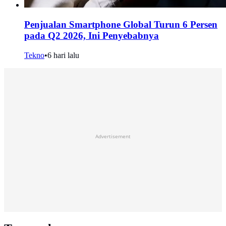
Penjualan Smartphone Global Turun 6 Persen
pada Q2 2026, Ini Penyebabnya
Tekno
•
6 hari lalu
Advertisement