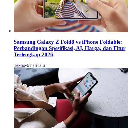
Samsung Galaxy Z Fold8 vs iPhone Foldable:
Perbandingan Spesifikasi, AI, Harga, dan Fitur
Terlengkap 2026
Tekno
•
6 hari lalu