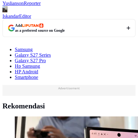
Yuslianson
Reporter
Iskandar
Editor
Add
as a preferred source on Google
Samsung
Galaxy S27 Series
Galaxy S27 Pro
Hp Samsung
HP Android
Smartphone
Advertisement
Rekomendasi