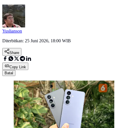
Yuslianson
Diterbitkan:
25 Juni 2026, 18:00 WIB
Share
Copy Link
Batal