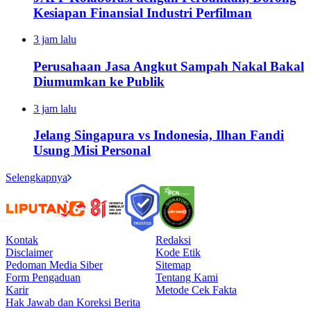
Kesiapan Finansial Industri Perfilman
3 jam lalu
Perusahaan Jasa Angkut Sampah Nakal Bakal
Diumumkan ke Publik
3 jam lalu
Jelang Singapura vs Indonesia, Ilhan Fandi
Usung Misi Personal
Selengkapnya
Kontak
Redaksi
Disclaimer
Kode Etik
Pedoman Media Siber
Sitemap
Form Pengaduan
Tentang Kami
Karir
Metode Cek Fakta
Hak Jawab dan Koreksi Berita