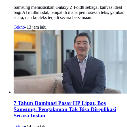
Samsung memosisikan Galaxy Z Fold8 sebagai kanvas ideal
bagi AI multimodal, tempat di mana pemrosesan teks, gambar,
suara, dan konteks terjadi secara bersamaan.
Tekno
•
13 jam lalu
7 Tahun Dominasi Pasar HP Lipat, Bos
Samsung: Pengalaman Tak Bisa Direplikasi
Secara Instan
Tekno
•
14 jam lalu