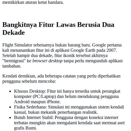
memikirkan aturan ketat bandara.
Bangkitnya Fitur Lawas Berusia Dua
Dekade
Flight Simulator sebenarnya bukan barang baru. Google pertama
kali menanamkan fitur ini di aplikasi Google Earth pada 2007.
Setelah hampir dua dekade, fitur ikonik tersebut akhirnya
"bermigrasi" ke
browser
desktop
tanpa perlu mengunduh aplikasi
tambahan.
Kendati demikian, ada beberapa catatan yang perlu diperhatikan
pengguna sebelum mencoba:
Khusus Desktop: Fitur ini hanya tersedia untuk perangkat
komputer (PC/Laptop) dan belum mendukung pengguna
Android maupun iPhone.
Fisika Sederhana: Simulasi ini menggunakan sistem kendali
kasual, bukan mekanik penerbangan realistik.
Butuh Internet Stabil: Pengguna dengan koneksi internet
terbatas mungkin akan mengalami kendala saat memuat aset
grafis Bumi.