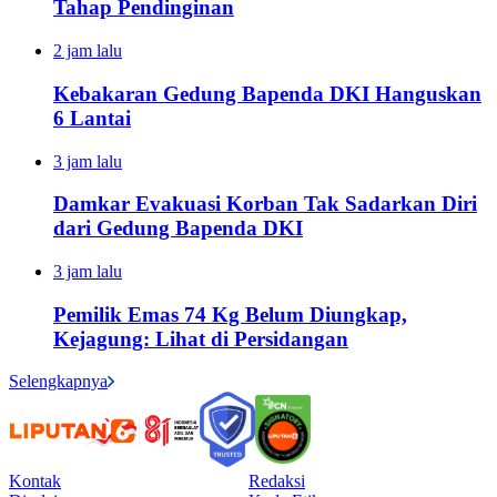
Tahap Pendinginan
2 jam lalu
Kebakaran Gedung Bapenda DKI Hanguskan
6 Lantai
3 jam lalu
Damkar Evakuasi Korban Tak Sadarkan Diri
dari Gedung Bapenda DKI
3 jam lalu
Pemilik Emas 74 Kg Belum Diungkap,
Kejagung: Lihat di Persidangan
Selengkapnya
Kontak
Redaksi