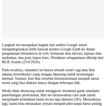
Langkah ini merupakan bagian dari ambisi Google untuk
mengintegrasikan lebih banyak konten Google Earth ke dalam
pengalaman berselancar di
web
, termasuk data elevasi, lapisan data
tambahan, dan jenis impor baru. Demikian sebagaimana dikutip dari
BGR
, Kamis (25/6/2026).
Pada awalnya, simulator ini hanya sebuah
easter egg
atau fitur
rahasia tersembunyi yang sengaja dipasang untuk kesenangan
internal. Namun, kini fitur tersebut bertransformasi menjadi menu
resmi yang bisa diakses hanya dengan beberapa klik.
Meski tidak dirancang untuk menggeser dominasi game simulator
penerbangan profesional, fitur ini menawarkan cara unik untuk
menjelajahi keindahan bumi secara tiga dimensi (3D). Menariknya
lagi, kamu bisa merasakan sensasi menjadi pilot tanpa harus pusing