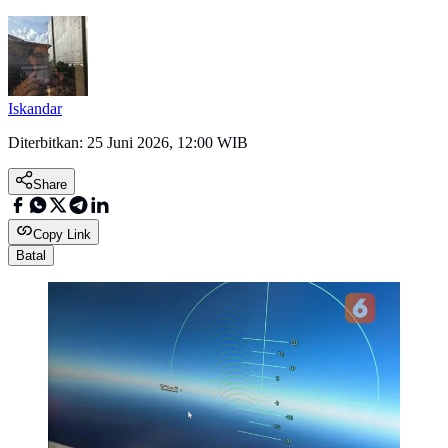
Iskandar
Diterbitkan:
25 Juni 2026, 12:00 WIB
Share
Copy Link
Batal