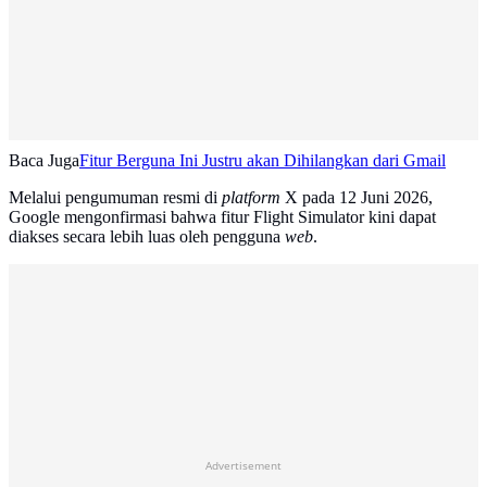
Baca Juga
Fitur Berguna Ini Justru akan Dihilangkan dari Gmail
Melalui pengumuman resmi di
platform
X pada 12 Juni 2026,
Google mengonfirmasi bahwa fitur Flight Simulator kini dapat
diakses secara lebih luas oleh pengguna
web
.
Advertisement