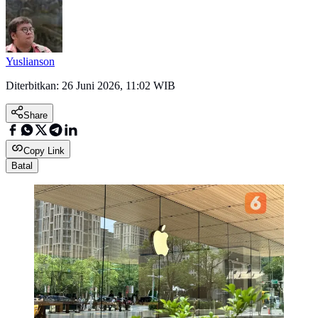
Yuslianson
Diterbitkan:
26 Juni 2026, 11:02 WIB
Share
Copy Link
Batal