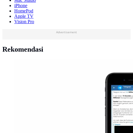
Mac Studio
iPhone
HomePod
Apple TV
Vision Pro
Advertisement
Rekomendasi