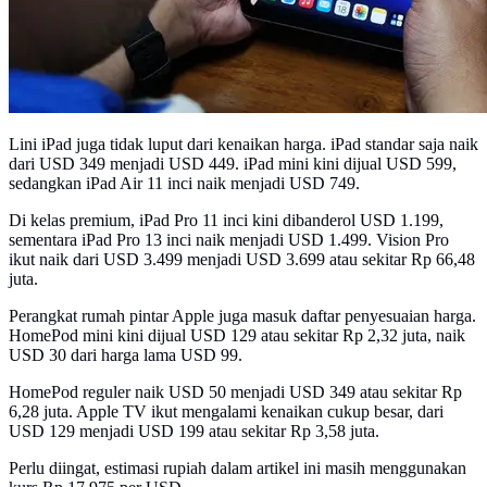
Lini iPad juga tidak luput dari kenaikan harga. iPad standar saja naik
dari USD 349 menjadi USD 449. iPad mini kini dijual USD 599,
sedangkan iPad Air 11 inci naik menjadi USD 749.
Di kelas premium, iPad Pro 11 inci kini dibanderol USD 1.199,
sementara iPad Pro 13 inci naik menjadi USD 1.499. Vision Pro
ikut naik dari USD 3.499 menjadi USD 3.699 atau sekitar Rp 66,48
juta.
Perangkat rumah pintar Apple juga masuk daftar penyesuaian harga.
HomePod mini kini dijual USD 129 atau sekitar Rp 2,32 juta, naik
USD 30 dari harga lama USD 99.
HomePod reguler naik USD 50 menjadi USD 349 atau sekitar Rp
6,28 juta. Apple TV ikut mengalami kenaikan cukup besar, dari
USD 129 menjadi USD 199 atau sekitar Rp 3,58 juta.
Perlu diingat, estimasi rupiah dalam artikel ini masih menggunakan