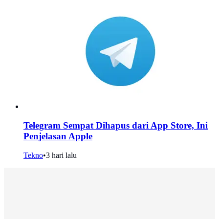
Telegram Sempat Dihapus dari App Store, Ini
Penjelasan Apple
Tekno
•
3 hari lalu