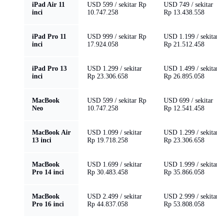
iPad Air 11
USD 599 / sekitar Rp
USD 749 / sekitar
inci
10.747.258
Rp 13.438.558
iPad Pro 11
USD 999 / sekitar Rp
USD 1.199 / sekita
inci
17.924.058
Rp 21.512.458
iPad Pro 13
USD 1.299 / sekitar
USD 1.499 / sekita
inci
Rp 23.306.658
Rp 26.895.058
MacBook
USD 599 / sekitar Rp
USD 699 / sekitar
Neo
10.747.258
Rp 12.541.458
MacBook Air
USD 1.099 / sekitar
USD 1.299 / sekita
13 inci
Rp 19.718.258
Rp 23.306.658
MacBook
USD 1.699 / sekitar
USD 1.999 / sekita
Pro 14 inci
Rp 30.483.458
Rp 35.866.058
MacBook
USD 2.499 / sekitar
USD 2.999 / sekita
Pro 16 inci
Rp 44.837.058
Rp 53.808.058