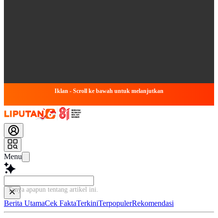
Iklan - Scroll ke bawah untuk melanjutkan
Menu
Tanya apapun tentang arti
Berita Utama
Cek Fakta
Terkini
Terpopuler
Rekomendasi