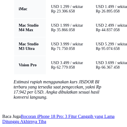
USD 1.299 / sekitar
USD 1.499 / sekita
iMac
Rp 23.306.658
Rp 26.895.058
Mac Studio
USD 1.999 / sekitar
USD 2.499 / sekita
M4 Max
Rp 35.866.058
Rp 44.837.058
Mac Studio
USD 3.999 / sekitar
USD 5.299 / sekita
M3 Ultra
Rp 71.750.058
Rp 95.074.658
USD 3.499 / sekitar
USD 3.699 / sekita
Vision Pro
Rp 62.779.058
Rp 66.367.458
Estimasi rupiah menggunakan kurs JISDOR BI
terbaru yang tersedia saat pengecekan, yakni Rp
17.942 per USD. Angka dibulatkan sesuai hasil
konversi langsung.
Baca Juga
Bocoran iPhone 18 Pro: 3 Fitur Canggih yang Lama
Ditunggu Akhirnya Tiba