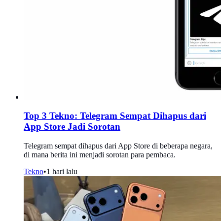
Top 3 Tekno: Telegram Sempat Dihapus dari
App Store Jadi Sorotan
Telegram sempat dihapus dari App Store di beberapa negara,
di mana berita ini menjadi sorotan para pembaca.
Tekno
•
1 hari lalu