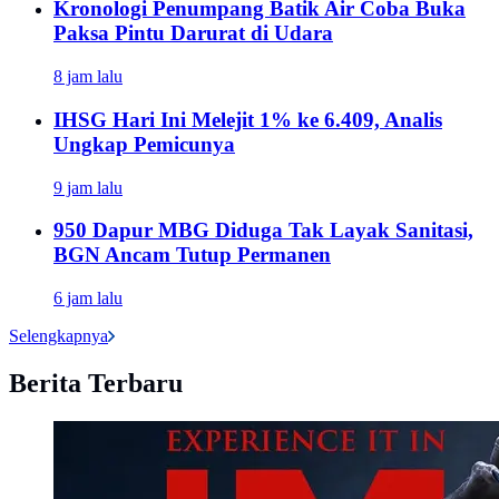
Kronologi Penumpang Batik Air Coba Buka
Paksa Pintu Darurat di Udara
8 jam lalu
IHSG Hari Ini Melejit 1% ke 6.409, Analis
Ungkap Pemicunya
9 jam lalu
950 Dapur MBG Diduga Tak Layak Sanitasi,
BGN Ancam Tutup Permanen
6 jam lalu
Selengkapnya
Berita Terbaru