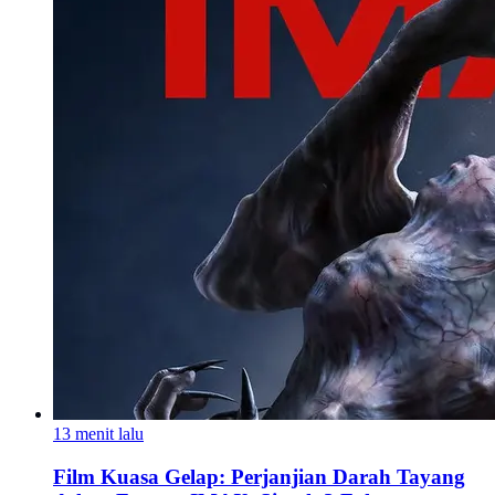
13 menit lalu
Film Kuasa Gelap: Perjanjian Darah Tayang