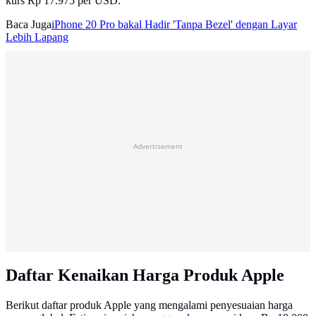
kurs Rp 17.975 per USD.
Baca Juga
iPhone 20 Pro bakal Hadir 'Tanpa Bezel' dengan Layar
Lebih Lapang
Advertisement
Daftar Kenaikan Harga Produk Apple
Berikut daftar produk Apple yang mengalami penyesuaian harga