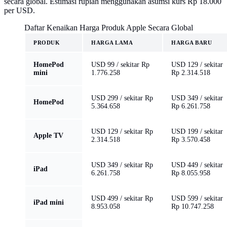
secara global. Estimasi rupiah menggunakan asumsi kurs Rp 18.000
per USD.
Daftar Kenaikan Harga Produk Apple Secara Global
PRODUK
HARGA LAMA
HARGA BARU
HomePod
USD 99 / sekitar Rp
USD 129 / sekitar
mini
1.776.258
Rp 2.314.518
USD 299 / sekitar Rp
USD 349 / sekitar
HomePod
5.364.658
Rp 6.261.758
USD 129 / sekitar Rp
USD 199 / sekitar
Apple TV
2.314.518
Rp 3.570.458
USD 349 / sekitar Rp
USD 449 / sekitar
iPad
6.261.758
Rp 8.055.958
USD 499 / sekitar Rp
USD 599 / sekitar
iPad mini
8.953.058
Rp 10.747.258