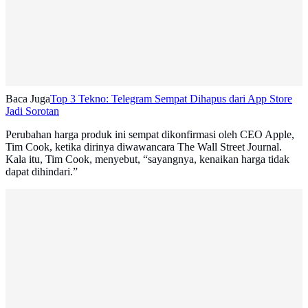
Baca Juga
Top 3 Tekno: Telegram Sempat Dihapus dari App Store
Jadi Sorotan
Perubahan harga produk ini sempat dikonfirmasi oleh CEO Apple,
Tim Cook, ketika dirinya diwawancara The Wall Street Journal.
Kala itu, Tim Cook, menyebut, “sayangnya, kenaikan harga tidak
dapat dihindari.”