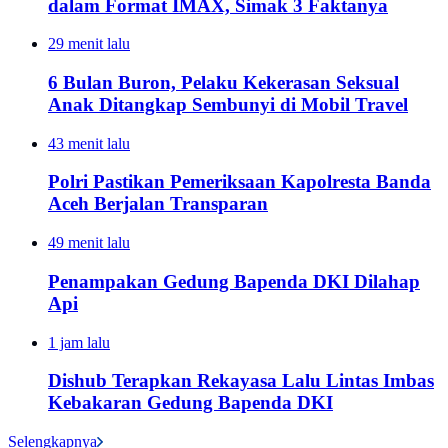
dalam Format IMAX, Simak 3 Faktanya
29 menit lalu
6 Bulan Buron, Pelaku Kekerasan Seksual
Anak Ditangkap Sembunyi di Mobil Travel
43 menit lalu
Polri Pastikan Pemeriksaan Kapolresta Banda
Aceh Berjalan Transparan
49 menit lalu
Penampakan Gedung Bapenda DKI Dilahap
Api
1 jam lalu
Dishub Terapkan Rekayasa Lalu Lintas Imbas
Kebakaran Gedung Bapenda DKI
Selengkapnya