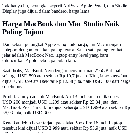
Tak hanya itu, perangkat seperti AirPods, Apple Pencil, dan Studio
Display juga dijual dalam banderol harga lama.
Harga MacBook dan Mac Studio Naik
Paling Tajam
Dari sekian perangkat Apple yang naik harga, lini Mac menjadi
kategori dengan lonjakan paling terasa. Salah satu paling terlihat
jelas adalah MacBook Neo, laptop entry-level yang baru
diluncurkan Apple beberapa bulan lalu.
Saat dirilis, MacBook Neo dengan penyimpanan 256GB dijual
seharga USD 599 atau sekitar Rp 10,7 jutaan. Kini, laptop tersebut
dijual USD 699 atau sekitar Rp 12,58 juta, naik USD 100 dari harga
sebelumnya.
Produk lainnya adalah MacBook Air 13 inci ikutan naik sebesar
USD 200 menjadi USD 1.299 atau sekitar Rp 23,34 juta, dan
MacBook Pro 14 inci kini dijual seharga USD 1.999 atau sekitar Rp
35,93 juta, naik USD 300.
Kenaikan lebih besar terjadi pada MacBook Pro 16 inci. Laptop
tersebut kini dijual USD 2.999 atau sekitar Rp 53,9 juta, naik USD