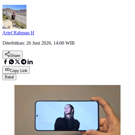
Arief Rahman H
Diterbitkan:
26 Juni 2026, 14:00 WIB
Share
Copy Link
Batal