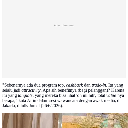
Advertisement
"Sebenarnya ada dua program top,
cashback
dan
trade-in
. Itu yang
selalu jadi
attractivity
. Apa sih benefitnya (bagi pelanggan)? Karena
itu yang
tangible
, yang mereka bisa lihat 'oh ini nih', total
value
-nya
berapa," kata Airin dalam sesi wawancara dengan awak media, di
Jakarta, ditulis Jumat (26/6/2026).