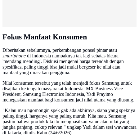
Fokus Manfaat Konsumen
Diberitakan sebelumnya, perkembangan ponsel pintar atau
smartphone
di Indonesia nampaknya tak lagi sebatas bicara
'mendang mending'. Diskusi mengenai harga terendah dengan
spesifikasi paling tinggi bisa jadi mulai bergeser ke nilai atau
manfaat yang dirasakan pengguna.
Nilai konsumen tersebut yang telah menjadi fokus Samsung untuk
disajikan ke tengah masyarakat Indonesia. MX Business Vice
President, Samsung Electronics Indonesia, Yadi Prayitno
menegaskan manfaat bagi konsumen jadi nilai utama yang diusung.
"Kalau mau ngomongin spek gak ada akhirnya, siapa yang speknya
paling tinggi, harganya yang paling murah. Kita mau, Samsung
pastiin bahwa produk kita itu menghasilkan value atau nilai yang
jangka panjang, cukup relevan," ungkap Yadi dalam sesi wawancara
di Jakarta, ditulis Rabu (24/6/2026).