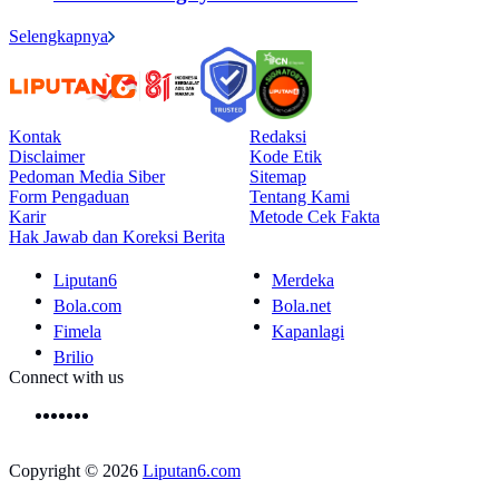
Selengkapnya
Kontak
Redaksi
Disclaimer
Kode Etik
Pedoman Media Siber
Sitemap
Form Pengaduan
Tentang Kami
Karir
Metode Cek Fakta
Hak Jawab dan Koreksi Berita
Liputan6
Merdeka
Bola.com
Bola.net
Fimela
Kapanlagi
Brilio
Connect with us
Copyright © 2026
Liputan6.com