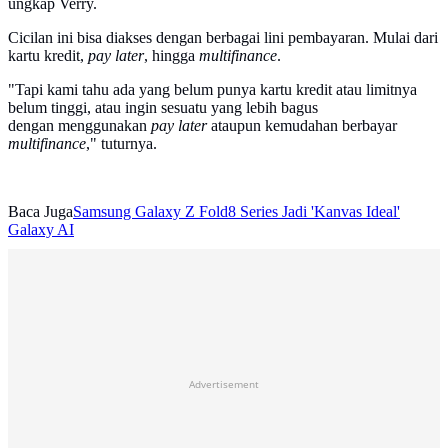
ungkap Verry.
Cicilan ini bisa diakses dengan berbagai lini pembayaran. Mulai dari
kartu kredit,
pay later
, hingga
multifinance
.
"Tapi kami tahu ada yang belum punya kartu kredit atau limitnya
belum tinggi, atau ingin sesuatu yang lebih bagus
dengan menggunakan
pay later
ataupun kemudahan berbayar
multifinance
," tuturnya.
Baca Juga
Samsung Galaxy Z Fold8 Series Jadi 'Kanvas Ideal'
Galaxy AI
Advertisement