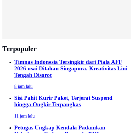
Terpopuler
Timnas Indonesia Tersingkir dari Piala AFF
2026 usai Ditahan Singapura, Kreativitas Lini
Tengah Disorot
8 jam lalu
Sisi Pahit Kurir Paket, Terjerat Suspend
hingga Ongkir Terpangkas
11 jam lalu
Petugas Ungkap Kendala Padamkan