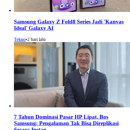
Samsung Galaxy Z Fold8 Series Jadi 'Kanvas
Ideal' Galaxy AI
Tekno
•
2 hari lalu
7 Tahun Dominasi Pasar HP Lipat, Bos
Samsung: Pengalaman Tak Bisa Direplikasi
Secara Instan