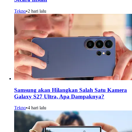
Tekno
•
2 hari lalu
Samsung akan Hilangkan Salah Satu Kamera
Galaxy S27 Ultra, Apa Dampaknya?
Tekno
•
4 hari lalu