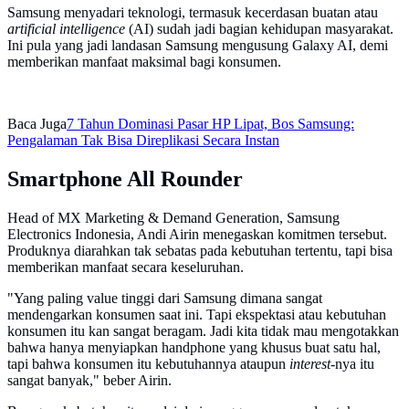
Samsung menyadari teknologi, termasuk kecerdasan buatan atau
artificial intelligence
(AI) sudah jadi bagian kehidupan masyarakat.
Ini pula yang jadi landasan Samsung mengusung Galaxy AI, demi
memberikan manfaat maksimal bagi konsumen.
Baca Juga
7 Tahun Dominasi Pasar HP Lipat, Bos Samsung:
Pengalaman Tak Bisa Direplikasi Secara Instan
Smartphone All Rounder
Head of MX Marketing & Demand Generation, Samsung
Electronics Indonesia, Andi Airin menegaskan komitmen tersebut.
Produknya diarahkan tak sebatas pada kebutuhan tertentu, tapi bisa
memberikan manfaat secara keseluruhan.
"Yang paling value tinggi dari Samsung dimana sangat
mendengarkan konsumen saat ini. Tapi ekspektasi atau kebutuhan
konsumen itu kan sangat beragam. Jadi kita tidak mau mengotakkan
bahwa hanya menyiapkan handphone yang khusus buat satu hal,
tapi bahwa konsumen itu kebutuhannya ataupun
interest
-nya itu
sangat banyak," beber Airin.