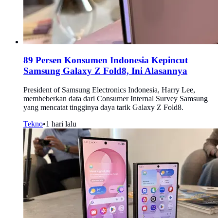
89 Persen Konsumen Indonesia Kepincut
Samsung Galaxy Z Fold8, Ini Alasannya
President of Samsung Electronics Indonesia, Harry Lee,
membeberkan data dari Consumer Internal Survey Samsung
yang mencatat tingginya daya tarik Galaxy Z Fold8.
Tekno
•
1 hari lalu