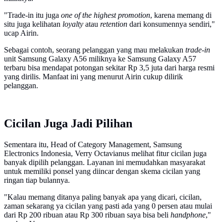
"Trade-in itu juga
one of the highest promotion
, karena memang di
situ juga kelihatan
loyalty
atau
retention
dari konsumennya sendiri,"
ucap Airin.
Sebagai contoh, seorang pelanggan yang mau melakukan
trade-in
unit Samsung Galaxy A56 miliknya ke Samsung Galaxy A57
terbaru bisa mendapat potongan sekitar Rp 3,5 juta dari harga resmi
yang dirilis. Manfaat ini yang menurut Airin cukup dilirik
pelanggan.
Cicilan Juga Jadi Pilihan
Sementara itu, Head of Category Management, Samsung
Electronics Indonesia, Verry Octavianus melihat fitur cicilan juga
banyak dipilih pelanggan. Layanan ini memudahkan masyarakat
untuk memiliki ponsel yang diincar dengan skema cicilan yang
ringan tiap bulannya.
"Kalau memang ditanya paling banyak apa yang dicari, cicilan,
zaman sekarang ya cicilan yang pasti ada yang 0 persen atau mulai
dari Rp 200 ribuan atau Rp 300 ribuan saya bisa beli
handphone
,"