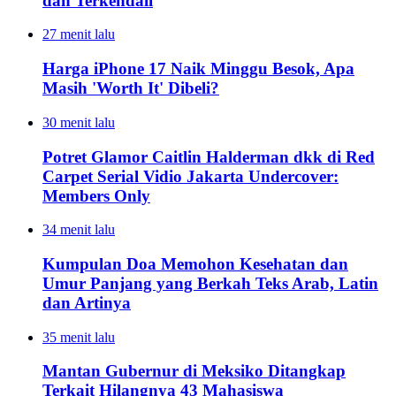
dan Terkendali
27 menit lalu
Harga iPhone 17 Naik Minggu Besok, Apa
Masih 'Worth It' Dibeli?
30 menit lalu
Potret Glamor Caitlin Halderman dkk di Red
Carpet Serial Vidio Jakarta Undercover:
Members Only
34 menit lalu
Kumpulan Doa Memohon Kesehatan dan
Umur Panjang yang Berkah Teks Arab, Latin
dan Artinya
35 menit lalu
Mantan Gubernur di Meksiko Ditangkap
Terkait Hilangnya 43 Mahasiswa