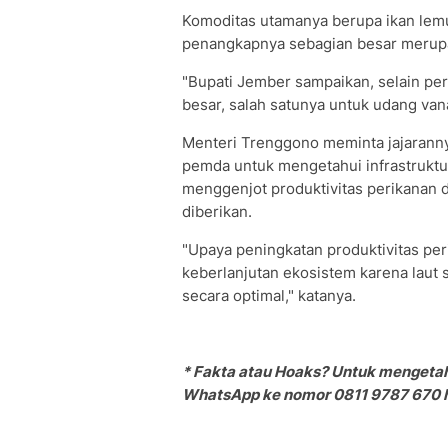
Komoditas utamanya berupa ikan lemur
penangkapnya sebagian besar merupak
"Bupati Jember sampaikan, selain per
besar, salah satunya untuk udang van
Menteri Trenggono meminta jajarann
pemda untuk mengetahui infrastruktur
menggenjot produktivitas perikanan 
diberikan.
"Upaya peningkatan produktivitas per
keberlanjutan ekosistem karena laut 
secara optimal," katanya.
* Fakta atau Hoaks? Untuk mengetah
WhatsApp ke nomor 0811 9787 670 ha