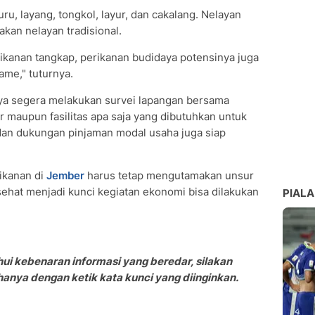
u, layang, tongkol, layur, dan cakalang. Nelayan
an nelayan tradisional.
ikanan tangkap, perikanan budidaya potensinya juga
ame," tuturnya.
ya segera melakukan survei lapangan bersama
 maupun fasilitas apa saja yang dibutuhkan untuk
dan dukungan pinjaman modal usaha juga siap
ikanan di
Jember
harus tetap mengutamakan unsur
sehat menjadi kunci kegiatan ekonomi bisa dilakukan
PIALA
ui kebenaran informasi yang beredar, silakan
nya dengan ketik kata kunci yang diinginkan.