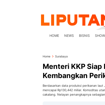
HOME
NEWS
BISNIS
SHOW
Home
Surabaya
Menteri KKP Siap
Kembangkan Peri
Berdasarkan data produksi perikanan laut
mencapai Rp130,442 miliar. Komoditas utam
cakalang. Nelayan penangkapnya sebagian 