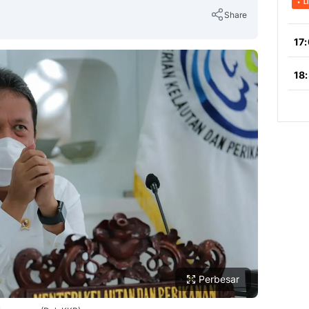
Share
Copy Link
Perbesar