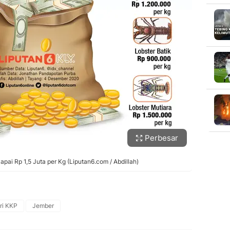
Perbesar
ai Rp 1,5 Juta per Kg (Liputan6.com / Abdillah)
ri KKP
Jember