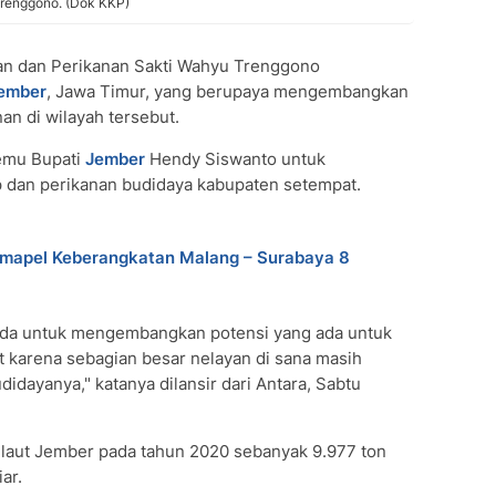
Trenggono. (Dok KKP)
an dan Perikanan Sakti Wahyu Trenggono
ember
, Jawa Timur, yang berupaya mengembangkan
an di wilayah tersebut.
temu Bupati
Jember
Hendy Siswanto untuk
 dan perikanan budidaya kabupaten setempat.
umapel Keberangkatan Malang – Surabaya 8
da untuk mengembangkan potensi yang ada untuk
 karena sebagian besar nelayan di sana masih
idayanya," katanya dilansir dari Antara, Sabtu
 laut Jember pada tahun 2020 sebanyak 9.977 ton
ar.