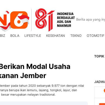
BIZ
BOLA
LIFESTYLE
KESEHATAN
TEKNO
OTOMOTIF
TOPIK
 Berikan Modal Usaha
kanan Jember
 Jember pada tahun 2020 sebanyak 9.977 ton dengan nilai
anya berupa ikan lemuru, layang, tongkol, layur, dan
besar merupakan nelayan tradisional.