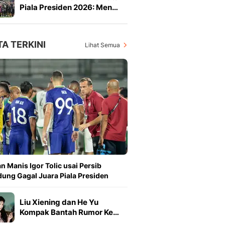
Piala Presiden 2026: Men…
TA TERKINI
Lihat Semua
n Manis Igor Tolic usai Persib
ung Gagal Juara Piala Presiden
Liu Xiening dan He Yu
Kompak Bantah Rumor Ke…