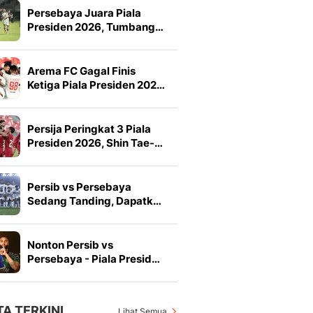
Persebaya Juara Piala
Presiden 2026, Tumbang…
Arema FC Gagal Finis
Ketiga Piala Presiden 202…
Persija Peringkat 3 Piala
Presiden 2026, Shin Tae-…
Persib vs Persebaya
Sedang Tanding, Dapatk…
Nonton Persib vs
Persebaya - Piala Presid…
TA TERKINI
Lihat Semua