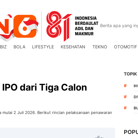
BIZ
BOLA
LIFESTYLE
KESEHATAN
TEKNO
OTOMOTIF
TOPIK
 IPO dari Tiga Calon
#
I
#
DI
#
B
 mulai 2 Juli 2026. Berikut rincian pelaksanaan penawaran
POP