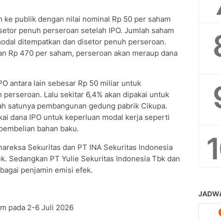
 ke publik dengan nilai nominal Rp 50 per saham
isetor penuh perseroan setelah IPO. Jumlah saham
modal ditempatkan dan disetor penuh perseroan.
pkan Rp 470 per saham, perseroan akan meraup dana
O antara lain sebesar Rp 50 miliar untuk
perseroan. Lalu sekitar 6,4% akan dipakai untuk
ah satunya pembangunan gedung pabrik Cikupa.
ai dana IPO untuk keperluan modal kerja seperti
 pembelian bahan baku.
areksa Sekuritas dan PT INA Sekuritas Indonesia
ek. Sedangkan PT Yulie Sekuritas Indonesia Tbk dan
bagai penjamin emisi efek.
 pada 2-6 Juli 2026