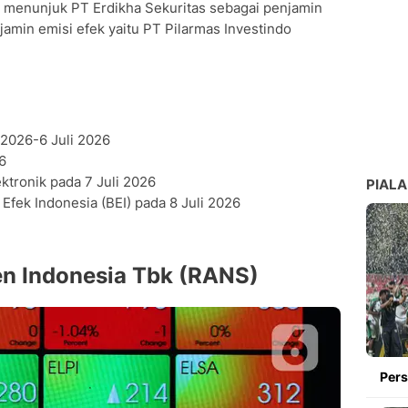
h menunjuk PT Erdikha Sekuritas sebagai penjamin
amin emisi efek yaitu PT Pilarmas Investindo
2026-6 Juli 2026
6
ktronik pada 7 Juli 2026
PIALA
Efek Indonesia (BEI) pada 8 Juli 2026
en Indonesia Tbk (RANS)
Pers