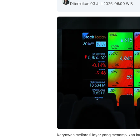
Diterbitkan 03 Juli 2026, 06:00 WIB
Karyawan melintasi layar yang menampilkan I