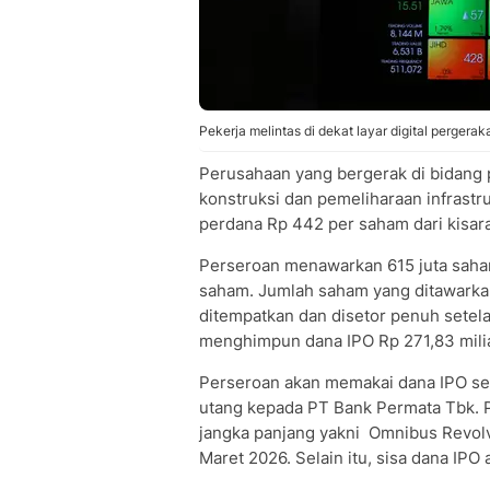
Pekerja melintas di dekat layar digital perger
Perusahaan yang bergerak di bidang 
konstruksi dan pemeliharaan infrast
perdana Rp 442 per saham dari kisar
Perseroan menawarkan 615 juta saham 
saham. Jumlah saham yang ditawarkan 
ditempatkan dan disetor penuh setel
menghimpun dana IPO Rp 271,83 milia
Perseroan akan memakai dana IPO se
utang kepada PT Bank Permata Tbk. Pe
jangka panjang yakni Omnibus Revolv
Maret 2026. Selain itu, sisa dana IPO 