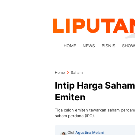
HOME
NEWS
BISNIS
SHOW
Home
Saham
Intip Harga Saham
Emiten
Tiga calon emiten tawarkan saham perdana
saham perdana (IPO).
Oleh
Agustina Melani