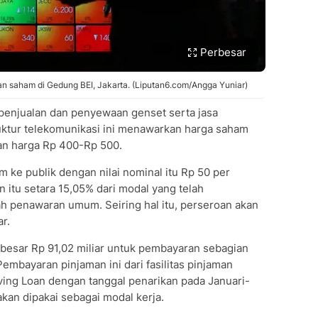
Perbesar
akan saham di Gedung BEI, Jakarta. (Liputan6.com/Angga Yuniar)
penjualan dan penyewaan genset serta jasa
ruktur telekomunikasi ini menawarkan harga saham
an harga Rp 400-Rp 500.
ke publik dengan nilai nominal itu Rp 50 per
itu setara 15,05% dari modal yang telah
ah penawaran umum. Seiring hal itu, perseroan akan
r.
besar Rp 91,02 miliar untuk pembayaran sebagian
mbayaran pinjaman ini dari fasilitas pinjaman
ing Loan dengan tanggal penarikan pada Januari-
akan dipakai sebagai modal kerja.