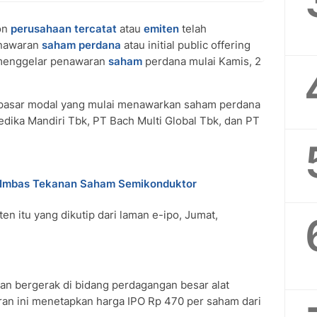
on
perusahaan tercatat
atau
emiten
telah
enawaran
saham perdana
atau initial public offering
k menggelar penawaran
saham
perdana mulai Kamis, 2
i pasar modal yang mulai menawarkan saham perdana
Medika Mandiri Tbk, PT Bach Multi Global Tbk, dan PT
8% Imbas Tekanan Saham Semikonduktor
iten itu yang dikutip dari laman e-ipo, Jumat,
an bergerak di bidang perdagangan besar alat
ran ini menetapkan harga IPO Rp 470 per saham dari