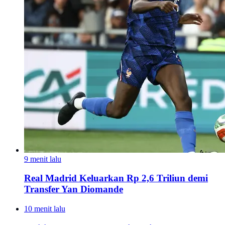
9 menit lalu
Real Madrid Keluarkan Rp 2,6 Triliun demi
Transfer Yan Diomande
10 menit lalu