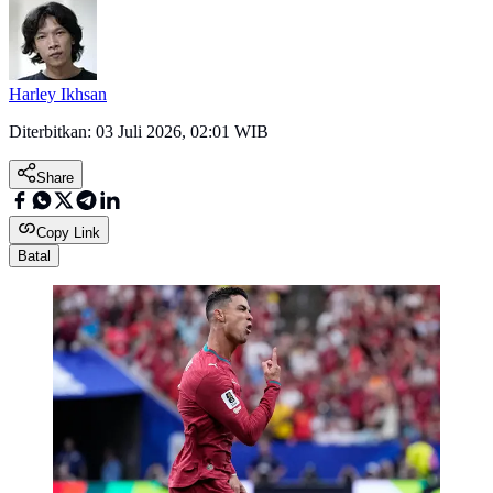
Harley Ikhsan
Diterbitkan:
03 Juli 2026, 02:01 WIB
Share
Copy Link
Batal