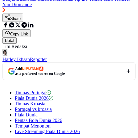
Yan Diomande
Share
Copy Link
Batal
Tim Redaksi
Harley Ikhsan
Reporter
Add
as a preferred source on Google
Timnas Portugal
Piala Dunia 2026
Timnas Kroasia
Portugal vs kroasia
Piala Dunia
Pentas Bola Dunia 2026
Tempat Menonton
Live Streaming Piala Dunia 2026