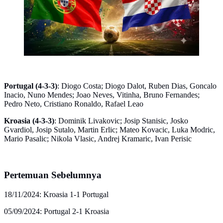
Portugal (4-3-3)
: Diogo Costa; Diogo Dalot, Ruben Dias, Goncalo
Inacio, Nuno Mendes; Joao Neves, Vitinha, Bruno Fernandes;
Pedro Neto, Cristiano Ronaldo, Rafael Leao
Kroasia (4-3-3)
: Dominik Livakovic; Josip Stanisic, Josko
Gvardiol, Josip Sutalo, Martin Erlic; Mateo Kovacic, Luka Modric,
Mario Pasalic; Nikola Vlasic, Andrej Kramaric, Ivan Perisic
Pertemuan Sebelumnya
18/11/2024: Kroasia 1-1 Portugal
05/09/2024: Portugal 2-1 Kroasia