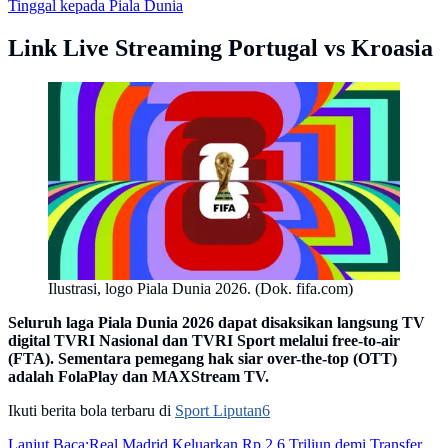
Tinggal kepada Piala Dunia
Link Live Streaming Portugal vs Kroasia
Ilustrasi, logo Piala Dunia 2026. (Dok. fifa.com)
Seluruh laga Piala Dunia 2026 dapat disaksikan langsung TV
digital TVRI Nasional dan TVRI Sport melalui free-to-air
(FTA). Sementara pemegang hak siar over-the-top (OTT)
adalah FolaPlay dan MAXStream TV.
Ikuti berita bola terbaru di
Sport Liputan6
Lanjut Baca:
Real Madrid Keluarkan Rp 2,6 Triliun demi Transfer