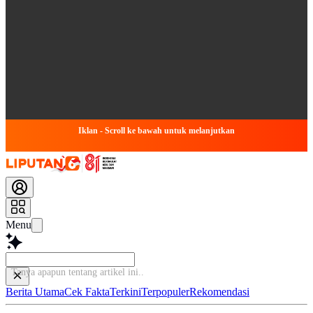
Iklan - Scroll ke bawah untuk melanjutkan
Menu
Tanya apapun te
Berita Utama
Cek Fakta
Terkini
Terpopuler
Rekomendasi