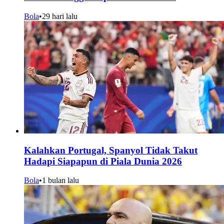
Bola
•
29 hari lalu
Kalahkan Portugal, Spanyol Tidak Takut
Hadapi Siapapun di Piala Dunia 2026
Bola
•
1 bulan lalu