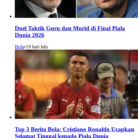
Duel Taktik Guru dan Murid di Final Piala
Dunia 2026
Bola
•
19 hari lalu
Top 3 Berita Bola: Cristiano Ronaldo Ucapkan
Selamat Tinggal kepada Piala Dunia