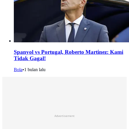
Spanyol vs Portugal, Roberto Martinez: Kami
Tidak Gagal!
Bola
•
1 bulan lalu
Advertisement