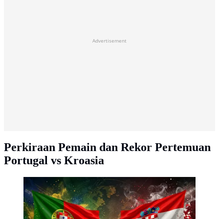
Advertisement
Perkiraan Pemain dan Rekor Pertemuan
Portugal vs Kroasia
Ilustrasi Portugal Vs Kroasia di 32 besar Piala Dunia
2026. (Dok. Bola.com by AI)