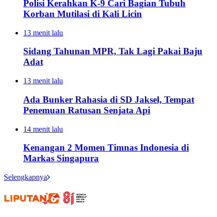
Polisi Kerahkan K-9 Cari Bagian Tubuh
Korban Mutilasi di Kali Licin
13 menit lalu
Sidang Tahunan MPR, Tak Lagi Pakai Baju
Adat
13 menit lalu
Ada Bunker Rahasia di SD Jaksel, Tempat
Penemuan Ratusan Senjata Api
14 menit lalu
Kenangan 2 Momen Timnas Indonesia di
Markas Singapura
Selengkapnya