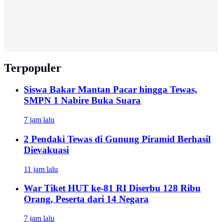
Terpopuler
Siswa Bakar Mantan Pacar hingga Tewas,
SMPN 1 Nabire Buka Suara
7 jam lalu
2 Pendaki Tewas di Gunung Piramid Berhasil
Dievakuasi
11 jam lalu
War Tiket HUT ke-81 RI Diserbu 128 Ribu
Orang, Peserta dari 14 Negara
7 jam lalu