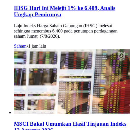
IHSG Hari Ini Melejit 1% ke 6.409, Analis
Ungkap Pemicunya
Laju Indeks Harga Saham Gabungan (IHSG) melesat
sehingga menembus 6.400 pada penutupan perdagangan
saham Jumat, (7/8/2026).
Saham
•
1 jam lalu
MSCI Bakal Umumkan Hasil Tinjauan Indeks