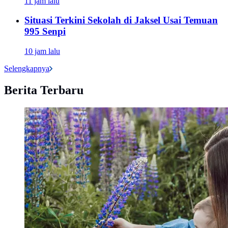
11 jam lalu
Situasi Terkini Sekolah di Jaksel Usai Temuan
995 Senpi
10 jam lalu
Selengkapnya
Berita Terbaru