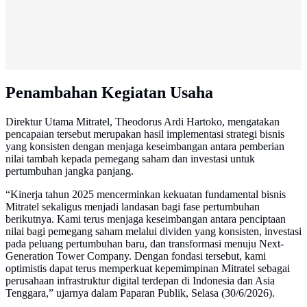
Penambahan Kegiatan Usaha
Direktur Utama Mitratel, Theodorus Ardi Hartoko, mengatakan
pencapaian tersebut merupakan hasil implementasi strategi bisnis
yang konsisten dengan menjaga keseimbangan antara pemberian
nilai tambah kepada pemegang saham dan investasi untuk
pertumbuhan jangka panjang.
“Kinerja tahun 2025 mencerminkan kekuatan fundamental bisnis
Mitratel sekaligus menjadi landasan bagi fase pertumbuhan
berikutnya. Kami terus menjaga keseimbangan antara penciptaan
nilai bagi pemegang saham melalui dividen yang konsisten, investasi
pada peluang pertumbuhan baru, dan transformasi menuju Next-
Generation Tower Company. Dengan fondasi tersebut, kami
optimistis dapat terus memperkuat kepemimpinan Mitratel sebagai
perusahaan infrastruktur digital terdepan di Indonesia dan Asia
Tenggara,” ujarnya dalam Paparan Publik, Selasa (30/6/2026).