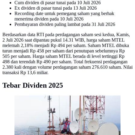
Cum dividen di pasar tunai pada 10 Juli 2026
Ex dividen di pasar tunai pada 13 Juli 2026
Recording date untuk pemegang saham yang berhak
menerima dividen pada 10 Juli 2026
Pembayaran dividen paling lambat pada 31 Juli 2026
Berdasarkan data RTI pada perdagangan saham sesi kedua, Kamis,
2 Juli 2026 saat dipantau pukul 14.31 WIB, harga saham MTEL
melemah 2,18% menjadi Rp 494 per saham. Saham MTEL dibuka
turun menjadi Rp 458 per saham dari penutupan sebelumnya Rp
505 per saham. Harga saham MTEL berada di level tertinggi Rp
498 dan terendah Rp 490 per saham. Total frekuensi perdagangan
2.380 kali dengan volume perdagangan saham 276.610 saham. Nilai
transaksi Rp 13,6 miliar.
Tebar Dividen 2025
Telkom lewat Mitratel yang menargetkan pembangunan
6.000 menara operator jaringan komunikasi dalam tiga
tahun kedepan.