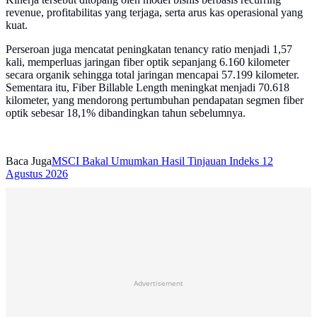
revenue, profitabilitas yang terjaga, serta arus kas operasional yang
kuat.
Perseroan juga mencatat peningkatan tenancy ratio menjadi 1,57
kali, memperluas jaringan fiber optik sepanjang 6.160 kilometer
secara organik sehingga total jaringan mencapai 57.199 kilometer.
Sementara itu, Fiber Billable Length meningkat menjadi 70.618
kilometer, yang mendorong pertumbuhan pendapatan segmen fiber
optik sebesar 18,1% dibandingkan tahun sebelumnya.
Baca Juga
MSCI Bakal Umumkan Hasil Tinjauan Indeks 12
Agustus 2026
Advertisement