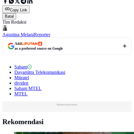
Copy Link
Batal
Tim Redaksi
Agustina Melani
Reporter
Add
as a preferred source on Google
Saham
Dayamitra Telekomunikasi
Mitratel
dividen
Saham MTEL
MTEL
Advertisement
Rekomendasi