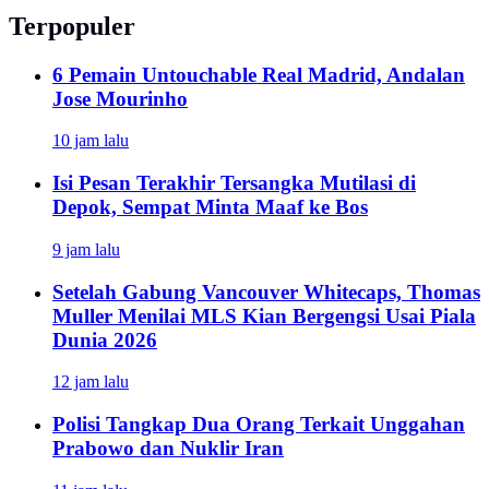
Terpopuler
6 Pemain Untouchable Real Madrid, Andalan
Jose Mourinho
10 jam lalu
Isi Pesan Terakhir Tersangka Mutilasi di
Depok, Sempat Minta Maaf ke Bos
9 jam lalu
Setelah Gabung Vancouver Whitecaps, Thomas
Muller Menilai MLS Kian Bergengsi Usai Piala
Dunia 2026
12 jam lalu
Polisi Tangkap Dua Orang Terkait Unggahan
Prabowo dan Nuklir Iran