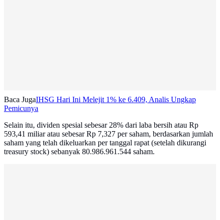
Baca Juga
IHSG Hari Ini Melejit 1% ke 6.409, Analis Ungkap
Pemicunya
Selain itu, dividen spesial sebesar 28% dari laba bersih atau Rp
593,41 miliar atau sebesar Rp 7,327 per saham, berdasarkan jumlah
saham yang telah dikeluarkan per tanggal rapat (setelah dikurangi
treasury stock) sebanyak 80.986.961.544 saham.