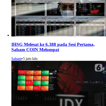
IHSG Melesat ke 6.388 pada Sesi Pertama,
Saham COIN Melompat
Saham
•
5 jam lalu