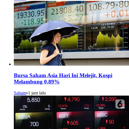
Bursa Saham Asia Hari Ini Melejit, Kospi
Melambung 0,89%
Saham
•
1 jam lalu