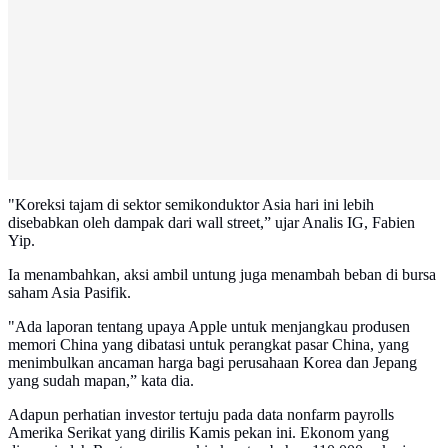
"Koreksi tajam di sektor semikonduktor Asia hari ini lebih
disebabkan oleh dampak dari wall street,” ujar Analis IG, Fabien
Yip.
Ia menambahkan, aksi ambil untung juga menambah beban di bursa
saham Asia Pasifik.
"Ada laporan tentang upaya Apple untuk menjangkau produsen
memori China yang dibatasi untuk perangkat pasar China, yang
menimbulkan ancaman harga bagi perusahaan Korea dan Jepang
yang sudah mapan,” kata dia.
Adapun perhatian investor tertuju pada data nonfarm payrolls
Amerika Serikat yang dirilis Kamis pekan ini. Ekonom yang