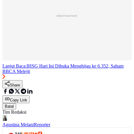
Advertisement
Lanjut Baca:
IHSG Hari Ini Dibuka Menghijau ke 6.352, Saham
BBCA Melejit
Share
Copy Link
Batal
Tim Redaksi
Agustina Melani
Reporter
Add