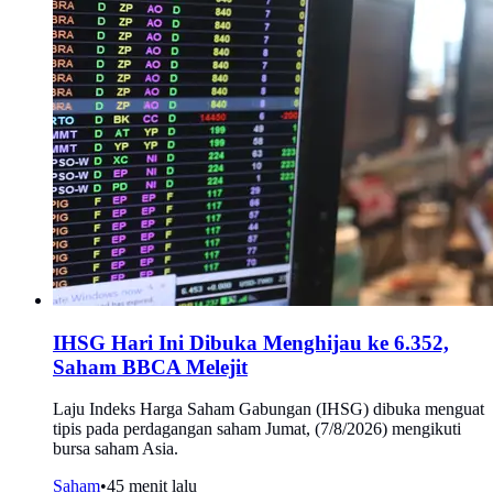
IHSG Hari Ini Dibuka Menghijau ke 6.352,
Saham BBCA Melejit
Laju Indeks Harga Saham Gabungan (IHSG) dibuka menguat
tipis pada perdagangan saham Jumat, (7/8/2026) mengikuti
bursa saham Asia.
Saham
•
45 menit lalu