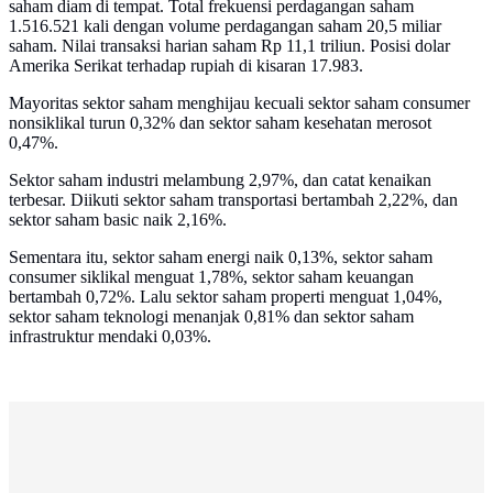
saham diam di tempat. Total frekuensi perdagangan saham
1.516.521 kali dengan volume perdagangan saham 20,5 miliar
saham. Nilai transaksi harian saham Rp 11,1 triliun. Posisi dolar
Amerika Serikat terhadap rupiah di kisaran 17.983.
Mayoritas sektor saham menghijau kecuali sektor saham consumer
nonsiklikal turun 0,32% dan sektor saham kesehatan merosot
0,47%.
Sektor saham industri melambung 2,97%, dan catat kenaikan
terbesar. Diikuti sektor saham transportasi bertambah 2,22%, dan
sektor saham basic naik 2,16%.
Sementara itu, sektor saham energi naik 0,13%, sektor saham
consumer siklikal menguat 1,78%, sektor saham keuangan
bertambah 0,72%. Lalu sektor saham properti menguat 1,04%,
sektor saham teknologi menanjak 0,81% dan sektor saham
infrastruktur mendaki 0,03%.