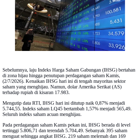
Sebelumnya, laju Indeks Harga Saham Gabungan (IHSG) bertahan
di zona hijau hingga penutupan perdagangan saham Kamis,
(2/7/2026). Kenaikan IHSG hari ini di tengah mayoritas sektor
saham yang menghijau. Namun, dolar Amerika Serikat (AS)
terhadap rupiah di kisaran 17.983.
Mengutip data RTI, IHSG hari ini ditutup naik 0,87% menjadi
5.744,55. Indeks saham LQ45 bertambah 1,57% menjadi 565,49.
Seluruh indeks saham acuan menghijau.
Pada perdagangan saham Kamis pekan ini, IHSG berada di level
tertinggi 5.806,71 dan terendah 5.704,49. Sebanyak 395 saham
menguat sehingga angkat IHSG. 219 saham melemah dan 169