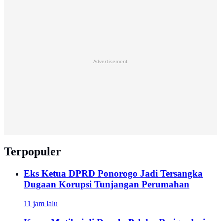
Advertisement
Terpopuler
Eks Ketua DPRD Ponorogo Jadi Tersangka
Dugaan Korupsi Tunjangan Perumahan
11 jam lalu