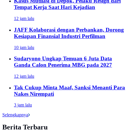
Kasus Mutilasi di Depok, Pelaku Resign dari
Tempat Kerja Saat Hari Kejadian
12 jam lalu
JAFF Kolaborasi dengan Perbankan, Dorong
Kesiapan Finansial Industri Perfilman
10 jam lalu
Sudaryono Ungkap Temuan 6 Juta Data
Ganda Calon Penerima MBG pada 2027
12 jam lalu
Tak Cukup Minta Maaf, Sanksi Menanti Para
Nakes Nirempati
3 jam lalu
Selengkapnya
Berita Terbaru