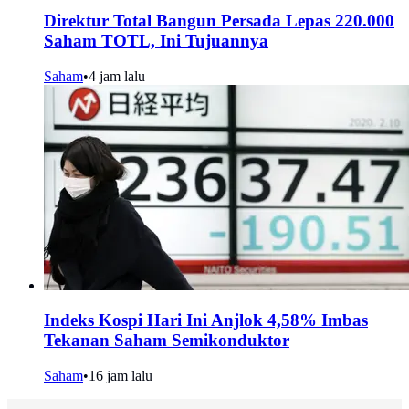
Direktur Total Bangun Persada Lepas 220.000
Saham TOTL, Ini Tujuannya
Saham
•
4 jam lalu
Indeks Kospi Hari Ini Anjlok 4,58% Imbas
Tekanan Saham Semikonduktor
Saham
•
16 jam lalu