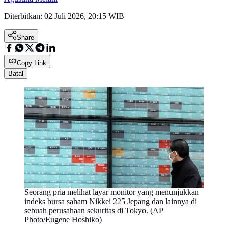
Diterbitkan:
02 Juli 2026, 20:15 WIB
Share
Copy Link
Batal
Seorang pria melihat layar monitor yang menunjukkan
indeks bursa saham Nikkei 225 Jepang dan lainnya di
sebuah perusahaan sekuritas di Tokyo. (AP
Photo/Eugene Hoshiko)