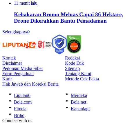
11 menit lalu
Kebakaran Bromo Meluas Capai 86 Hektare,
Drone Dikerahkan Bantu Pemadaman
Selengkapnya
Kontak
Redaksi
Disclaimer
Kode Etik
Pedoman Media Siber
Sitemap
Form Pengaduan
Tentang Kami
Karir
Metode Cek Fakta
Hak Jawab dan Koreksi Berita
Liputan6
Merdeka
Bola.com
Bola.net
Fimela
Kapanlagi
Brilio
Connect with us