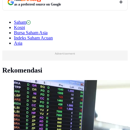
as a preferred source on Google
Saham
Kospi
Bursa Saham Asia
Indeks Saham Acuan
Asia
Advertisement
Rekomendasi