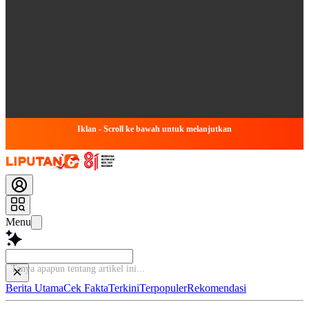
Iklan - Scroll ke bawah untuk melanjutkan
Menu
Tanya apapun tentang artikel in
Berita Utama
Cek Fakta
Terkini
Terpopuler
Rekomendasi