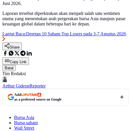
Juni 2026.
Laporan tersebut diperkirakan akan menjadi salah satu sentimen
utama yang menentukan arah pergerakan bursa Asia maupun pasar
keuangan global dalam beberapa hari ke depan.
Lanjut Baca:
Deretan 10 Saham Top Losers pada 3-7 Agustus 2026
Share
Copy Link
Batal
Tim Redaksi
Arthur Gideon
Reporter
Add
as a preferred source on Google
Bursa Asia
Bursa saham
Wall Street