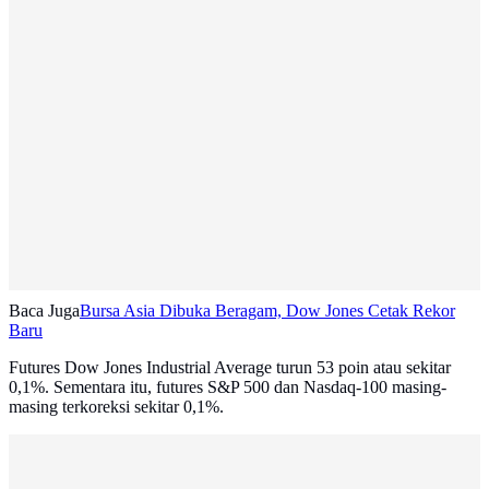
Baca Juga
Bursa Asia Dibuka Beragam, Dow Jones Cetak Rekor
Baru
Futures Dow Jones Industrial Average turun 53 poin atau sekitar
0,1%. Sementara itu, futures S&P 500 dan Nasdaq-100 masing-
masing terkoreksi sekitar 0,1%.