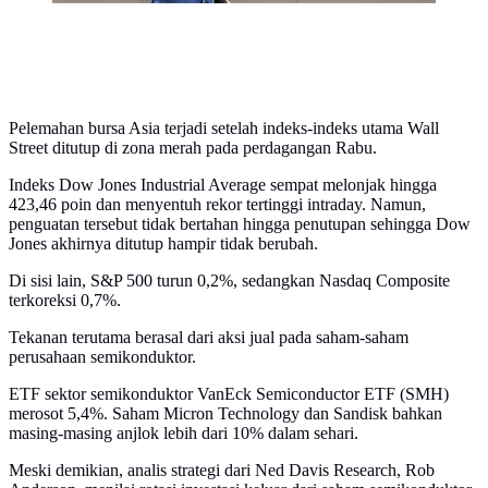
Pelemahan bursa Asia terjadi setelah indeks-indeks utama Wall
Street ditutup di zona merah pada perdagangan Rabu.
Indeks Dow Jones Industrial Average sempat melonjak hingga
423,46 poin dan menyentuh rekor tertinggi intraday. Namun,
penguatan tersebut tidak bertahan hingga penutupan sehingga Dow
Jones akhirnya ditutup hampir tidak berubah.
Di sisi lain, S&P 500 turun 0,2%, sedangkan Nasdaq Composite
terkoreksi 0,7%.
Tekanan terutama berasal dari aksi jual pada saham-saham
perusahaan semikonduktor.
ETF sektor semikonduktor VanEck Semiconductor ETF (SMH)
merosot 5,4%. Saham Micron Technology dan Sandisk bahkan
masing-masing anjlok lebih dari 10% dalam sehari.
Meski demikian, analis strategi dari Ned Davis Research, Rob