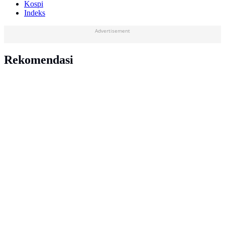
Kospi
Indeks
Advertisement
Rekomendasi