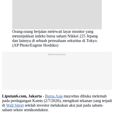
Orang-orang berjalan melewati layar monitor yang
menunjukkan indeks bursa saham Nikkei 225 Jepang
dan lainnya di sebuah perusahaan sekuritas di Tokyo.
(AP Photo/Eugene Hoshiko)
Advertisement
Liputan6.com, Jakarta -
Bursa Asia
mayoritas dibuka melemah
pada perdagangan Kamis (2/7/2026), mengikuti tekanan yang terjadi
di
Wall Street
setelah investor melakukan aksi jual pada saham-
saham sektor semikonduktor.