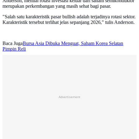
Anderson, menilai rotasi investasi keluar dari saham semikonduktor
merupakan perkembangan yang masih sehat bagi pasar.
"Salah satu karakteristik pasar bullish adalah terjadinya rotasi sektor.
Karakteristik tersebut terlihat jelas sepanjang 2026," tulis Anderson.
Baca Juga
Bursa Asia Dibuka Menguat, Saham Korea Selatan
Pimpin Reli
Advertisement