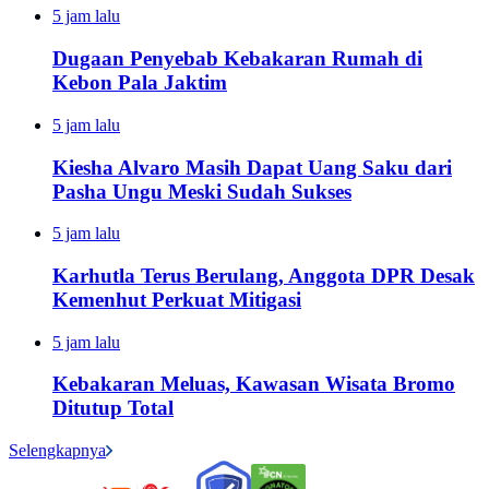
5 jam lalu
Dugaan Penyebab Kebakaran Rumah di
Kebon Pala Jaktim
5 jam lalu
Kiesha Alvaro Masih Dapat Uang Saku dari
Pasha Ungu Meski Sudah Sukses
5 jam lalu
Karhutla Terus Berulang, Anggota DPR Desak
Kemenhut Perkuat Mitigasi
5 jam lalu
Kebakaran Meluas, Kawasan Wisata Bromo
Ditutup Total
Selengkapnya