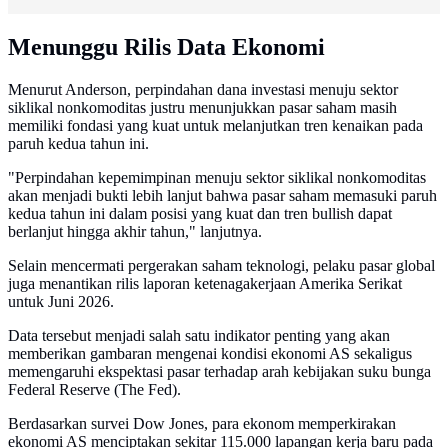
Menunggu Rilis Data Ekonomi
Menurut Anderson, perpindahan dana investasi menuju sektor
siklikal nonkomoditas justru menunjukkan pasar saham masih
memiliki fondasi yang kuat untuk melanjutkan tren kenaikan pada
paruh kedua tahun ini.
"Perpindahan kepemimpinan menuju sektor siklikal nonkomoditas
akan menjadi bukti lebih lanjut bahwa pasar saham memasuki paruh
kedua tahun ini dalam posisi yang kuat dan tren bullish dapat
berlanjut hingga akhir tahun," lanjutnya.
Selain mencermati pergerakan saham teknologi, pelaku pasar global
juga menantikan rilis laporan ketenagakerjaan Amerika Serikat
untuk Juni 2026.
Data tersebut menjadi salah satu indikator penting yang akan
memberikan gambaran mengenai kondisi ekonomi AS sekaligus
memengaruhi ekspektasi pasar terhadap arah kebijakan suku bunga
Federal Reserve (The Fed).
Berdasarkan survei Dow Jones, para ekonom memperkirakan
ekonomi AS menciptakan sekitar 115.000 lapangan kerja baru pada