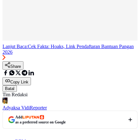
Lanjut Baca:
Cek Fakta: Hoaks, Link Pendaftaran Bantuan Pangan
2026
Share
Copy Link
Batal
Tim Redaksi
Adyaksa Vidi
Reporter
Add
as a preferred source on Google