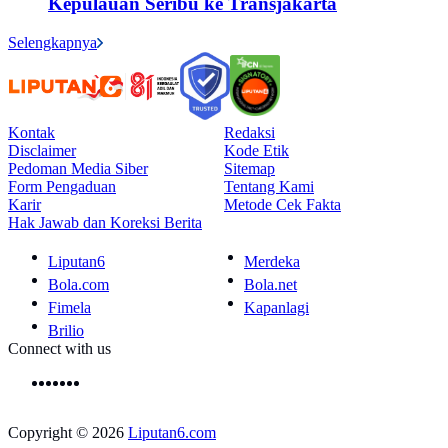
Kepulauan Seribu ke Transjakarta
Selengkapnya
Kontak
Redaksi
Disclaimer
Kode Etik
Pedoman Media Siber
Sitemap
Form Pengaduan
Tentang Kami
Karir
Metode Cek Fakta
Hak Jawab dan Koreksi Berita
Liputan6
Merdeka
Bola.com
Bola.net
Fimela
Kapanlagi
Brilio
Connect with us
Copyright © 2026
Liputan6.com