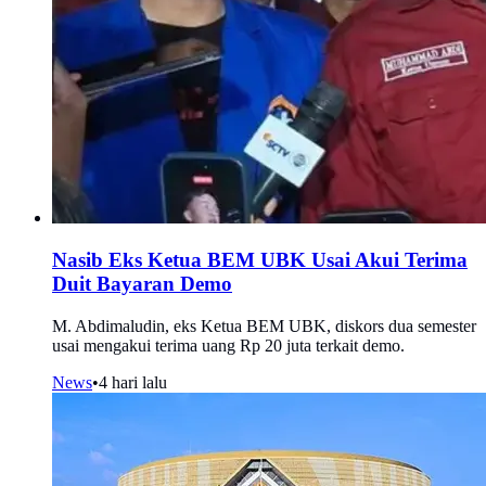
Nasib Eks Ketua BEM UBK Usai Akui Terima
Duit Bayaran Demo
M. Abdimaludin, eks Ketua BEM UBK, diskors dua semester
usai mengakui terima uang Rp 20 juta terkait demo.
News
•
4 hari lalu