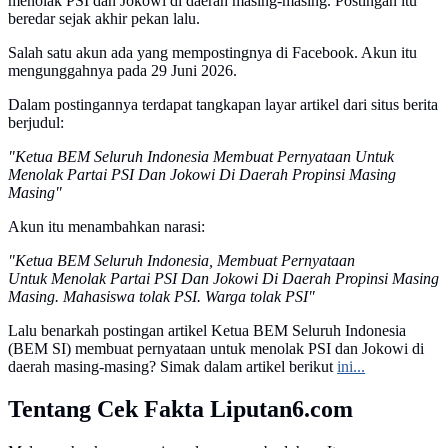
menolak PSI dan Jokowi di daerah masing-masing. Postingan itu
beredar sejak akhir pekan lalu.
Salah satu akun ada yang mempostingnya di Facebook. Akun itu
mengunggahnya pada 29 Juni 2026.
Dalam postingannya terdapat tangkapan layar artikel dari situs berita
berjudul:
"Ketua BEM Seluruh Indonesia Membuat Pernyataan Untuk
Menolak Partai PSI Dan Jokowi Di Daerah Propinsi Masing
Masing"
Akun itu menambahkan narasi:
"Ketua BEM Seluruh Indonesia, Membuat Pernyataan
Untuk Menolak Partai PSI Dan Jokowi Di Daerah Propinsi Masing
Masing. Mahasiswa tolak PSI. Warga tolak PSI"
Lalu benarkah postingan artikel Ketua BEM Seluruh Indonesia
(BEM SI) membuat pernyataan untuk menolak PSI dan Jokowi di
daerah masing-masing? Simak dalam artikel berikut
ini...
Tentang Cek Fakta Liputan6.com