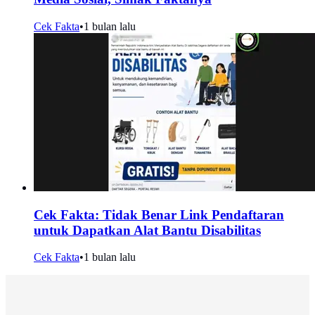
Cek Fakta
•
1 bulan lalu
Cek Fakta: Tidak Benar Link Pendaftaran
untuk Dapatkan Alat Bantu Disabilitas
Cek Fakta
•
1 bulan lalu