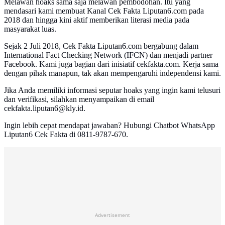
Melawan hoaks sama saja melawan pembodohan. Itu yang
mendasari kami membuat Kanal Cek Fakta Liputan6.com pada
2018 dan hingga kini aktif memberikan literasi media pada
masyarakat luas.
Sejak 2 Juli 2018, Cek Fakta Liputan6.com bergabung dalam
International Fact Checking Network (IFCN) dan menjadi partner
Facebook. Kami juga bagian dari inisiatif cekfakta.com. Kerja sama
dengan pihak manapun, tak akan mempengaruhi independensi kami.
Jika Anda memiliki informasi seputar hoaks yang ingin kami telusuri
dan verifikasi, silahkan menyampaikan di email
cekfakta.liputan6@kly.id.
Ingin lebih cepat mendapat jawaban? Hubungi Chatbot WhatsApp
Liputan6 Cek Fakta di 0811-9787-670.
Advertisement