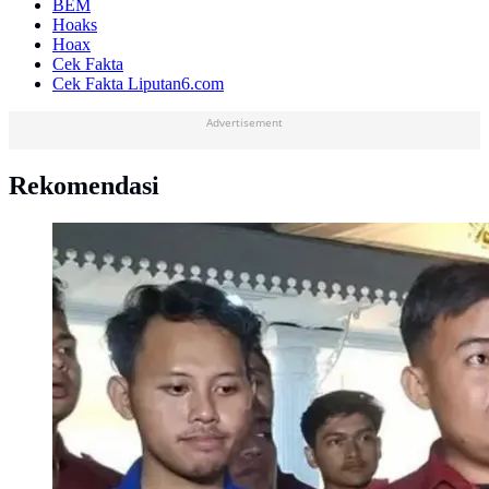
BEM
Hoaks
Hoax
Cek Fakta
Cek Fakta Liputan6.com
Advertisement
Rekomendasi