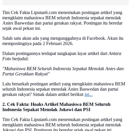
Tim Cek Fakta Liputan6.com menemukan postingan artikel yang
mengklaim mahasiswa BEM seluruh Indonesia sepakat menolak
Anies Baswedan dan partai gerakan rakyat. Postingan itu beredar
sejak awal pekan ini.
Salah satu akun ada yang mengunggahnya di Facebook. Akun itu
mempostingnya pada 2 Februari 2026.
Dalam postingannya terdapat tangkapan layar artikel dari
Antara
Foto
berjudul:
"Mahasiswa BEM Seluruh Indonesia Sepakat Menolak Anies dan
Partai Gerakkan Rakyat"
Lalu benarkah postingan artikel yang mengklaim mahasiswa BEM
seluruh Indonesia sepakat menolak Anies Baswedan dan partai
gerakan rakyat? Simak dalam artikel berikut
ini...
2. Cek Fakta: Hoaks Artikel Mahasiswa BEM Seluruh
Indonesia Sepakat Menolak Jokowi dan PSI
Tim Cek Fakta Liputan6.com menemukan postingan artikel yang
mengklaim mahasiswa BEM seluruh Indonesia sepakat menolak
Jokowi dan PSI. Postingan itu beredar sejak awal pekan ini.