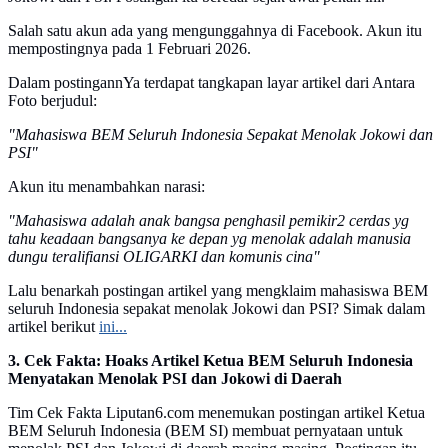
Salah satu akun ada yang mengunggahnya di Facebook. Akun itu
mempostingnya pada 1 Februari 2026.
Dalam postingannYa terdapat tangkapan layar artikel dari Antara
Foto berjudul:
"Mahasiswa BEM Seluruh Indonesia Sepakat Menolak Jokowi dan
PSI"
Akun itu menambahkan narasi:
"Mahasiswa adalah anak bangsa penghasil pemikir2 cerdas yg
tahu keadaan bangsanya ke depan yg menolak adalah manusia
dungu teralifiansi OLIGARKI dan komunis cina"
Lalu benarkah postingan artikel yang mengklaim mahasiswa BEM
seluruh Indonesia sepakat menolak Jokowi dan PSI? Simak dalam
artikel berikut
ini...
3. Cek Fakta: Hoaks Artikel Ketua BEM Seluruh Indonesia
Menyatakan Menolak PSI dan Jokowi di Daerah
Tim Cek Fakta Liputan6.com menemukan postingan artikel Ketua
BEM Seluruh Indonesia (BEM SI) membuat pernyataan untuk