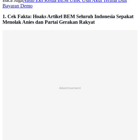
Baca Juga
Nasib Eks Ketua BEM UBK Usai Akui Terima Duit
Bayaran Demo
1. Cek Fakta: Hoaks Artikel BEM Seluruh Indonesia Sepakat
Menolak Anies dan Partai Gerakan Rakyat
Advertisement