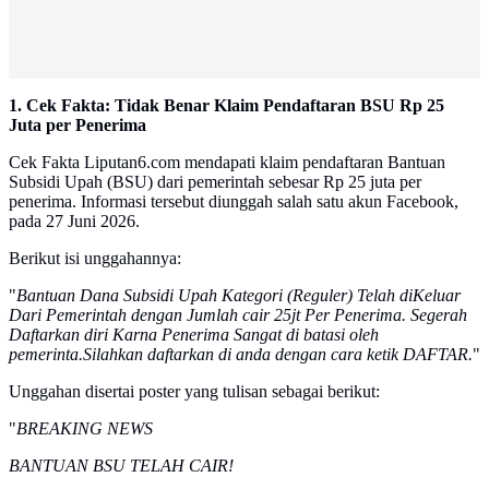
1. Cek Fakta: Tidak Benar Klaim Pendaftaran BSU Rp 25
Juta per Penerima
Cek Fakta Liputan6.com mendapati klaim pendaftaran Bantuan
Subsidi Upah (BSU) dari pemerintah sebesar Rp 25 juta per
penerima. Informasi tersebut diunggah salah satu akun Facebook,
pada 27 Juni 2026.
Berikut isi unggahannya:
"
Bantuan Dana Subsidi Upah Kategori (Reguler) Telah diKeluar
Dari Pemerintah dengan Jumlah cair 25jt Per Penerima. Segerah
Daftarkan diri Karna Penerima Sangat di batasi oleh
pemerinta.Silahkan daftarkan di anda dengan cara ketik DAFTAR.
"
Unggahan disertai poster yang tulisan sebagai berikut:
"
BREAKING NEWS
BANTUAN BSU TELAH CAIR!