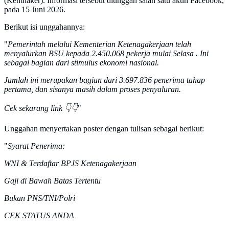
(Kemnaker). Informasi tersebut diunggah salah satu akun Facebook,
pada 15 Juni 2026.
Berikut isi unggahannya:
"
Pemerintah melalui Kementerian Ketenagakerjaan telah
menyalurkan BSU kepada 2.450.068 pekerja mulai Selasa . Ini
sebagai bagian dari stimulus ekonomi nasional.
Jumlah ini merupakan bagian dari 3.697.836 penerima tahap
pertama, dan sisanya masih dalam proses penyaluran.
Cek sekarang link 👇👇
"
Unggahan menyertakan poster dengan tulisan sebagai berikut:
"
Syarat Penerima:
WNI & Terdaftar BPJS Ketenagakerjaan
Gaji di Bawah Batas Tertentu
Bukan PNS/TNI/Polri
CEK STATUS ANDA