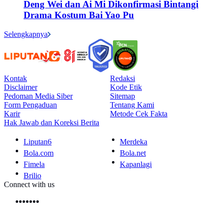
Deng Wei dan Ai Mi Dikonfirmasi Bintangi
Drama Kostum Bai Yao Pu
Selengkapnya
Kontak
Redaksi
Disclaimer
Kode Etik
Pedoman Media Siber
Sitemap
Form Pengaduan
Tentang Kami
Karir
Metode Cek Fakta
Hak Jawab dan Koreksi Berita
Liputan6
Merdeka
Bola.com
Bola.net
Fimela
Kapanlagi
Brilio
Connect with us