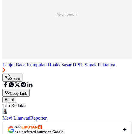
Advertisement
Lanjut Baca:
Kumpulan Hoaks Sasar DPR, Simak Faktanya
Share
Copy Link
Batal
Tim Redaksi
Mevi Linawati
Reporter
Add
as a preferred source on Google