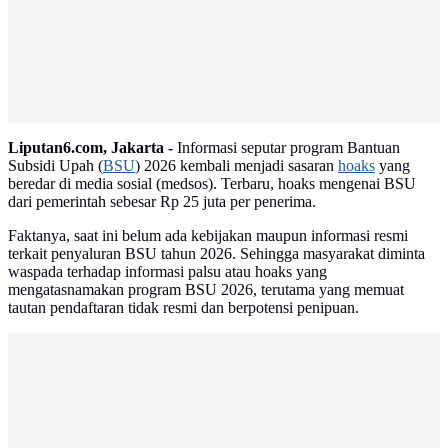
Liputan6.com, Jakarta -
Informasi seputar program Bantuan
Subsidi Upah (
BSU
) 2026 kembali menjadi sasaran
hoaks
yang
beredar di media sosial (medsos). Terbaru, hoaks mengenai BSU
dari pemerintah sebesar Rp 25 juta per penerima.
Faktanya, saat ini belum ada kebijakan maupun informasi resmi
terkait penyaluran BSU tahun 2026. Sehingga masyarakat diminta
waspada terhadap informasi palsu atau hoaks yang
mengatasnamakan program BSU 2026, terutama yang memuat
tautan pendaftaran tidak resmi dan berpotensi penipuan.