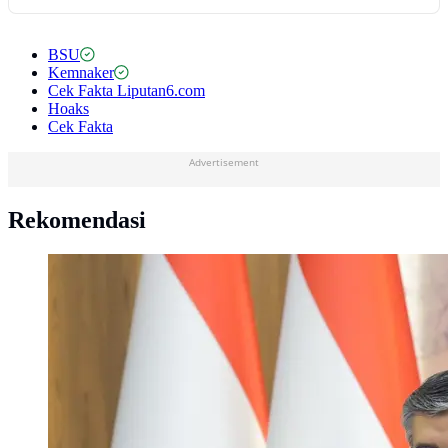
BSU
Kemnaker
Cek Fakta Liputan6.com
Hoaks
Cek Fakta
Advertisement
Rekomendasi