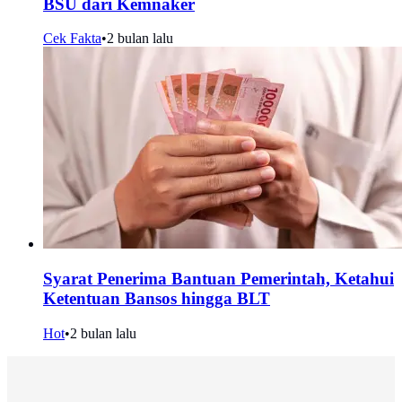
BSU dari Kemnaker
Cek Fakta
•
2 bulan lalu
Syarat Penerima Bantuan Pemerintah, Ketahui
Ketentuan Bansos hingga BLT
Hot
•
2 bulan lalu