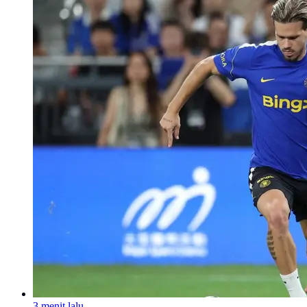
3 menit lalu