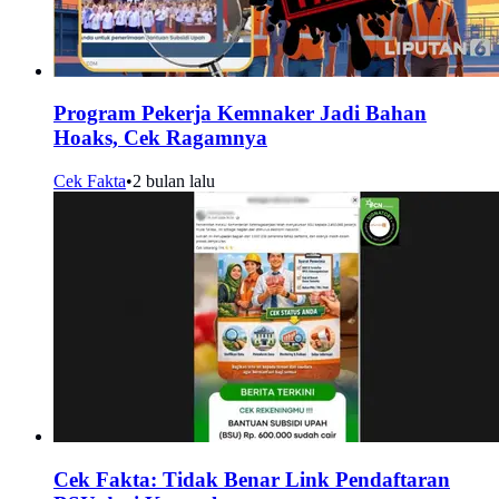
Program Pekerja Kemnaker Jadi Bahan
Hoaks, Cek Ragamnya
Cek Fakta
•
2 bulan lalu
Cek Fakta: Tidak Benar Link Pendaftaran