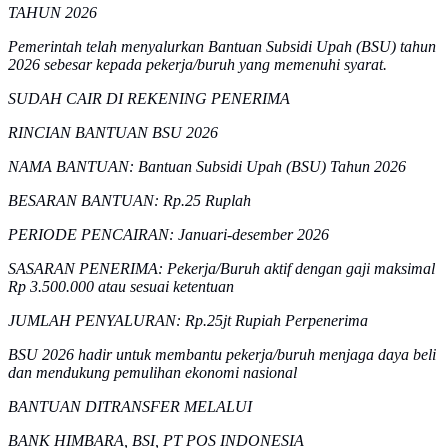
TAHUN 2026
Pemerintah telah menyalurkan Bantuan Subsidi Upah (BSU) tahun
2026 sebesar kepada pekerja/buruh yang memenuhi syarat.
SUDAH CAIR DI REKENING PENERIMA
RINCIAN BANTUAN BSU 2026
NAMA BANTUAN: Bantuan Subsidi Upah (BSU) Tahun 2026
BESARAN BANTUAN: Rp.25 Ruplah
PERIODE PENCAIRAN: Januari-desember 2026
SASARAN PENERIMA: Pekerja/Buruh aktif dengan gaji maksimal
Rp 3.500.000 atau sesuai ketentuan
JUMLAH PENYALURAN: Rp.25jt Rupiah Perpenerima
BSU 2026 hadir untuk membantu pekerja/buruh menjaga daya beli
dan mendukung pemulihan ekonomi nasional
BANTUAN DITRANSFER MELALUI
BANK HIMBARA, BSI, PT POS INDONESIA