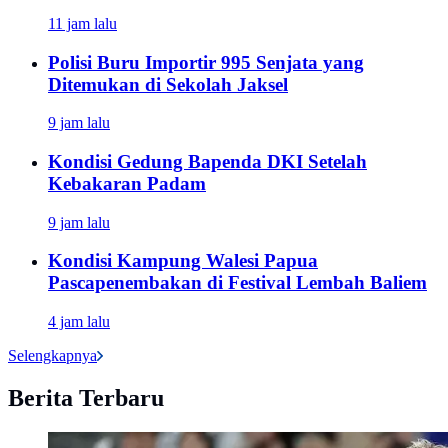
11 jam lalu
Polisi Buru Importir 995 Senjata yang
Ditemukan di Sekolah Jaksel
9 jam lalu
Kondisi Gedung Bapenda DKI Setelah
Kebakaran Padam
9 jam lalu
Kondisi Kampung Walesi Papua
Pascapenembakan di Festival Lembah Baliem
4 jam lalu
Selengkapnya
Berita Terbaru