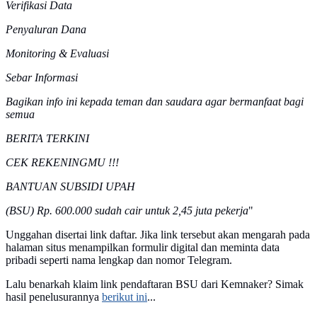
Verifikasi Data
Penyaluran Dana
Monitoring & Evaluasi
Sebar Informasi
Bagikan info ini kepada teman dan saudara agar bermanfaat bagi
semua
BERITA TERKINI
CEK REKENINGMU !!!
BANTUAN SUBSIDI UPAH
(BSU) Rp. 600.000 sudah cair untuk 2,45 juta pekerja
"
Unggahan disertai link daftar. Jika link tersebut akan mengarah pada
halaman situs menampilkan formulir digital dan meminta data
pribadi seperti nama lengkap dan nomor Telegram.
Lalu benarkah klaim link pendaftaran BSU dari Kemnaker? Simak
hasil penelusurannya
berikut ini
...