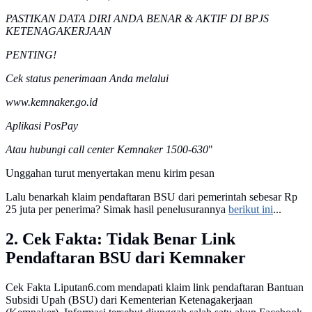
PASTIKAN DATA DIRI ANDA BENAR & AKTIF DI BPJS
KETENAGAKERJAAN
PENTING!
Cek status penerimaan Anda melalui
www.kemnaker.go.id
Aplikasi PosPay
Atau hubungi call center Kemnaker 1500-630
"
Unggahan turut menyertakan menu kirim pesan
Lalu benarkah klaim pendaftaran BSU dari pemerintah sebesar Rp
25 juta per penerima? Simak hasil penelusurannya
berikut ini
...
2. Cek Fakta: Tidak Benar Link
Pendaftaran BSU dari Kemnaker
Cek Fakta Liputan6.com mendapati klaim link pendaftaran Bantuan
Subsidi Upah (BSU) dari Kementerian Ketenagakerjaan