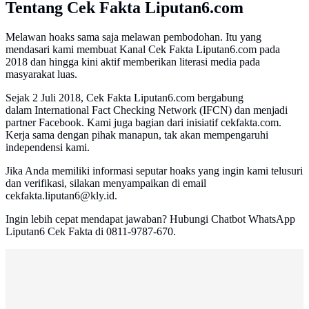
Tentang Cek Fakta Liputan6.com
Melawan hoaks sama saja melawan pembodohan. Itu yang
mendasari kami membuat Kanal Cek Fakta Liputan6.com pada
2018 dan hingga kini aktif memberikan literasi media pada
masyarakat luas.
Sejak 2 Juli 2018, Cek Fakta Liputan6.com bergabung
dalam International Fact Checking Network (IFCN) dan menjadi
partner Facebook. Kami juga bagian dari inisiatif cekfakta.com.
Kerja sama dengan pihak manapun, tak akan mempengaruhi
independensi kami.
Jika Anda memiliki informasi seputar hoaks yang ingin kami telusuri
dan verifikasi, silakan menyampaikan di email
cekfakta.liputan6@kly.id.
Ingin lebih cepat mendapat jawaban? Hubungi Chatbot WhatsApp
Liputan6 Cek Fakta di 0811-9787-670.