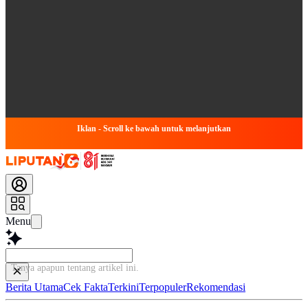
Iklan - Scroll ke bawah untuk melanjutkan
Menu
Tanya apapun tentang artikel ini.
Berita Utama
Cek Fakta
Terkini
Terpopuler
Rekomendasi