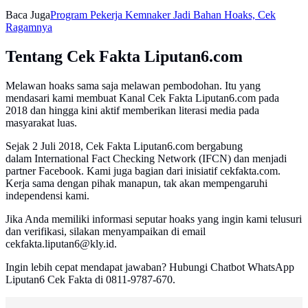
Baca Juga
Program Pekerja Kemnaker Jadi Bahan Hoaks, Cek
Ragamnya
Tentang Cek Fakta Liputan6.com
Melawan hoaks sama saja melawan pembodohan. Itu yang
mendasari kami membuat Kanal Cek Fakta Liputan6.com pada
2018 dan hingga kini aktif memberikan literasi media pada
masyarakat luas.
Sejak 2 Juli 2018, Cek Fakta Liputan6.com bergabung
dalam International Fact Checking Network (IFCN) dan menjadi
partner Facebook. Kami juga bagian dari inisiatif cekfakta.com.
Kerja sama dengan pihak manapun, tak akan mempengaruhi
independensi kami.
Jika Anda memiliki informasi seputar hoaks yang ingin kami telusuri
dan verifikasi, silakan menyampaikan di email
cekfakta.liputan6@kly.id.
Ingin lebih cepat mendapat jawaban? Hubungi Chatbot WhatsApp
Liputan6 Cek Fakta di 0811-9787-670.