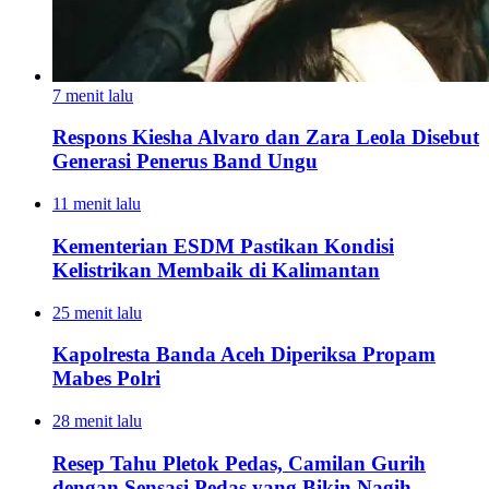
7 menit lalu
Respons Kiesha Alvaro dan Zara Leola Disebut
Generasi Penerus Band Ungu
11 menit lalu
Kementerian ESDM Pastikan Kondisi
Kelistrikan Membaik di Kalimantan
25 menit lalu
Kapolresta Banda Aceh Diperiksa Propam
Mabes Polri
28 menit lalu
Resep Tahu Pletok Pedas, Camilan Gurih
dengan Sensasi Pedas yang Bikin Nagih