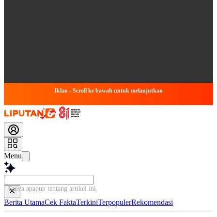
Iklan - Scroll ke bawah untuk melanjutkan
Menu
Tanya apapun tentang artikel ini.
Berita Utama
Cek Fakta
Terkini
Terpopuler
Rekomendasi