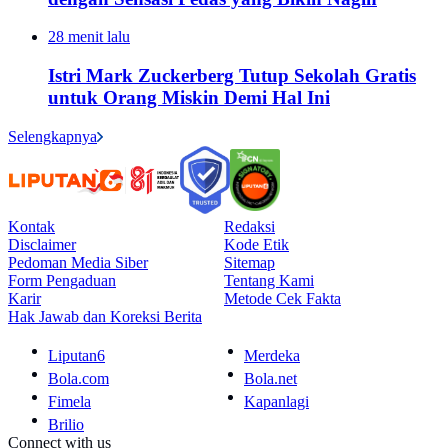
28 menit lalu
Istri Mark Zuckerberg Tutup Sekolah Gratis
untuk Orang Miskin Demi Hal Ini
Selengkapnya
Kontak
Redaksi
Disclaimer
Kode Etik
Pedoman Media Siber
Sitemap
Form Pengaduan
Tentang Kami
Karir
Metode Cek Fakta
Hak Jawab dan Koreksi Berita
Liputan6
Merdeka
Bola.com
Bola.net
Fimela
Kapanlagi
Brilio
Connect with us