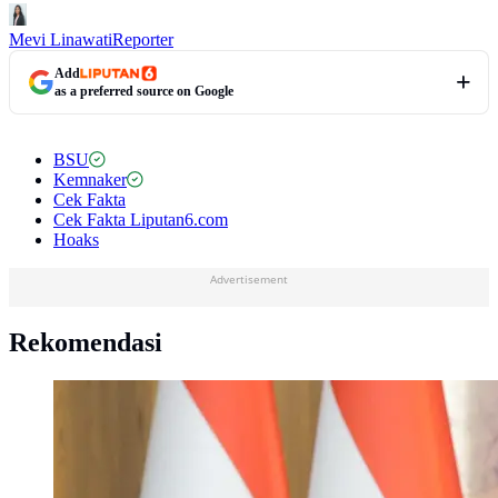
Mevi Linawati
Reporter
Add
as a preferred source on Google
BSU
Kemnaker
Cek Fakta
Cek Fakta Liputan6.com
Hoaks
Advertisement
Rekomendasi