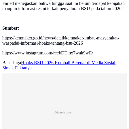
Faried menegaskan bahwa hingga saat ini belum terdapat kebijakan
maupun informasi resmi terkait penyaluran BSU pada tahun 2026.
Sumber:
https://kemnaker.go.id/news/detail/kemnaker-imbau-masyarakat-
waspadai-informasi-hoaks-tentang-bsu-2026
https://www.instagram.com/reel/DTmx7wak9wE/
Baca Juga
Hoaks BSU 2026 Kembali Beredar di Media Sosial,
Simak Faktanya
Advertisement