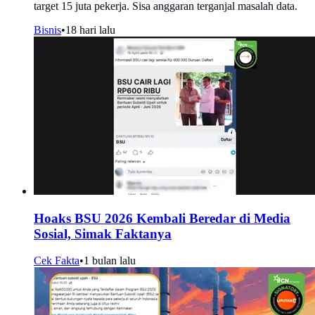
target 15 juta pekerja. Sisa anggaran terganjal masalah data.
Bisnis
•
18 hari lalu
Hoaks BSU 2026 Kembali Beredar di Media
Sosial, Simak Faktanya
Cek Fakta
•
1 bulan lalu