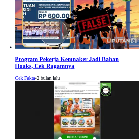
Program Pekerja Kemnaker Jadi Bahan
Hoaks, Cek Ragamnya
Cek Fakta
•
2 bulan lalu