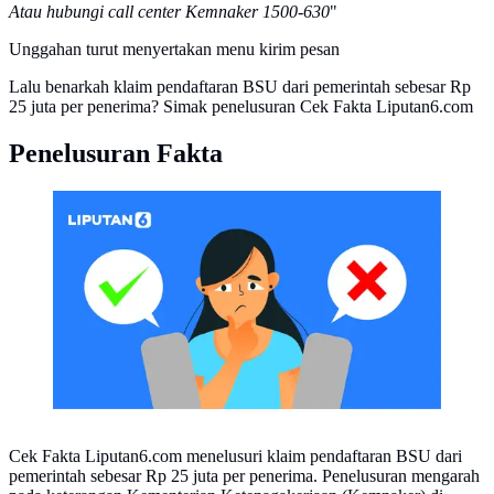
Atau hubungi call center Kemnaker 1500-630
"
Unggahan turut menyertakan menu kirim pesan
Lalu benarkah klaim pendaftaran BSU dari pemerintah sebesar Rp
25 juta per penerima? Simak penelusuran Cek Fakta Liputan6.com
Penelusuran Fakta
CEK FAKTA Liputan6 (Liputan6.com/Abdillah)
Cek Fakta Liputan6.com menelusuri klaim pendaftaran BSU dari
pemerintah sebesar Rp 25 juta per penerima. Penelusuran mengarah