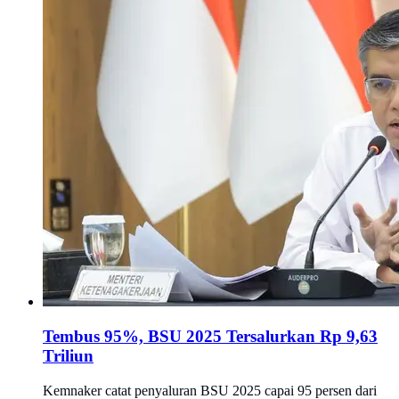
Tembus 95%, BSU 2025 Tersalurkan Rp 9,63
Triliun
Kemnaker catat penyaluran BSU 2025 capai 95 persen dari