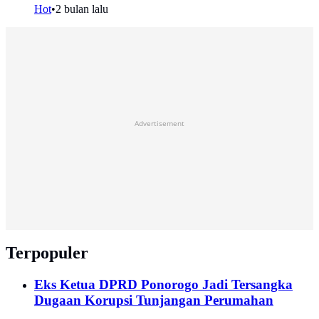
Hot
•
2 bulan lalu
Advertisement
Terpopuler
Eks Ketua DPRD Ponorogo Jadi Tersangka
Dugaan Korupsi Tunjangan Perumahan