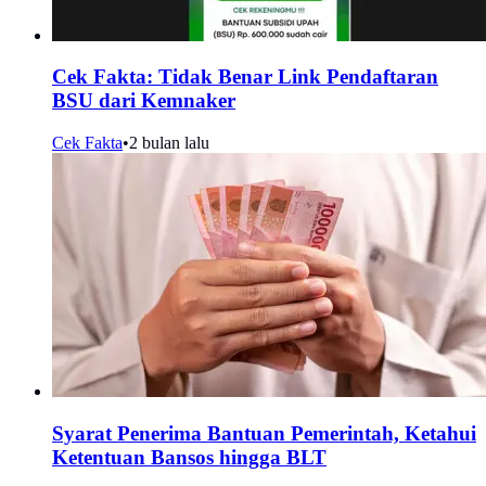
Cek Fakta: Tidak Benar Link Pendaftaran
BSU dari Kemnaker
Cek Fakta
•
2 bulan lalu
Syarat Penerima Bantuan Pemerintah, Ketahui
Ketentuan Bansos hingga BLT