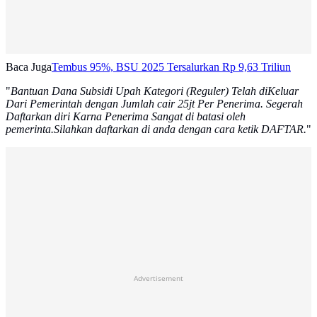
Baca Juga
Tembus 95%, BSU 2025 Tersalurkan Rp 9,63 Triliun
"
Bantuan Dana Subsidi Upah Kategori (Reguler) Telah diKeluar
Dari Pemerintah dengan Jumlah cair 25jt Per Penerima. Segerah
Daftarkan diri Karna Penerima Sangat di batasi oleh
pemerinta.Silahkan daftarkan di anda dengan cara ketik DAFTAR.
"
Advertisement